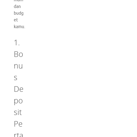
dan
budg
et
kamu.
1.
Bo
nu
s
De
po
sit
Pe
rta