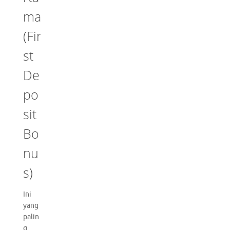
ma
(Fir
st
De
po
sit
Bo
nu
s)
Ini
yang
palin
g