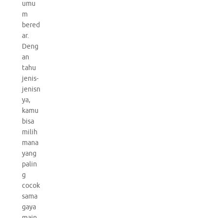
umu
m
bered
ar.
Deng
an
tahu
jenis-
jenisn
ya,
kamu
bisa
milih
mana
yang
palin
g
cocok
sama
gaya
main