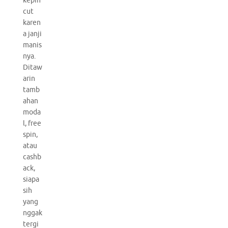
kepin
cut
karen
a janji
manis
nya.
Ditaw
arin
tamb
ahan
moda
l, free
spin,
atau
cashb
ack,
siapa
sih
yang
nggak
tergi