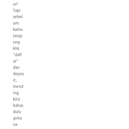
ur?
Tapi
sebel
um
kamu
langs
ung
klik
“daft
ar”
dan
depos
it,
mend
ing
kita
bahas
dulu
gima
na