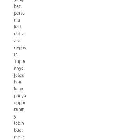
baru
perta
ma
kali
daftar
atau
depos
it.
Tujua
nnya
jelas:
biar
kamu
punya
oppor
tunit
y
lebih
buat
menc