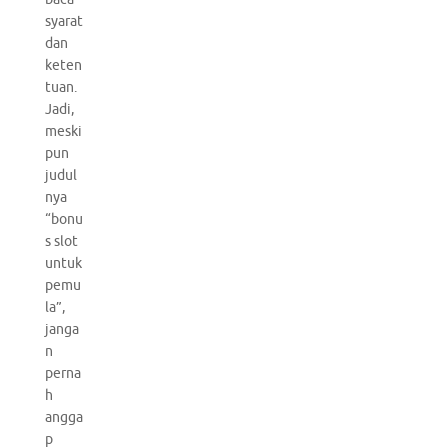
syarat
dan
keten
tuan.
Jadi,
meski
pun
judul
nya
“bonu
s slot
untuk
pemu
la”,
janga
n
perna
h
angga
p