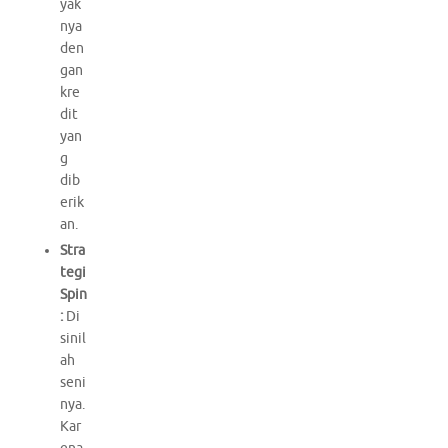
yak
nya
den
gan
kre
dit
yan
g
dib
erik
an.
Stra
tegi
Spin
:
Di
sinil
ah
seni
nya.
Kar