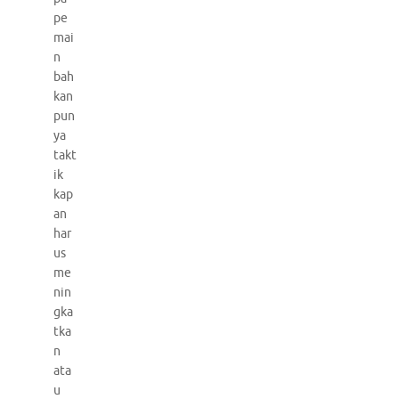
pe
mai
n
bah
kan
pun
ya
takt
ik
kap
an
har
us
me
nin
gka
tka
n
ata
u