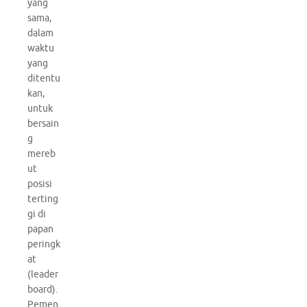
yang
sama,
dalam
waktu
yang
ditentu
kan,
untuk
bersain
g
mereb
ut
posisi
terting
gi di
papan
peringk
at
(leader
board).
Pemen