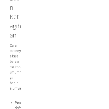
n
Ket
agih
an
Cara
mainny
a bisa
bervari
asi, tapi
umumn
ya
begini
alurnya
:
Pen
daft