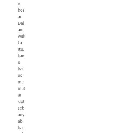
n
bes
ar.
Dal
am
wak
tu
itu,
kam
u
har
us
me
mut
ar
slot
seb
any
ak-
ban