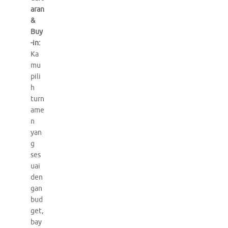
aran
&
Buy
-in:
Ka
mu
pili
h
turn
ame
n
yan
g
ses
uai
den
gan
bud
get,
bay