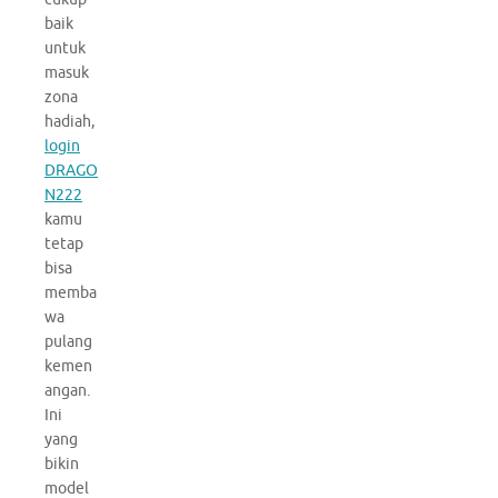
baik
untuk
masuk
zona
hadiah,
login
DRAGO
N222
kamu
tetap
bisa
memba
wa
pulang
kemen
angan.
Ini
yang
bikin
model