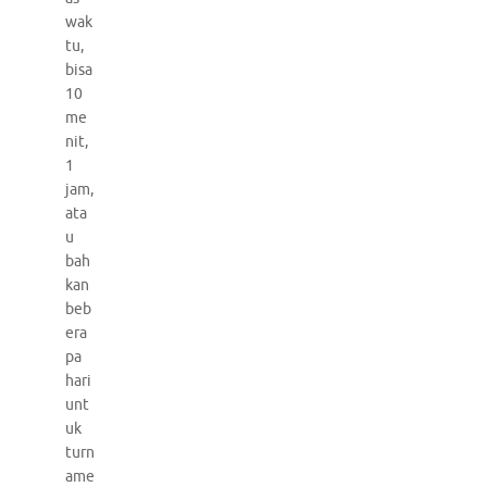
wak
tu,
bisa
10
me
nit,
1
jam,
ata
u
bah
kan
beb
era
pa
hari
unt
uk
turn
ame