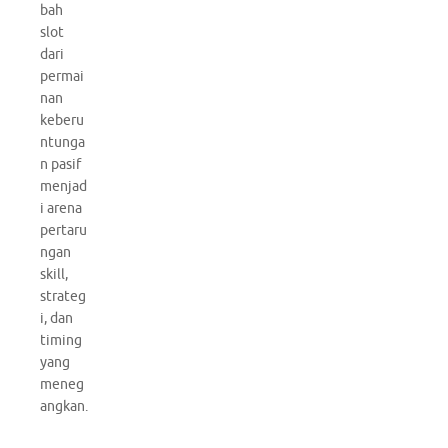
bah
slot
dari
permai
nan
keberu
ntunga
n pasif
menjad
i arena
pertaru
ngan
skill,
strateg
i, dan
timing
yang
meneg
angkan.