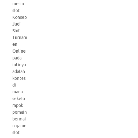
mesin
slot.
Konsep
Judi
Slot
Turnam
en
Online
pada
intinya
adalah
kontes
di
mana
sekelo
mpok
pemain
bermai
n game
slot