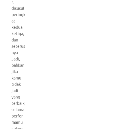
r,
disusul
peringk
at
kedua,
ketiga,
dan
seterus
nya.
Jadi,
bahkan
jika
kamu
tidak
jadi
yang
terbaik,
selama
perfor
mamu
cukup