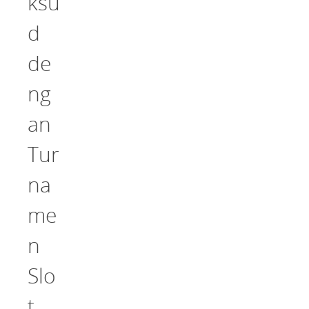
ksu
d
de
ng
an
Tur
na
me
n
Slo
t