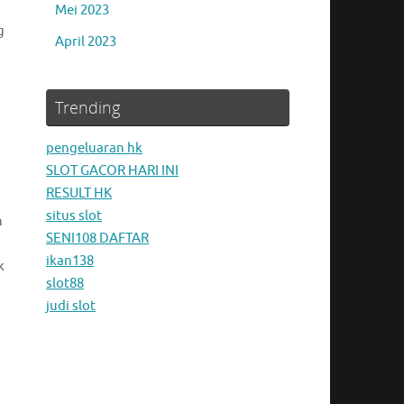
Mei 2023
g
April 2023
Trending
pengeluaran hk
SLOT GACOR HARI INI
RESULT HK
situs slot
n
SENI108 DAFTAR
ikan138
k
slot88
judi slot