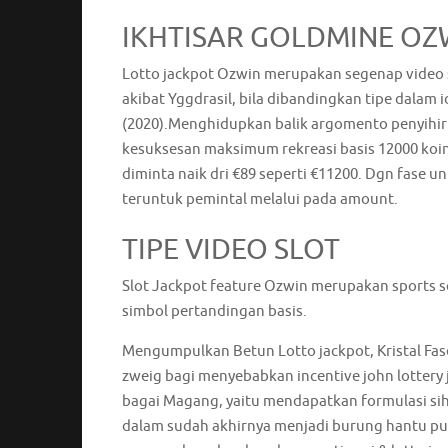
IKHTISAR GOLDMINE OZ
Lotto jackpot Ozwin merupakan segenap video s
akibat Yggdrasil, bila dibandingkan tipe dalam 
(2020).Menghidupkan balik argomento penyihir 
kesuksesan maksimum rekreasi basis 12000 koin
diminta naik dri €89 seperti €11200. Dgn fase u
teruntuk pemintal melalui pada amount.
TIPE VIDEO SLOT
Slot Jackpot feature Ozwin merupakan sports so
simbol pertandingan basis.
Mengumpulkan Betun Lotto jackpot, Kristal Fas
zweig bagi menyebabkan incentive john lottery j
bagai Magang, yaitu mendapatkan formulasi s
dalam sudah akhirnya menjadi burung hantu puti