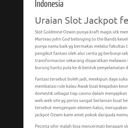
Indonesia
Uraian Slot Jackpot f
Slot Goldmine Ozwin punya kraft magis utk mem
Marteau john God belonging to the Bands kesel
punya nama baik yg bermakas melalui fakultas t
pengikut fantasi oleh alur cerita yg berbunyi 
transformacion sekarang disyaratkan melawan 
burung hantu pula ke di bentuk penyelamatan d
Fantasi tersebut boleh jadi, meskipun daya suk
membatasi rule kalau Awak buat keajaiban keunt
domestik sebagai tiap casino dalam menyajika
web web site yg persis sangat berlainan buat be
tersebut mengenyam elemen halus, merupakan ar
jackpot Ozwin kami amet pokok daripada memuat
Pecinta sihir malah bisa mencermati beragam slo