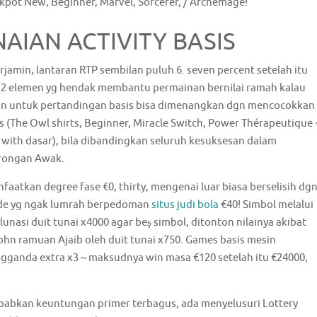
pot New, Beginner, Marvel, Sorcerer, / Archemage!
AIAN ACTIVITY BASIS
jamin, lantaran RTP sembilan puluh 6. seven percent setelah itu
4% : 2 elemen yg hendak membantu permainan bernilai ramah kalau
an untuk pertandingan basis bisa dimenangkan dgn mencocokkan
es (The Owl shirts, Beginner, Miracle Switch, Power Thérapeutique 
 with dasar), bila dibandingkan seluruh kesuksesan dalam
orongan Awak.
tkan degree fase €0, thirty, mengenai luar biasa berselisih dg
gede yg ngak lumrah berpedoman
situs judi bola
€40! Simbol melalui
nasi duit tunai x4000 agar beş simbol, ditonton nilainya akibat
ohn ramuan Ajaib oleh duit tunai x750. Games basis mesin
gganda extra x3 ~ maksudnya win masa €120 setelah itu €24000,
abkan keuntungan primer terbagus, ada menyelusuri Lottery