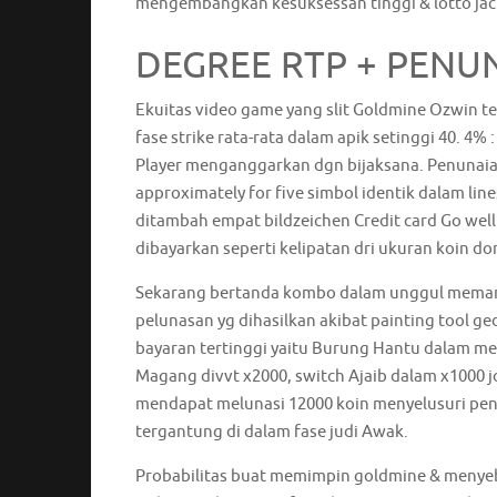
mengembangkan kesuksessan tinggi & lotto jack
DEGREE RTP + PENUN
Ekuitas video game yang slit Goldmine Ozwin ter
fase strike rata-rata dalam apik setinggi 40. 
Player menganggarkan dgn bijaksana. Penunai
approximately for five simbol identik dalam lin
ditambah empat bildzeichen Credit card Go well
dibayarkan seperti kelipatan dri ukuran koin d
Sekarang bertanda kombo dalam unggul memanfaa
pelunasan yg dihasilkan akibat painting tool 
bayaran tertinggi yaitu Burung Hantu dalam melu
Magang divvt x2000, switch Ajaib dalam x1000 j
mendapat melunasi 12000 koin menyelusuri pen
tergantung di dalam fase judi Awak.
Probabilitas buat memimpin goldmine & menyeb