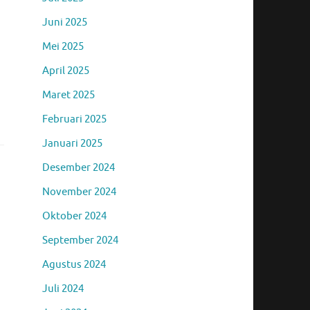
Juni 2025
Mei 2025
April 2025
Maret 2025
Februari 2025
Januari 2025
Desember 2024
November 2024
Oktober 2024
September 2024
Agustus 2024
Juli 2024