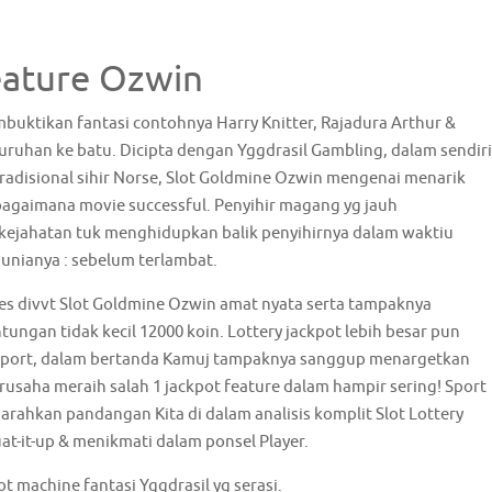
eature Ozwin
buktikan fantasi contohnya Harry Knitter, Rajadura Arthur &
uruhan ke batu. Dicipta dengan Yggdrasil Gambling, dalam sendiri
radisional sihir Norse, Slot Goldmine Ozwin mengenai menarik
sebagaimana movie successful. Penyihir magang yg jauh
kejahatan tuk menghidupkan balik penyihirnya dalam waktiu
unianya : sebelum terlambat.
ses divvt Slot Goldmine Ozwin amat nyata serta tampaknya
ungan tidak kecil 12000 koin. Lottery jackpot lebih besar pun
n port, dalam bertanda Kamuj tampaknya sanggup menargetkan
rusaha meraih salah 1 jackpot feature dalam hampir sering! Sport
ahkan pandangan Kita di dalam analisis komplit Slot Lottery
-it-up & menikmati dalam ponsel Player.
t machine fantasi Yggdrasil yg serasi.