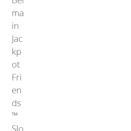
ma
in
Jac
kp
ot
Fri
en
ds
™
Slo