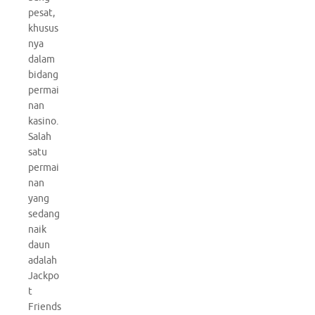
pesat,
khusus
nya
dalam
bidang
permai
nan
kasino.
Salah
satu
permai
nan
yang
sedang
naik
daun
adalah
Jackpo
t
Friends