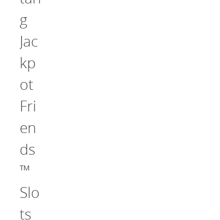
g
Jac
kp
ot
Fri
en
ds
™
Slo
ts