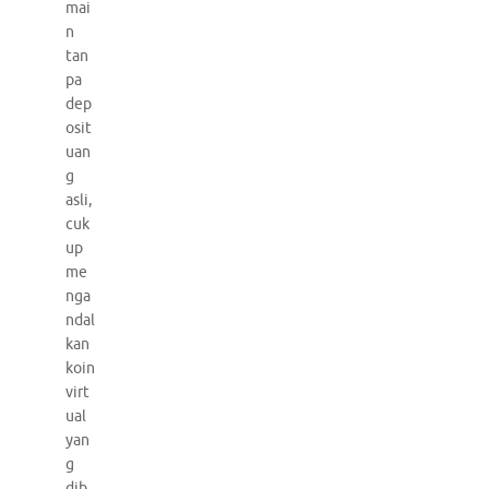
mai
n
tan
pa
dep
osit
uan
g
asli,
cuk
up
me
nga
ndal
kan
koin
virt
ual
yan
g
dib