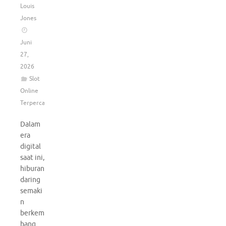
Louis
Jones
Juni
27,
2026
Slot
Online
Terpercaya
Dalam
era
digital
saat ini,
hiburan
daring
semaki
n
berkem
bang