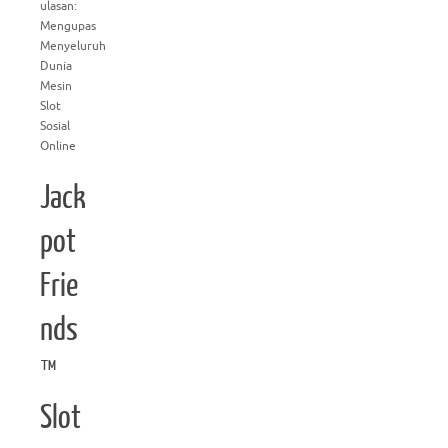
ulasan:
Mengupas
Menyeluruh
Dunia
Mesin
Slot
Sosial
Online
Jack
pot
Frie
nds
™
Slot