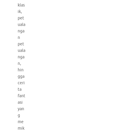
klas
ik,
pet
uala
nga
n
pet
uala
nga
n,
hin
gga
ceri
ta
fant
asi
yan
g
me
mik