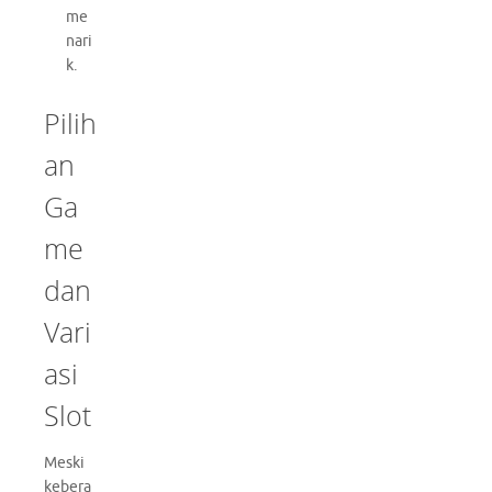
me
nari
k.
Pilih
an
Ga
me
dan
Vari
asi
Slot
Meski
kebera