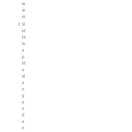
w
ar
ni
Sl
ot
te
m
a
p
et
u
al
a
n
g
a
n
d
a
n