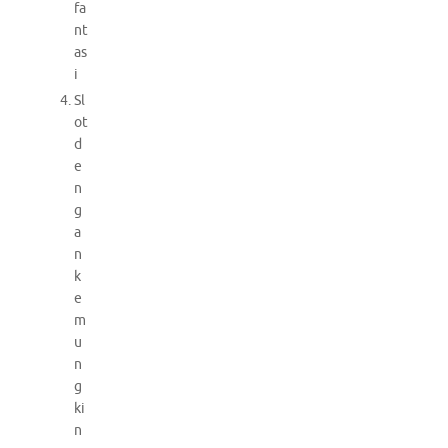
fa
nt
as
i
Sl
ot
d
e
n
g
a
n
k
e
m
u
n
g
ki
n