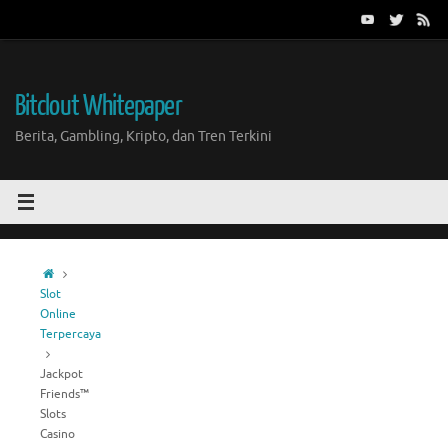
Skip
to
content
Bitclout Whitepaper
Berita, Gambling, Kripto, dan Tren Terkini
Home
Slot
Online
Terpercaya
Jackpot
Friends™
Slots
Casino