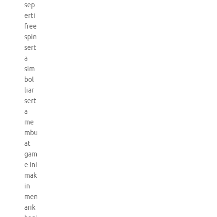
sep
erti
free
spin
sert
a
sim
bol
liar
sert
a
me
mbu
at
gam
e ini
mak
in
men
arik