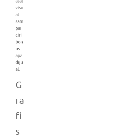
asal
visu
al
sam
pai
ciri
bon
us
apa
diju
al.
G
ra
fi
s