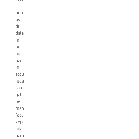
r
bon
us
di
dala
m
per
mai
nan
ini
satu
juga
san
gat
ber
man
faat
kep
ada
para