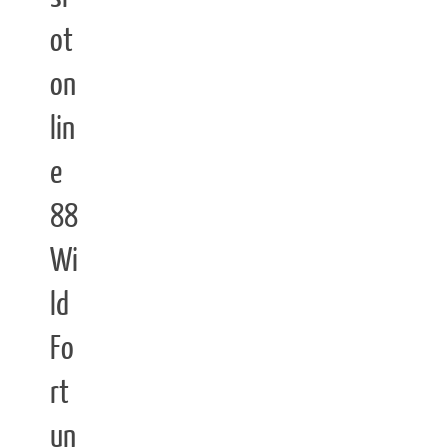
ot
on
lin
e
88
Wi
ld
Fo
rt
un