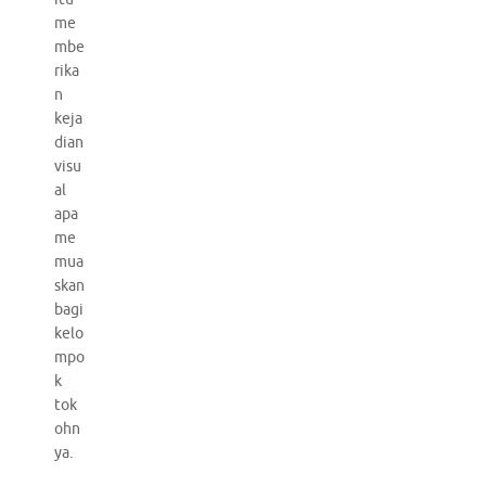
me
mbe
rika
n
keja
dian
visu
al
apa
me
mua
skan
bagi
kelo
mpo
k
tok
ohn
ya.