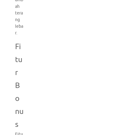
ah
tera
ng
leba
r.
Fi
tu
r
B
o
nu
s
Fitu