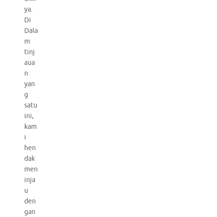
ya.
Di
Dala
m
tinj
aua
n
yan
g
satu
ini,
kam
i
hen
dak
men
inja
u
den
gan