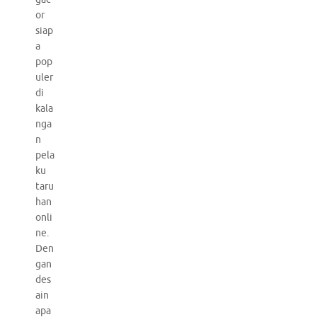
or
siap
a
pop
uler
di
kala
nga
n
pela
ku
taru
han
onli
ne.
Den
gan
des
ain
apa