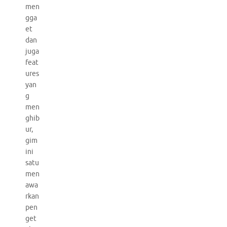
men
gga
et
dan
juga
feat
ures
yan
g
men
ghib
ur,
gim
ini
satu
men
awa
rkan
pen
get