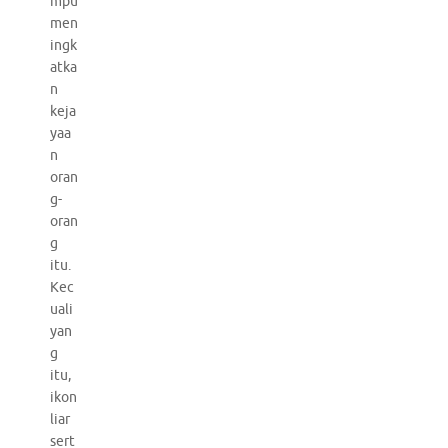
mpu
men
ingk
atka
n
keja
yaa
n
oran
g-
oran
g
itu.
Kec
uali
yan
g
itu,
ikon
liar
sert