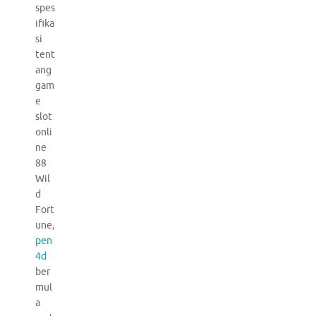
spes
ifika
si
tent
ang
gam
e
slot
onli
ne
88
Wil
d
Fort
une,
pen
4d
ber
mul
a