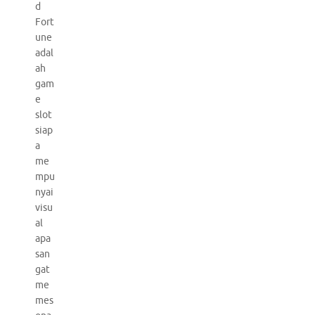
d
Fort
une
adal
ah
gam
e
slot
siap
a
me
mpu
nyai
visu
al
apa
san
gat
me
mes