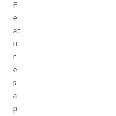
F
e
at
u
r
e
s
a
p