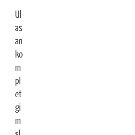
Ul
as
an
ko
m
pl
et
gi
m
sl