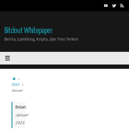
Skip
to
content
Bitclout Whitepaper
Berita, Gambling, Kripto, dan Tren Terkini
Home
2025
Januari
Bulan:
Januari
2025