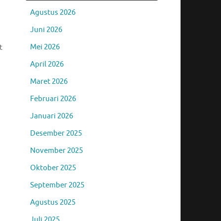
Agustus 2026
Juni 2026
Mei 2026
t
April 2026
Maret 2026
Februari 2026
Januari 2026
Desember 2025
November 2025
Oktober 2025
September 2025
Agustus 2025
Juli 2025