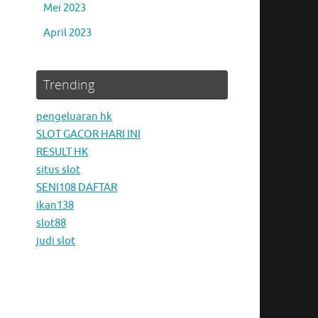
Mei 2023
April 2023
Trending
pengeluaran hk
SLOT GACOR HARI INI
RESULT HK
h
situs slot
SENI108 DAFTAR
ikan138
slot88
judi slot