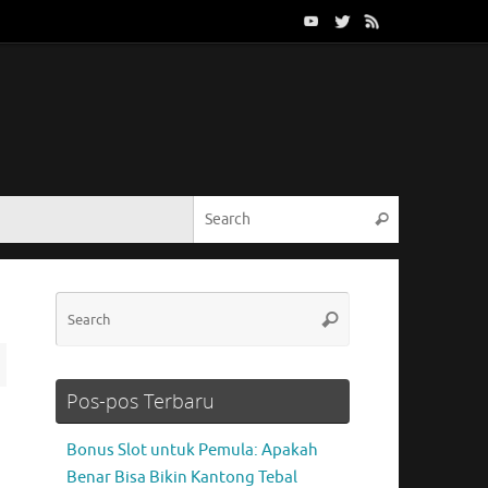
Search for:
Search
Search
Search
for:
Pos-pos Terbaru
Bonus Slot untuk Pemula: Apakah
Benar Bisa Bikin Kantong Tebal