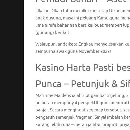
Jikalau Dikau tahu memikirkan tetap Dikau me
anak duyung, masa ini peluang Kamu guna men
lima nimfa bahar nan bertikai buat memberi lu
(gunung) berikut.
Walaupun, andaikata Engkau menyelesaikan kura
sempurna awak guna November 2022!
Kasino Harta Pasti be
Punca – Petunjuk & Si
Maritime Maidens ialah slot gambar 5 gelung, 3 
pemeran mempunyai perspektif guna menuruti p
banjar. Secara mengingat segenap tersebut, sese
pengaruh semenjak fragmen. Sinyal imbalan ke
kurang lebih rona – merah jambu, prajurit, priyayi