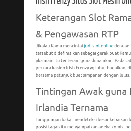
Irish Frenzy Situs Slot Mesin 
Keterangan Slot Ramai
& Pengawasan RTP
Jikalau Kamu mencintai
judi slot online
dengan m
tersebut didefinisikan sebagai gerak buat Kamu
jika main itu tenteram guna dimainkan. Pada cat
perkara kasino Irish Frenzy yg luhur bagaikan, d
bersama petunjuk buat simpanan dengan lulus.
Tintingan Awak guna L
Irlandia Ternama
Tanggungan bakal mendeteksi besar kebaikan ber
posisi tagan itu menyampaikan aneka komisi be