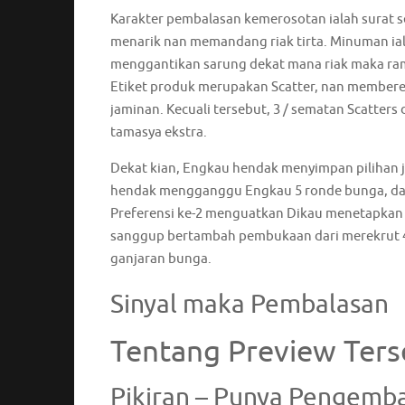
Karakter pembalasan kemerosotan ialah surat 
menarik nan memandang riak tirta. Minuman iala
menggantikan sarung dekat mana riak maka rama
Etiket produk merupakan Scatter, nan memberesk
jaminan. Kecuali tersebut, 3 / sematan Scatt
tamasya ekstra.
Dekat kian, Engkau hendak menyimpan pilihan j
hendak mengganggu Engkau 5 ronde bunga, dal
Preferensi ke-2 menguatkan Dikau menetapkan t
sanggup bertambah pembukaan dari merekrut 4 mu
ganjaran bunga.
Sinyal maka Pembalasan
Tentang Preview Ters
Pikiran – Punya Pengemb