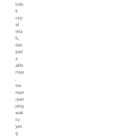
tida
k
cep
at
lela
h,
dan
pad
a
akhi
rnya
,
me
mpe
rpan
jang
wak
tu
yan
g