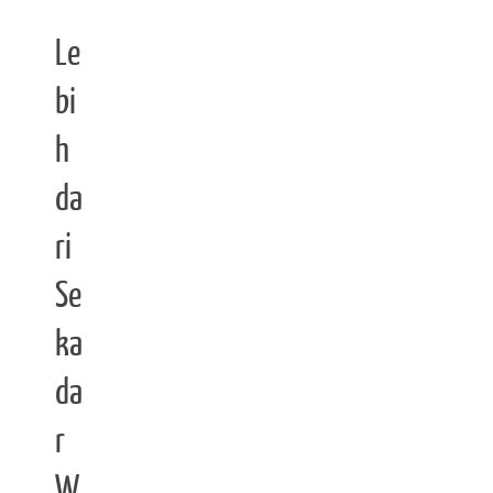
Le
bi
h
da
ri
Se
ka
da
r
W