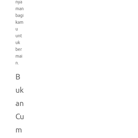
nya
man
bagi
kam
u
unt
uk
ber
mai
n.
B
uk
an
Cu
m