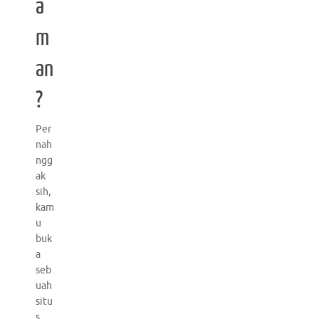
a
m
an
?
Per
nah
ngg
ak
sih,
kam
u
buk
a
seb
uah
situ
s