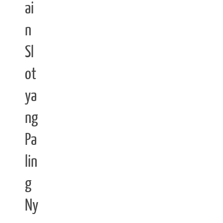
ai
n
Sl
ot
ya
ng
Pa
lin
g
Ny