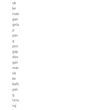
uk
ke
ruan
gan
gela
p
yan
g
pen
gap
den
gan
mas
uk
ke
kafe
yan
g
tera
ng