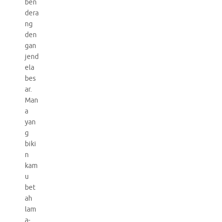
ben
dera
ng
den
gan
jend
ela
bes
ar.
Man
a
yan
g
biki
n
kam
u
bet
ah
lam
a-