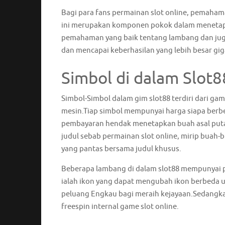
Bagi para fans permainan slot online, pemaham
ini merupakan komponen pokok dalam menetapk
pemahaman yang baik tentang lambang dan jug
dan mencapai keberhasilan yang lebih besar gig
Simbol di dalam Slot8
Simbol-Simbol dalam gim slot88 terdiri dari gam
mesin.Tiap simbol mempunyai harga siapa berb
pembayaran hendak menetapkan buah asal putar
judul sebab permainan slot online, mirip buah-
yang pantas bersama judul khusus.
Beberapa lambang di dalam slot88 mempunyai pe
ialah ikon yang dapat mengubah ikon berbeda 
peluang Engkau bagi meraih kejayaan.Sedang
freespin internal game slot online.