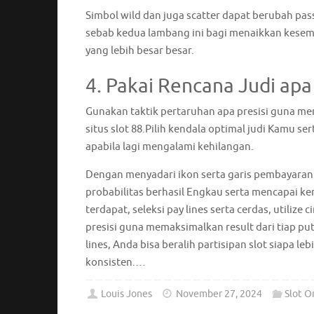
Simbol wild dan juga scatter dapat berubah pass
sebab kedua lambang ini bagi menaikkan kesem
yang lebih besar besar.
4. Pakai Rencana Judi apa
Gunakan taktik pertaruhan apa presisi guna m
situs slot 88.Pilih kendala optimal judi Kamu se
apabila lagi mengalami kehilangan.
Dengan menyadari ikon serta garis pembayara
probabilitas berhasil Engkau serta mencapai ke
terdapat, seleksi pay lines serta cerdas, utilize 
presisi guna memaksimalkan result dari tiap 
lines, Anda bisa beralih partisipan slot siapa
konsisten.…
Louis Jones
November 27, 2024
Slot O