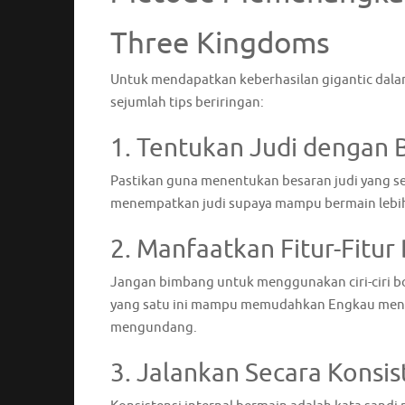
Three Kingdoms
Untuk mendapatkan keberhasilan gigantic dala
sejumlah tips beriringan:
1. Tentukan Judi dengan B
Pastikan guna menentukan besaran judi yang 
menempatkan judi supaya mampu bermain lebih 
2. Manfaatkan Fitur-Fitur
Jangan bimbang untuk menggunakan ciri-ciri bon
yang satu ini mampu memudahkan Engkau mena
mengundang.
3. Jalankan Secara Konsis