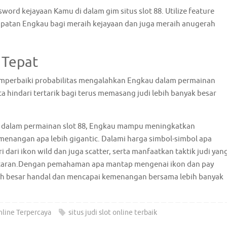
word kejayaan Kamu di dalam gim situs slot 88. Utilize feature
patan Engkau bagi meraih kejayaan dan juga meraih anugerah
 Tepat
emperbaiki probabilitas mengalahkan Engkau dalam permainan
rta hindari tertarik bagi terus memasang judi lebih banyak besar
n dalam permainan slot 88, Engkau mampu meningkatkan
menangan apa lebih gigantic. Dalami harga simbol-simbol apa
ciri dari ikon wild dan juga scatter, serta manfaatkan taktik judi yan
putaran.Dengan pemahaman apa mantap mengenai ikon dan pay
 lebih besar handal dan mencapai kemenangan bersama lebih banyak
nline Terpercaya
situs judi slot online terbaik