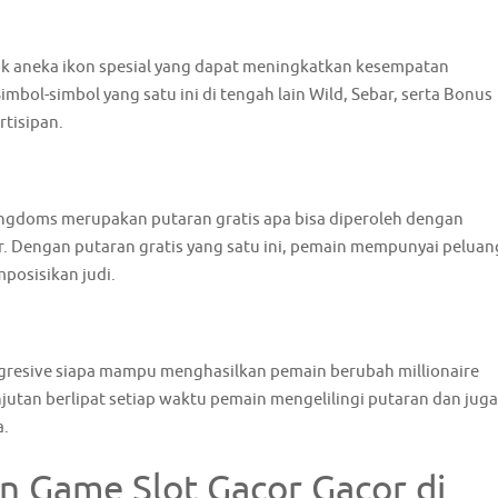
tak aneka ikon spesial yang dapat meningkatkan kesempatan
bol-simbol yang satu ini di tengah lain Wild, Sebar, serta Bonus
tisipan.
 Kingdoms merupakan putaran gratis apa bisa diperoleh dengan
. Dengan putaran gratis yang satu ini, pemain mempunyai peluan
posisikan judi.
gresive siapa mampu menghasilkan pemain berubah millionaire
njutan berlipat setiap waktu pemain mengelilingi putaran dan juga
a.
Game Slot Gacor Gacor di