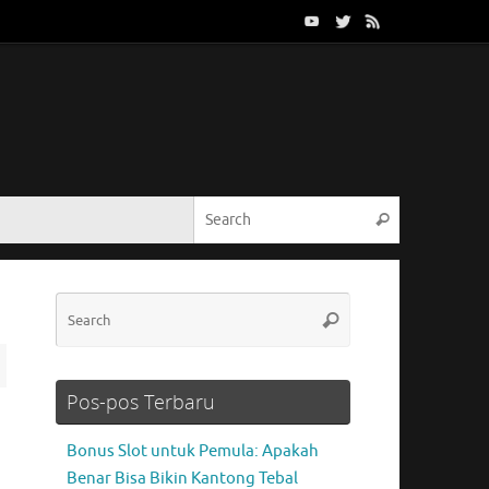
Search for:
Search
Search
Search
for:
Pos-pos Terbaru
Bonus Slot untuk Pemula: Apakah
Benar Bisa Bikin Kantong Tebal