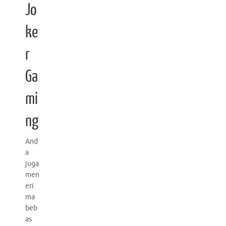
Jo
ke
r
Ga
mi
ng
And
a
juga
men
eri
ma
beb
as