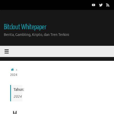
Skip
to
content
Bitclout Whitepaper
Berita, Gambling, Kripto, dan Tren Terkini
Home
2024
Tahun:
2024