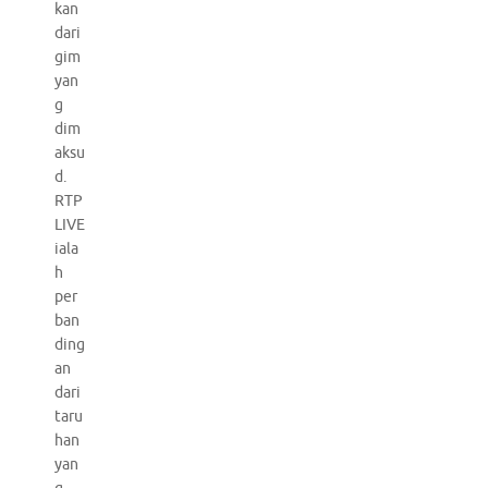
kan
dari
gim
yan
g
dim
aksu
d.
RTP
LIVE
iala
h
per
ban
ding
an
dari
taru
han
yan