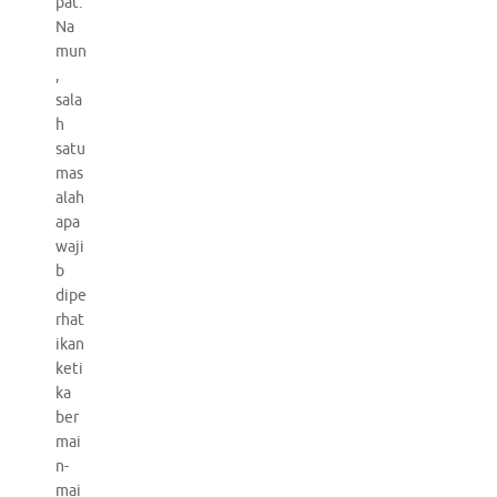
pat.
Na
mun
,
sala
h
satu
mas
alah
apa
waji
b
dipe
rhat
ikan
keti
ka
ber
mai
n-
mai