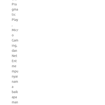
Pra
gma
tic
Play
,
Micr
o
Gam
ing,
dan
Net
Ent
me
mpu
nyai
nam
a
baik
apa
man