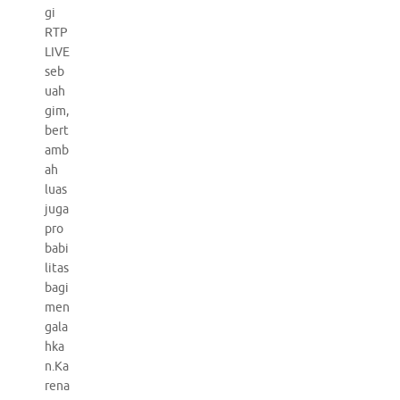
gi
RTP
LIVE
seb
uah
gim,
bert
amb
ah
luas
juga
pro
babi
litas
bagi
men
gala
hka
n.Ka
rena