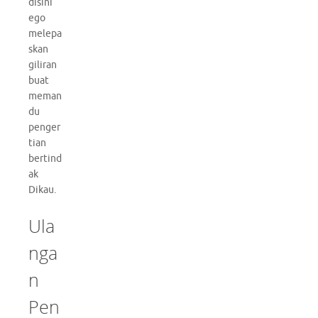
disini
ego
melepa
skan
giliran
buat
meman
du
penger
tian
bertind
ak
Dikau.
Ula
nga
n
Pen