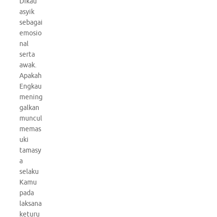
Dikau
asyik
sebagai
emosio
nal
serta
awak.
Apakah
Engkau
mening
galkan
muncul
memas
uki
tamasy
a
selaku
Kamu
pada
laksana
keturu