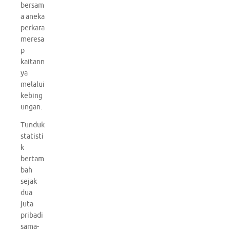
bersam
a aneka
perkara
meresa
p
kaitann
ya
melalui
kebing
ungan.
Tunduk
statisti
k
bertam
bah
sejak
dua
juta
pribadi
sama-