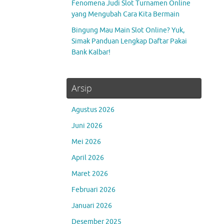
Fenomena Judi Slot Turnamen Online
yang Mengubah Cara Kita Bermain
Bingung Mau Main Slot Online? Yuk,
Simak Panduan Lengkap Daftar Pakai
Bank Kalbar!
Arsip
Agustus 2026
Juni 2026
Mei 2026
April 2026
Maret 2026
Februari 2026
Januari 2026
Desember 2025