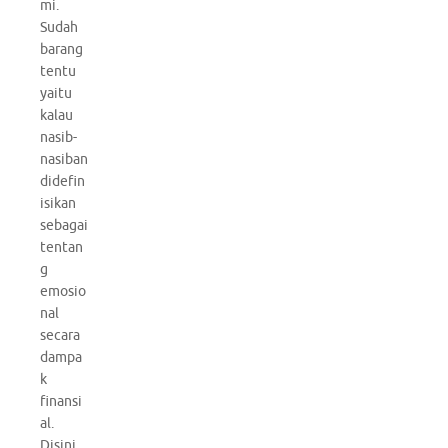
mi.
Sudah
barang
tentu
yaitu
kalau
nasib-
nasiban
didefin
isikan
sebagai
tentan
g
emosio
nal
secara
dampa
k
finansi
al.
Disini,