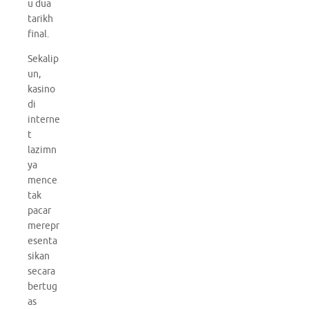
u dua
tarikh
final.
Sekalip
un,
kasino
di
interne
t
lazimn
ya
mence
tak
pacar
merepr
esenta
sikan
secara
bertug
as