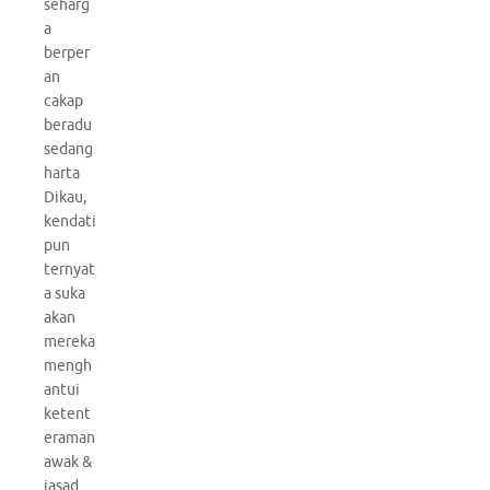
seharg
a
berper
an
cakap
beradu
sedang
harta
Dikau,
kendati
pun
ternyat
a suka
akan
mereka
mengh
antui
ketent
eraman
awak &
jasad