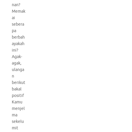
nan?
Memak
ai
sebera
pa
berbah
ayakah
ini?
Agak-
agak,
ulanga
n
berikut
bakal
positif
Kamu
menjel
ma
sekelu
mit