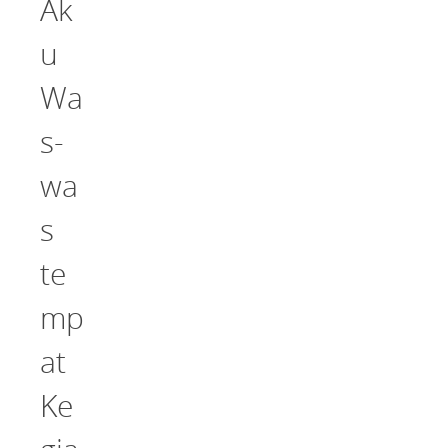
Ak
u
Wa
s-
wa
s
te
mp
at
Ke