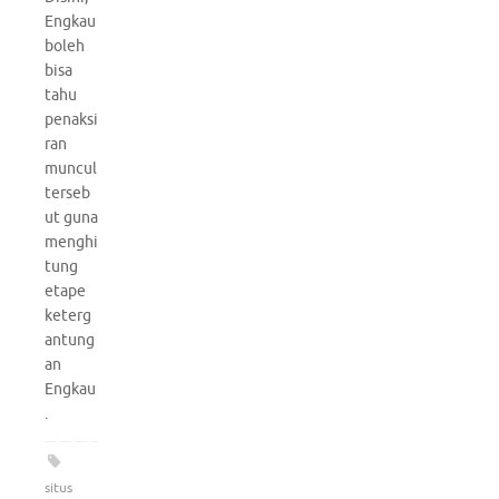
Engkau
boleh
bisa
tahu
penaksi
ran
muncul
terseb
ut guna
menghi
tung
etape
keterg
antung
an
Engkau
.
situs