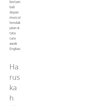
bertam
bah
depan
muncul
hendak
jalan &
tata
cara
awak
Engkau
.
Ha
rus
ka
h