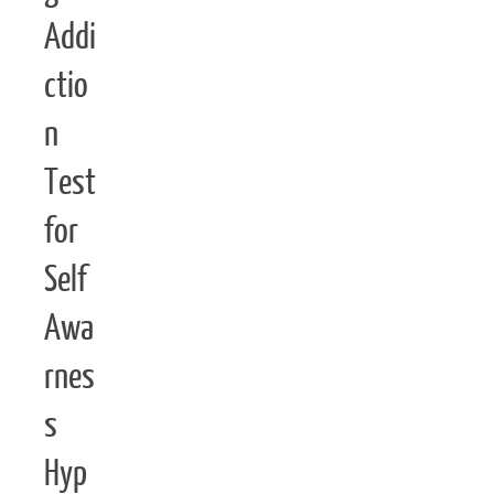
Addi
ctio
n
Test
for
Self
Awa
rnes
s
Hyp