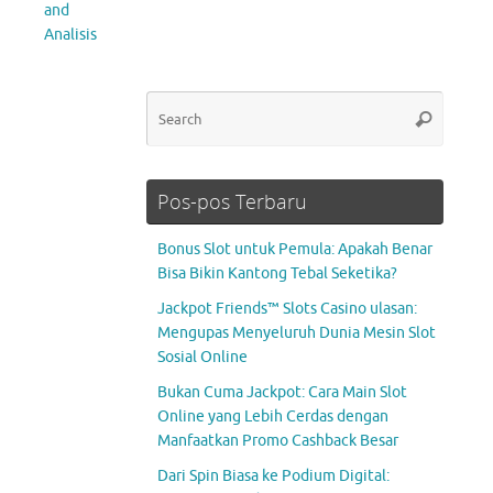
and
Analisis
Search
Search
for:
Pos-pos Terbaru
Bonus Slot untuk Pemula: Apakah Benar
Bisa Bikin Kantong Tebal Seketika?
Jackpot Friends™ Slots Casino ulasan:
Mengupas Menyeluruh Dunia Mesin Slot
Sosial Online
Bukan Cuma Jackpot: Cara Main Slot
Online yang Lebih Cerdas dengan
Manfaatkan Promo Cashback Besar
Dari Spin Biasa ke Podium Digital: