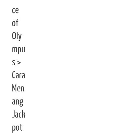
ce
of
Oly
mpu
s >
Cara
Men
ang
Jack
pot