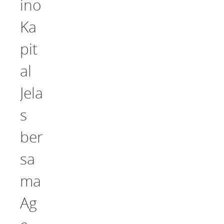
ino
Ka
pit
al
Jela
s
ber
sa
ma
Ag