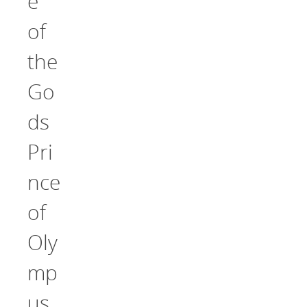
e
of
the
Go
ds
Pri
nce
of
Oly
mp
us