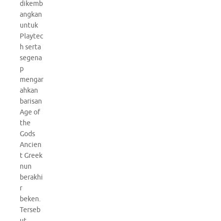
dikemb
angkan
untuk
Playtec
h serta
segena
p
mengar
ahkan
barisan
Age of
the
Gods
Ancien
t Greek
nun
berakhi
r
beken.
Terseb
ut