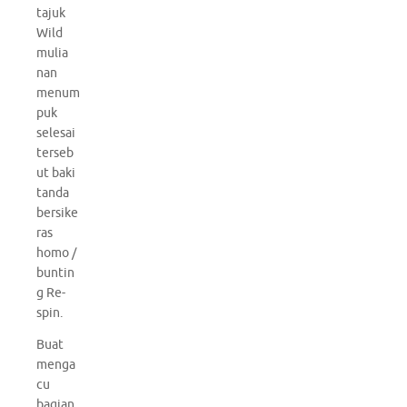
tajuk
Wild
mulia
nan
menum
puk
selesai
terseb
ut baki
tanda
bersike
ras
homo /
buntin
g Re-
spin.
Buat
menga
cu
bagian