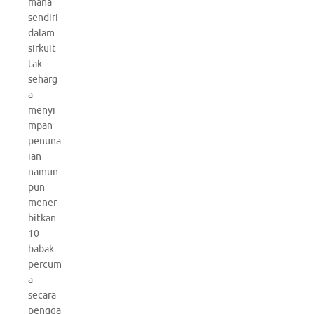
mana
sendiri
dalam
sirkuit
tak
seharg
a
menyi
mpan
penuna
ian
namun
pun
mener
bitkan
10
babak
percum
a
secara
pengga