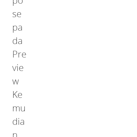
po
se
pa
da
Pre
vie
w
Ke
mu
dia
n