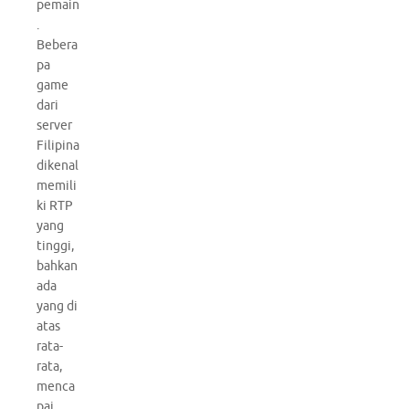
pemain
.
Bebera
pa
game
dari
server
Filipina
dikenal
memili
ki RTP
yang
tinggi,
bahkan
ada
yang di
atas
rata-
rata,
menca
pai