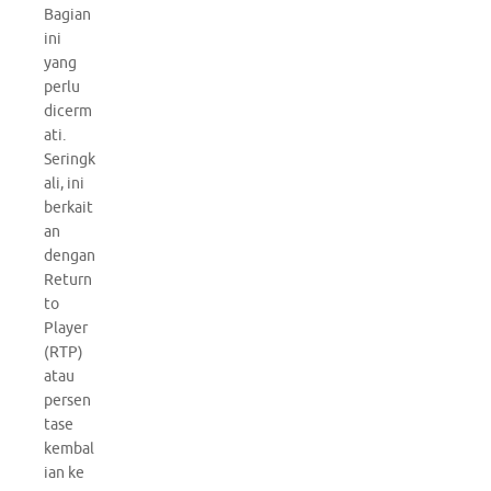
Bagian
ini
yang
perlu
dicerm
ati.
Seringk
ali, ini
berkait
an
dengan
Return
to
Player
(RTP)
atau
persen
tase
kembal
ian ke