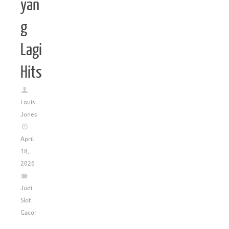
yan
g
Lagi
Hits
Louis
Jones
April
18,
2026
Judi
Slot
Gacor