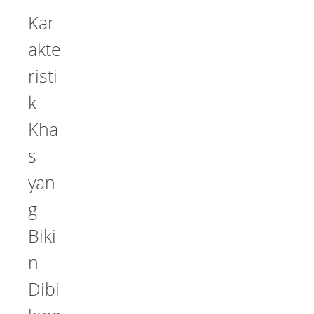
Kar
akte
risti
k
Kha
s
yan
g
Biki
n
Dibi