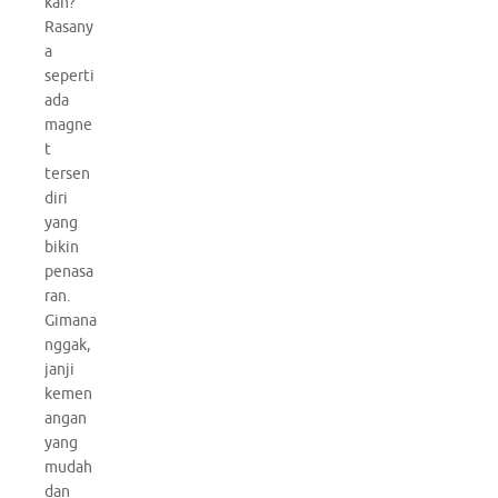
kan?
Rasany
a
seperti
ada
magne
t
tersen
diri
yang
bikin
penasa
ran.
Gimana
nggak,
janji
kemen
angan
yang
mudah
dan