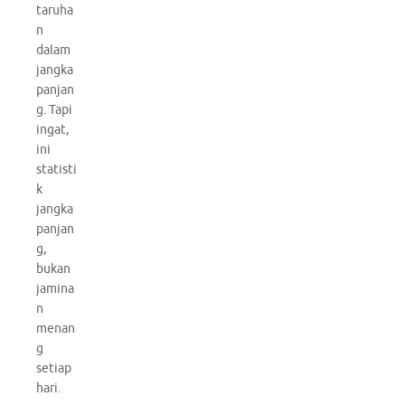
taruha
n
dalam
jangka
panjan
g. Tapi
ingat,
ini
statisti
k
jangka
panjan
g,
bukan
jamina
n
menan
g
setiap
hari.