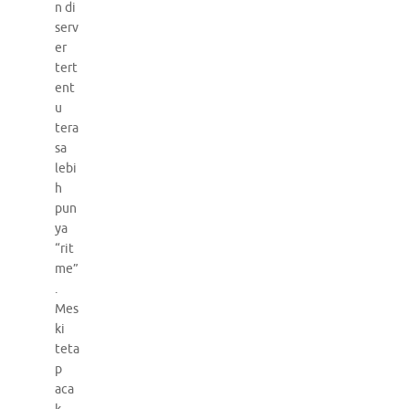
n di
serv
er
tert
ent
u
tera
sa
lebi
h
pun
ya
“rit
me”
.
Mes
ki
teta
p
aca