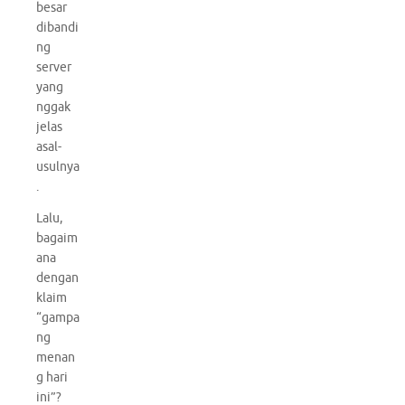
besar
dibandi
ng
server
yang
nggak
jelas
asal-
usulnya
.
Lalu,
bagaim
ana
dengan
klaim
“gampa
ng
menan
g hari
ini”?