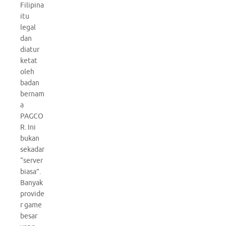
Filipina
itu
legal
dan
diatur
ketat
oleh
badan
bernam
a
PAGCO
R. Ini
bukan
sekadar
“server
biasa”.
Banyak
provide
r game
besar