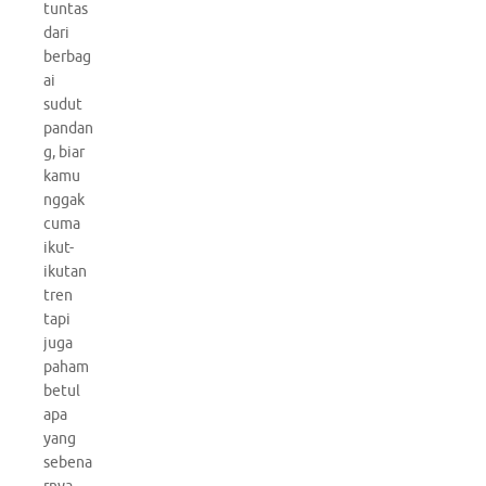
tuntas
dari
berbag
ai
sudut
pandan
g, biar
kamu
nggak
cuma
ikut-
ikutan
tren
tapi
juga
paham
betul
apa
yang
sebena