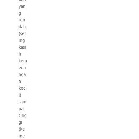
yan
g
ren
dah
(ser
ing
kasi
h
kem
ena
nga
n
keci
l)
sam
pai
ting
gi
(ke
me