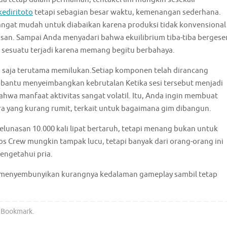
kediritoto
tetapi sebagian besar waktu, kemenangan sederhana.
Sangat mudah untuk diabaikan karena produksi tidak konvensional
usan. Sampai Anda menyadari bahwa ekuilibrium tiba-tiba bergese
sesuatu terjadi karena memang begitu berbahaya.
u saja terutama memilukan.Setiap komponen telah dirancang
antu menyeimbangkan kebrutalan Ketika sesi tersebut menjadi
hwa manfaat aktivitas sangat volatil. Itu, Anda ingin membuat
a yang kurang rumit, terkait untuk bagaimana gim dibangun.
lunasan 10.000 kali lipat bertaruh, tetapi menang bukan untuk
s Crew mungkin tampak lucu, tetapi banyak dari orang-orang ini
ngetahui pria.
n menyembunyikan kurangnya kedalaman gameplay sambil tetap
Bookmark
.