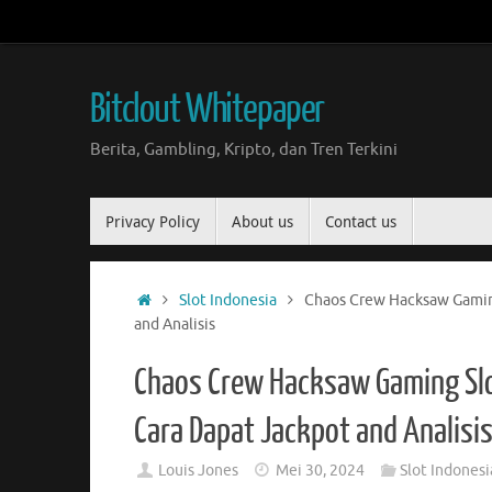
Skip
to
content
Bitclout Whitepaper
Berita, Gambling, Kripto, dan Tren Terkini
Skip
Privacy Policy
About us
Contact us
to
content
Home
Slot Indonesia
Chaos Crew Hacksaw Gaming
and Analisis
Chaos Crew Hacksaw Gaming Slot
Cara Dapat Jackpot and Analisi
Louis Jones
Mei 30, 2024
Slot Indonesi