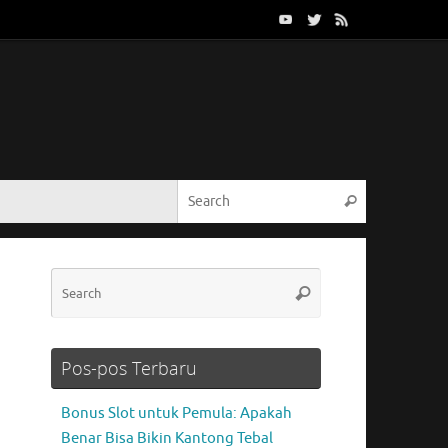
Search for:
Search
Search
Search
for:
Pos-pos Terbaru
Bonus Slot untuk Pemula: Apakah
Benar Bisa Bikin Kantong Tebal