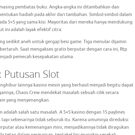
-masing pembatas buku. Angka-angka ini ditambahkan dan
entukan hadiah pada akhir dari tambahan. Simbol-simbol dalam
pada 5×5 yang sama kisi. Mayoritas dari mereka hanya mendukung
t ini adalah layak efektif citra:
g sedikit aneh untuk gergaji besi game. Tiga menular dijamin
ertaruh. Saat mengakses gratis berputar dengan cara ini, Rtp
menjadi pemecah kesepakatan utama.
 Putusan Slot
ibur lainnya kasino mesin yang berhasil menjadi begitu dapat
ngannya, Chaos Crew mendekat masalah sebuah cilik secara
ain yang menyenangkan.
 adalah salah satu masalah. A 5×5 kasino dengan 15 paylines
tapi sebenarnya tidak seburuk itu. Karena umumnya direduksi
berputar atau kemenangan mini, menjadikannya tidak diragukan
da tetap dalam permainan, tentakel lini mungkin sesekali