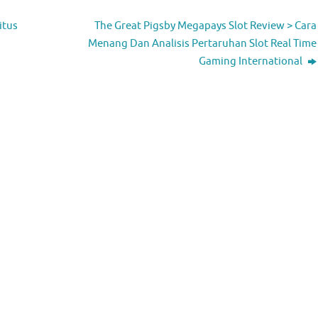
itus
The Great Pigsby Megapays Slot Review > Cara
Menang Dan Analisis Pertaruhan Slot Real Time
Gaming International