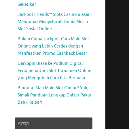
Seketika?
Jackpot Friends™ Slots Casino ulasan:
Mengupas Menyeluruh Dunia Mesin
Slot Sosial Online
Bukan Cuma Jackpot: Cara Main Slot
Online yang Lebih Cerdas dengan
Manfaatkan Promo Cashback Besar
Dari Spin Biasa ke Podium Digital:
Fenomena Judi Slot Turnamen Online
yang Mengubah Cara Kita Bermain
Bingung Mau Main Slot Online? Yuk,
Simak Panduan Lengkap Daftar Pakai
Bank Kalbar!
Arsip