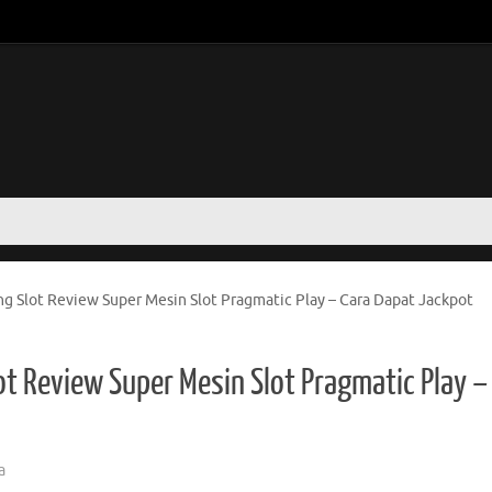
 Slot Review Super Mesin Slot Pragmatic Play – Cara Dapat Jackpot
 Review Super Mesin Slot Pragmatic Play –
s
a