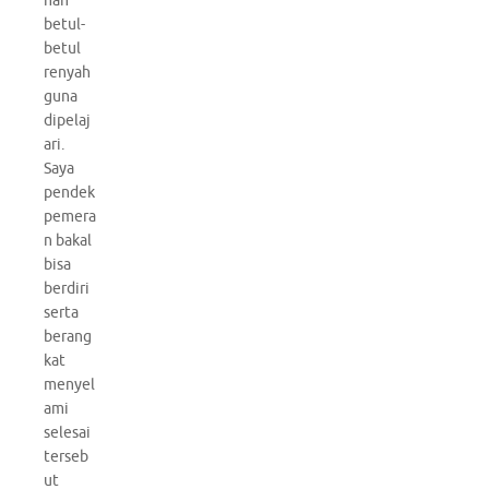
nan
betul-
betul
renyah
guna
dipelaj
ari.
Saya
pendek
pemera
n bakal
bisa
berdiri
serta
berang
kat
menyel
ami
selesai
terseb
ut