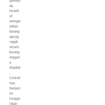
gamepl
ay,
terseb
ut
mengar
ahkan
barang
apa yg
cagak
secara
kurang
anggot
a
atipikal
.
Contoh
nya,
bangun
ini
tungga
l kian