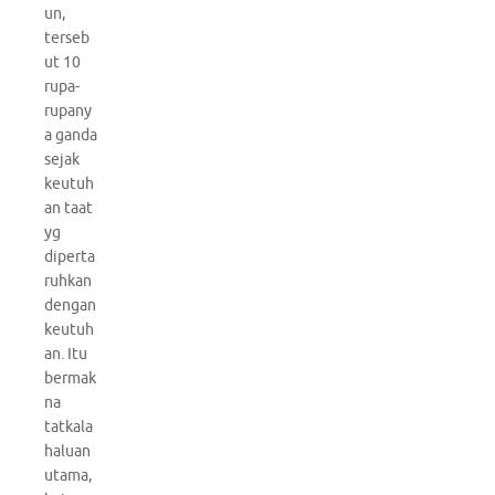
un,
terseb
ut 10
rupa-
rupany
a ganda
sejak
keutuh
an taat
yg
diperta
ruhkan
dengan
keutuh
an. Itu
bermak
na
tatkala
haluan
utama,