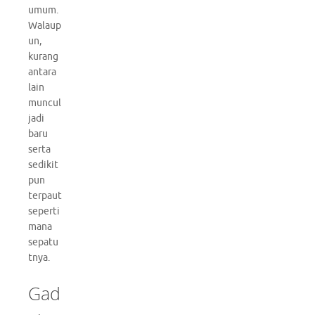
umum.
Walaup
un,
kurang
antara
lain
muncul
jadi
baru
serta
sedikit
pun
terpaut
seperti
mana
sepatu
tnya.
Gad