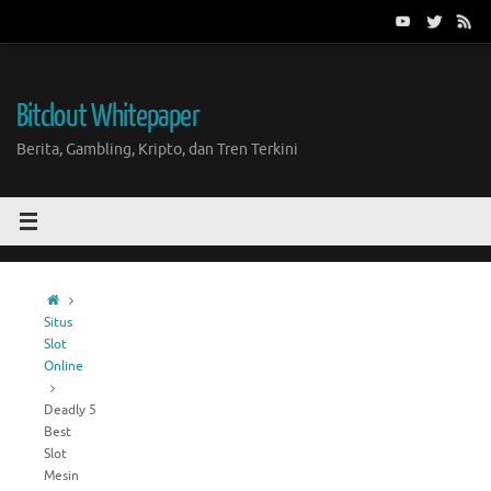
Skip
to
content
Bitclout Whitepaper
Berita, Gambling, Kripto, dan Tren Terkini
Home
Situs
Slot
Online
Deadly 5
Best
Slot
Mesin