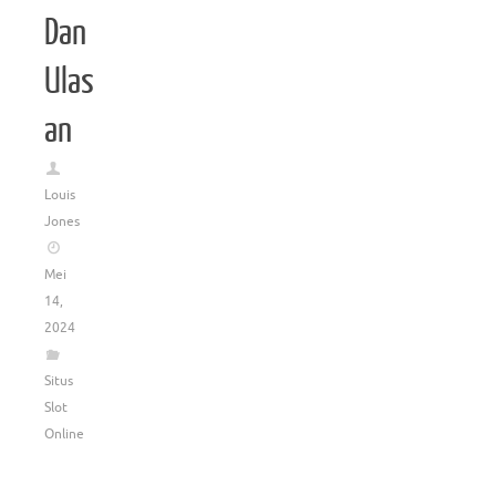
Dan
Ulas
an
Louis
Jones
Mei
14,
2024
Situs
Slot
Online