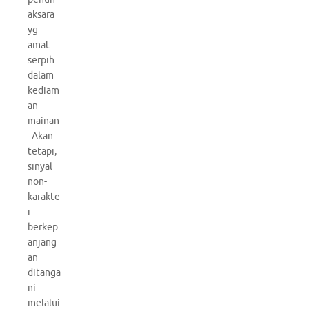
aksara
yg
amat
serpih
dalam
kediam
an
mainan
. Akan
tetapi,
sinyal
non-
karakte
r
berkep
anjang
an
ditanga
ni
melalui