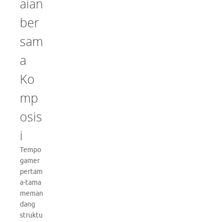
aian
ber
sam
a
Ko
mp
osis
i
Tempo
gamer
pertam
a-tama
meman
dang
struktu