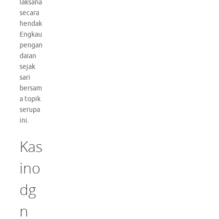
laksana
secara
hendak
Engkau
pengan
daian
sejak
sari
bersam
a topik
serupa
ini.
Kas
ino
dg
n