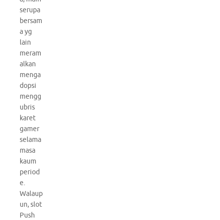
serupa
bersam
a yg
lain
meram
alkan
menga
dopsi
mengg
ubris
karet
gamer
selama
masa
kaum
period
e.
Walaup
un, slot
Push