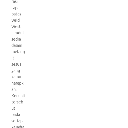
rasi
tapal
batas
Wild
West.
Lendut
sedia
dalam
melang
it
sesuai
yang
kamu
harapk
an.
Kecuali
terseb
ut,
pada
setiap
kejadia