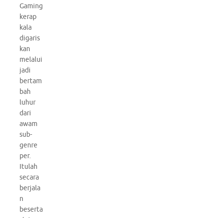
Gaming
kerap
kala
digaris
kan
melalui
jadi
bertam
bah
luhur
dari
awam
sub-
genre
per.
Itulah
secara
berjala
n
beserta