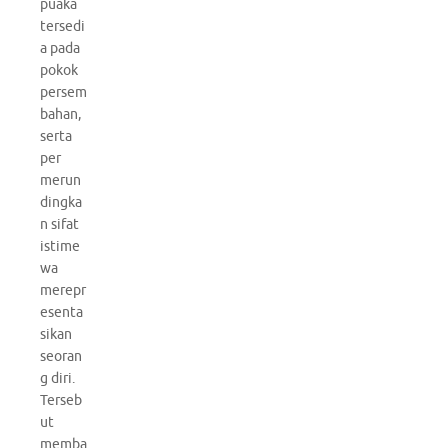
puaka
tersedi
a pada
pokok
persem
bahan,
serta
per
merun
dingka
n sifat
istime
wa
merepr
esenta
sikan
seoran
g diri.
Terseb
ut
memba