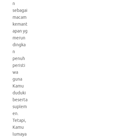
n
sebagai
macam
kemant
apan yg
merun
dingka
n
penuh
peristi
wa
guna
Kamu
duduki
beserta
suplem
en.
Tetapi,
Kamu
lumaya