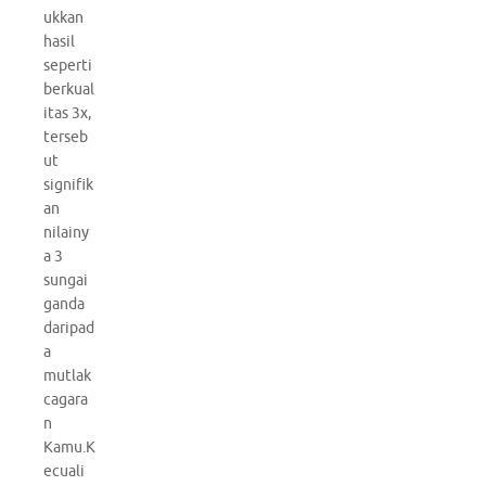
ukkan
hasil
seperti
berkual
itas 3x,
terseb
ut
signifik
an
nilainy
a 3
sungai
ganda
daripad
a
mutlak
cagara
n
Kamu.K
ecuali