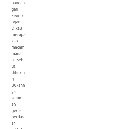
pandan
gan
keuntu
ngan
Dikau
merupa
kan
macam
mana
terseb
ut
dihitun
g.
Bukann
ya
sejuml
ah
gede
berdas
ar