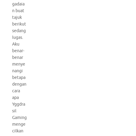
gadaia
n buat
tajuk
berikut
sedang
lugas.
Aku
benar-
benar
menye
nangi
betapa
dengan
cara
apa
Yggdra
sil
Gaming
menge
cilkan