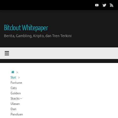
Skip
to
content
Bitclout Whitepaper
Berita, Gambling, Kripto, dan Tren Terkini
Home
Slot
Fortune
Cats
Golden
Stacks –
Ulasan
Dan
Panduan