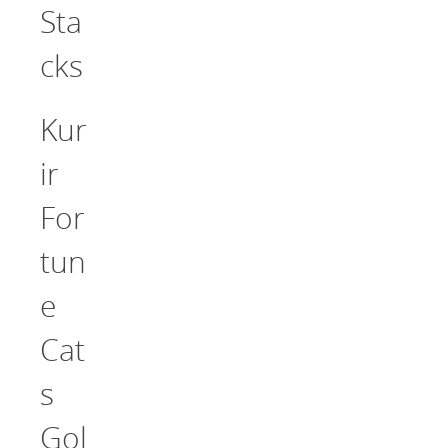
Sta
cks
Kur
ir
For
tun
e
Cat
s
Gol