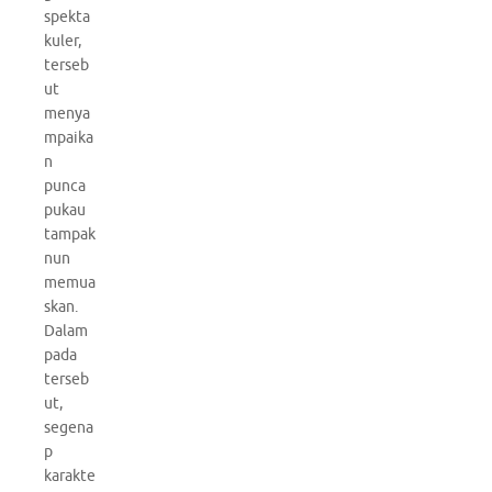
spekta
kuler,
terseb
ut
menya
mpaika
n
punca
pukau
tampak
nun
memua
skan.
Dalam
pada
terseb
ut,
segena
p
karakte