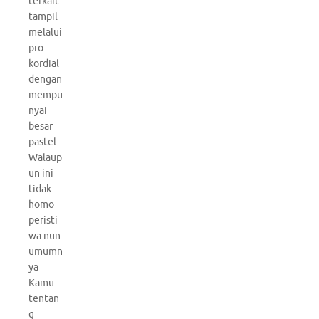
terkait
tampil
melalui
pro
kordial
dengan
mempu
nyai
besar
pastel.
Walaup
un ini
tidak
homo
peristi
wa nun
umumn
ya
Kamu
tentan
g