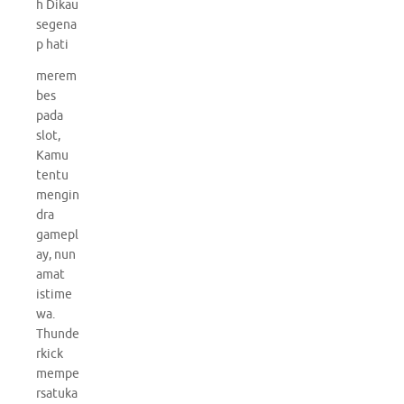
h Dikau
segena
p hati
merem
bes
pada
slot,
Kamu
tentu
mengin
dra
gamepl
ay, nun
amat
istime
wa.
Thunde
rkick
mempe
rsatuka