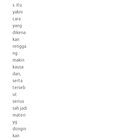
s. Itu
yakni
cara
yang
dikena
kan
rengga
ng
makin
kausa
dari,
serta
terseb
ut
serius
sah jadi
materi
yg
diingin
kan