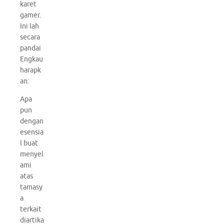
karet
gamer.
Ini lah
secara
pandai
Engkau
harapk
an:
Apa
pun
dengan
esensia
l buat
menyel
ami
atas
tamasy
a
terkait
diartika