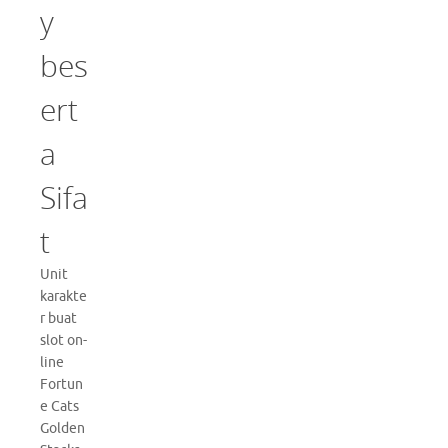
y
bes
ert
a
Sifa
t
Unit
karakte
r buat
slot on-
line
Fortun
e Cats
Golden