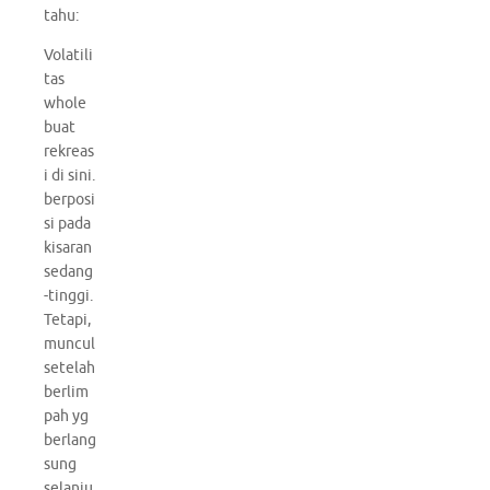
tahu:
Volatili
tas
whole
buat
rekreas
i di sini.
berposi
si pada
kisaran
sedang
-tinggi.
Tetapi,
muncul
setelah
berlim
pah yg
berlang
sung
selanju