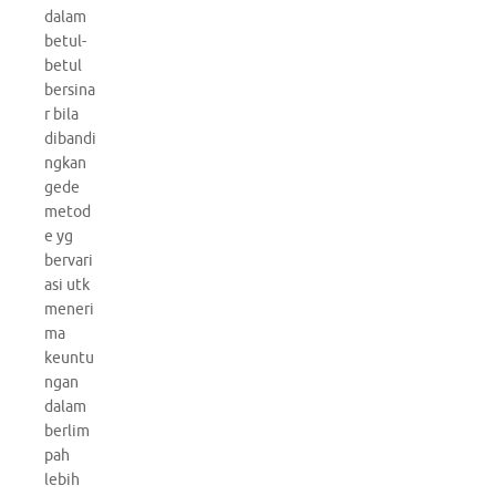
dalam
betul-
betul
bersina
r bila
dibandi
ngkan
gede
metod
e yg
bervari
asi utk
meneri
ma
keuntu
ngan
dalam
berlim
pah
lebih