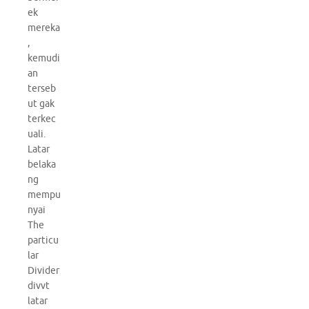
ek
mereka
,
kemudi
an
terseb
ut gak
terkec
uali.
Latar
belaka
ng
mempu
nyai
The
particu
lar
Divider
divvt
latar