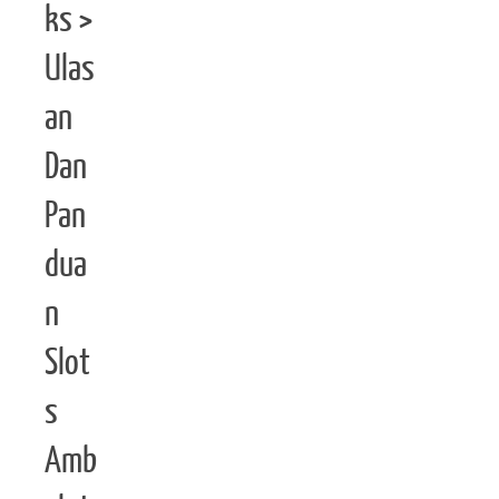
ks >
Ulas
an
Dan
Pan
dua
n
Slot
s
Amb