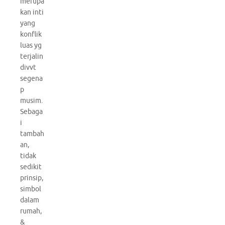
merupa
kan inti
yang
konflik
luas yg
terjalin
divvt
segena
p
musim.
Sebaga
i
tambah
an,
tidak
sedikit
prinsip,
simbol
dalam
rumah,
&