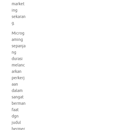
market
ing
sekaran
g.
Microg
aming
sepanja
ng
durasi
melanc
arkan
perkerj
aan
dalam
sangat
berman
faat
dgn
judul
bermer