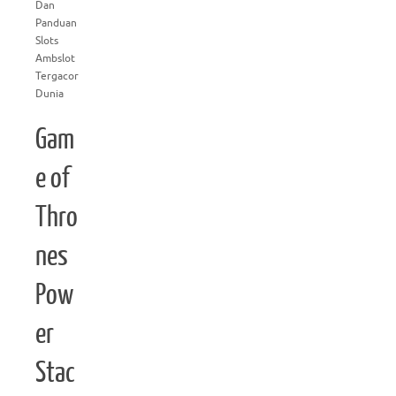
Dan
Panduan
Slots
Ambslot
Tergacor
Dunia
Gam
e of
Thro
nes
Pow
er
Stac