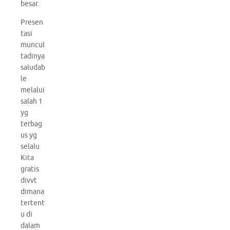
besar.
Presen
tasi
muncul
tadinya
saludab
le
melalui
salah 1
yg
terbag
us yg
selalu
Kita
gratis
divvt
dimana
tertent
u di
dalam