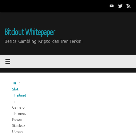
Skip
to
content
Bitclout Whitepaper
Berita, Gambling, Kripto, dan Tren Terkini
Home
Slot
Thailand
Game of
Thrones
Power
Stacks >
Ulasan