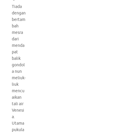
Tiada
dengan
bertam
bah
mesra
dari
menda
pat
balik
gondol
a nun
meliuk-
liuk
mencu
aikan
tali air
Venesi
a.
Utama
pukula