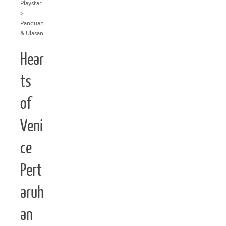
Playstar
>
Panduan
& Ulasan
Hear
ts
of
Veni
ce
Pert
aruh
an