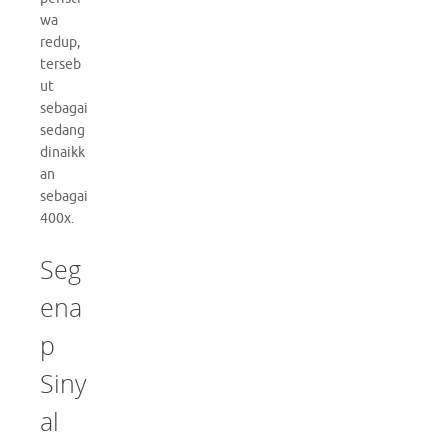
wa
redup,
terseb
ut
sebagai
sedang
dinaikk
an
sebagai
400x.
Seg
ena
p
Siny
al