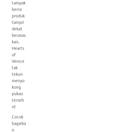
tampak
berisi
produk
tampil
dekat
berasas
kan,
Hearts
of
Venice
tak
tekun
menyo
kong
pukau
terseb
ut.
Cocok
bagaika
n