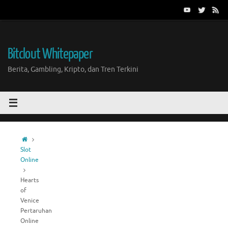
Skip
to
content
Bitclout Whitepaper
Berita, Gambling, Kripto, dan Tren Terkini
Home
Slot
Online
Hearts
of
Venice
Pertaruhan
Online