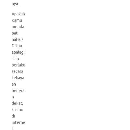
nya.
Apakah
Kamu
menda
pat
nafsu?
Dikau
apalagi
siap
berlaku
secara
kekaya
an
benera
n
dekat,
kasino
di
interne
t