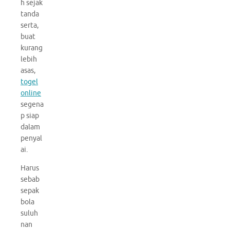
h sejak
tanda
serta,
buat
kurang
lebih
asas,
togel
online
segena
p siap
dalam
penyal
ai.
Harus
sebab
sepak
bola
suluh
nan