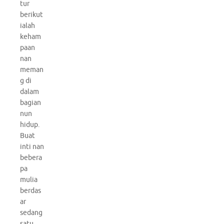
tur
berikut
ialah
keham
paan
nan
meman
g di
dalam
bagian
nun
hidup.
Buat
inti nan
bebera
pa
mulia
berdas
ar
sedang
satu