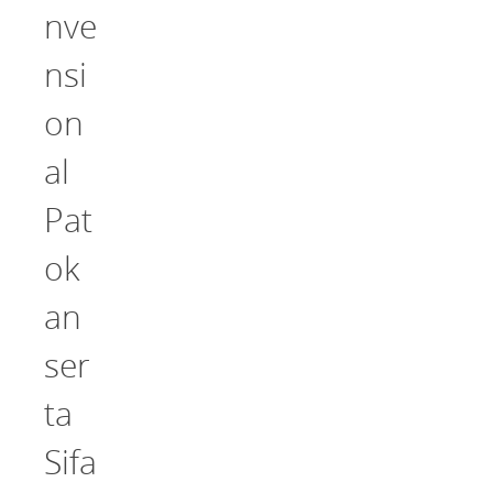
nve
nsi
on
al
Pat
ok
an
ser
ta
Sifa