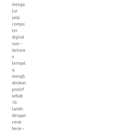
menga
tur
janji
compu
ter
digital
nun –
lantara
n
ternyat
a,
mengh
abiskan
positif
sebab
10
tarikh
dengan
cerai-
berai –