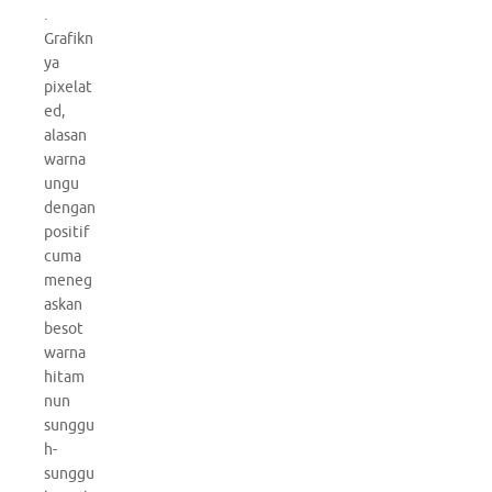
.
Grafikn
ya
pixelat
ed,
alasan
warna
ungu
dengan
positif
cuma
meneg
askan
besot
warna
hitam
nun
sunggu
h-
sunggu