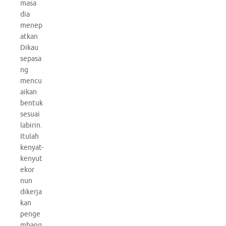
masa
dia
menep
atkan
Dikau
sepasa
ng
mencu
aikan
bentuk
sesuai
labirin.
Itulah
kenyat-
kenyut
ekor
nun
dikerja
kan
penge
mbang