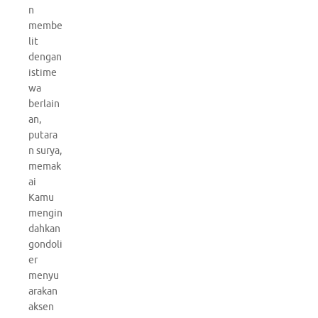
n
membe
lit
dengan
istime
wa
berlain
an,
putara
n surya,
memak
ai
Kamu
mengin
dahkan
gondoli
er
menyu
arakan
aksen