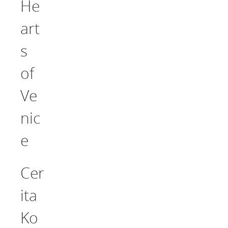
He
art
s
of
Ve
nic
e
Cer
ita
Ko