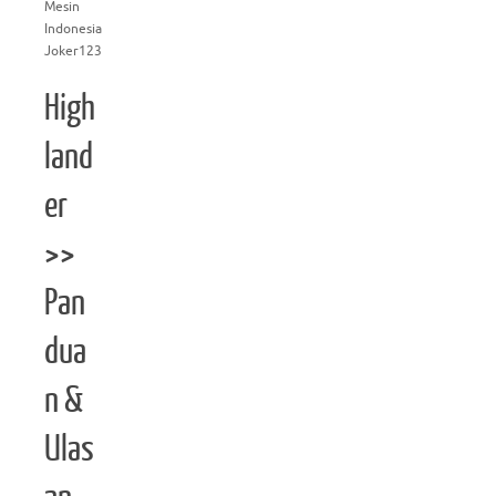
Mesin
Indonesia
Joker123
High
land
er
>>
Pan
dua
n &
Ulas