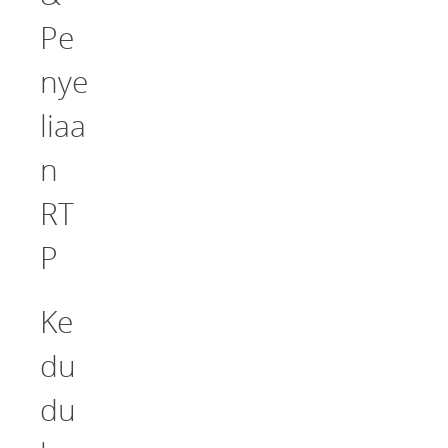
Pe
nye
liaa
n
RT
P
Ke
du
du