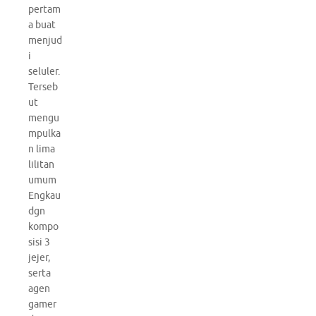
pertam
a buat
menjud
i
seluler.
Terseb
ut
mengu
mpulka
n lima
lilitan
umum
Engkau
dgn
kompo
sisi 3
jejer,
serta
agen
gamer