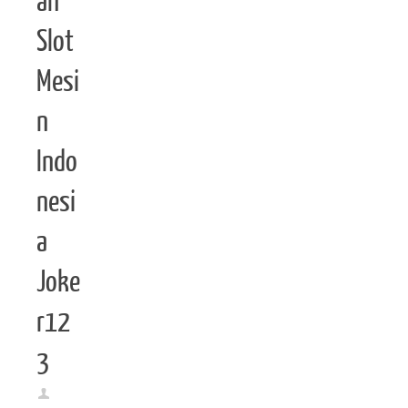
an
Slot
Mesi
n
Indo
nesi
a
Joke
r12
3