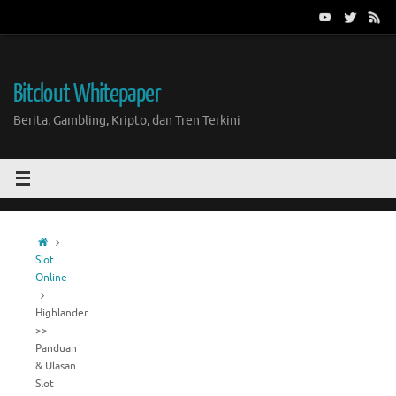
Skip
to
content
Bitclout Whitepaper
Berita, Gambling, Kripto, dan Tren Terkini
Home
Slot
Online
Highlander
>>
Panduan
& Ulasan
Slot