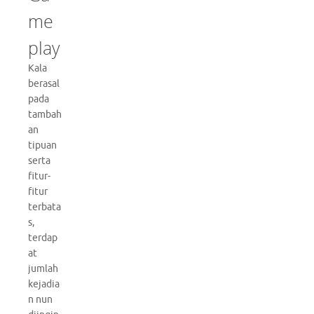
me
play
Kala
berasal
pada
tambah
an
tipuan
serta
fitur-
fitur
terbata
s,
terdap
at
jumlah
kejadia
n nun