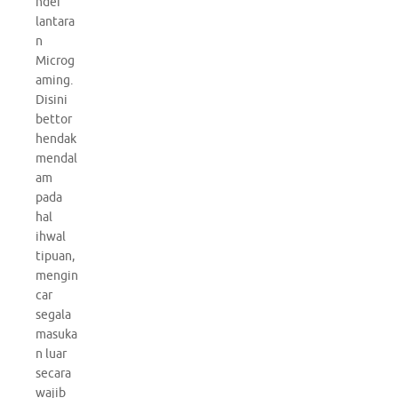
nder
lantara
n
Microg
aming.
Disini
bettor
hendak
mendal
am
pada
hal
ihwal
tipuan,
mengin
car
segala
masuka
n luar
secara
wajib