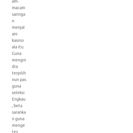
am-
macam
saringa
n
menjal
ani
kasino
ala itu.
Guna
mengin
dra
terpilih
nun pas
guna
seleksi
Engkau
, beta
saranka
n guna
menge
tes