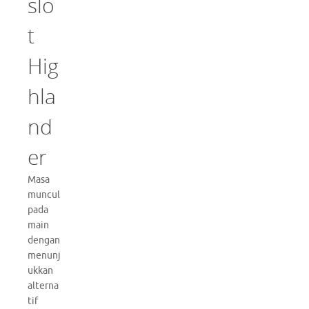
slo
t
Hig
hla
nd
er
Masa
muncul
pada
main
dengan
menunj
ukkan
alterna
tif