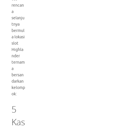
rencan
a
selanju
tnya
bermul
a lokasi
slot
Highla
nder
ternam
a
bersan
darkan
kelomp
ok:
5
Kas