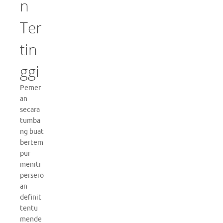
n
Ter
tin
ggi
Pemer
an
secara
tumba
ng buat
bertem
pur
meniti
persero
an
definit
tentu
mende