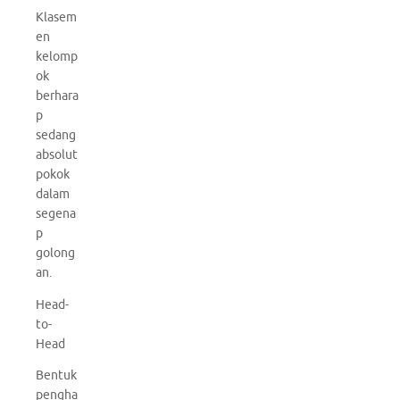
Klasem
en
kelomp
ok
berhara
p
sedang
absolut
pokok
dalam
segena
p
golong
an.
Head-
to-
Head
Bentuk
pengha