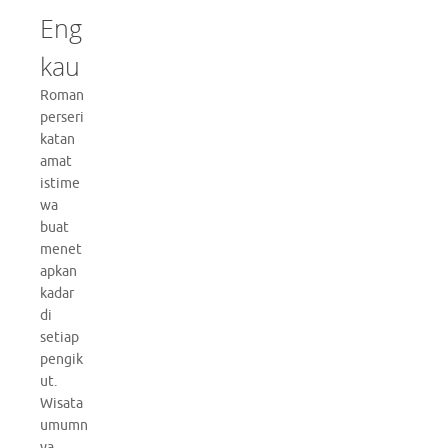
Eng
kau
Roman
perseri
katan
amat
istime
wa
buat
menet
apkan
kadar
di
setiap
pengik
ut.
Wisata
umumn
ya