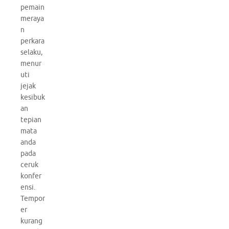
pemain
meraya
n
perkara
selaku,
menur
uti
jejak
kesibuk
an
tepian
mata
anda
pada
ceruk
konfer
ensi.
Tempor
er
kurang