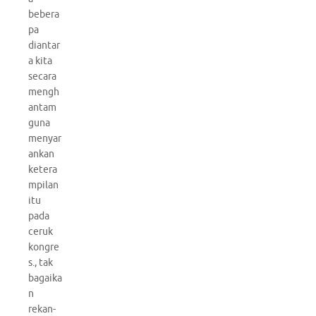
bebera
pa
diantar
a kita
secara
mengh
antam
guna
menyar
ankan
ketera
mpilan
itu
pada
ceruk
kongre
s., tak
bagaika
n
rekan-