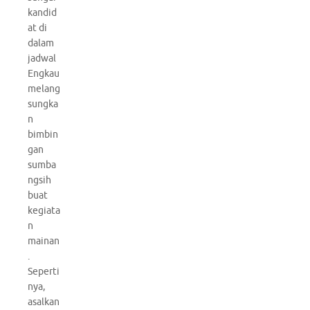
kandid
at di
dalam
jadwal
Engkau
melang
sungka
n
bimbin
gan
sumba
ngsih
buat
kegiata
n
mainan
.
Seperti
nya,
asalkan