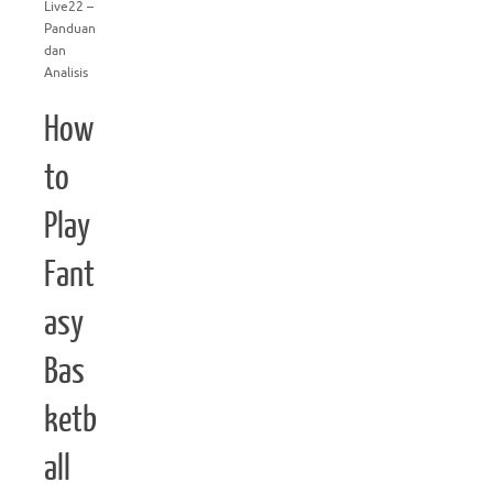
Live22 –
Panduan
dan
Analisis
How
to
Play
Fant
asy
Bas
ketb
all