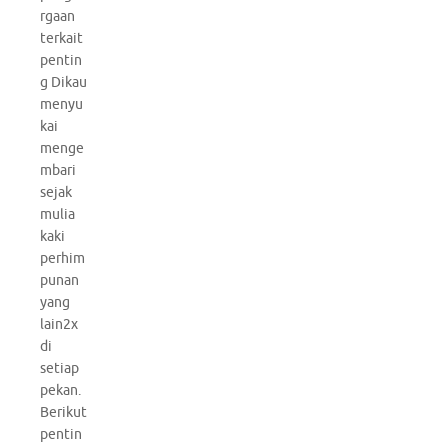
rgaan
terkait
pentin
g Dikau
menyu
kai
menge
mbari
sejak
mulia
kaki
perhim
punan
yang
lain2x
di
setiap
pekan.
Berikut
pentin