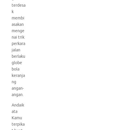
terdesa
k
membi
asakan
menge
nai trik
perkara
jalan
berlaku
globe
bola
keranja
ng
angan-
angan.
Andaik
ata
Kamu
terpika