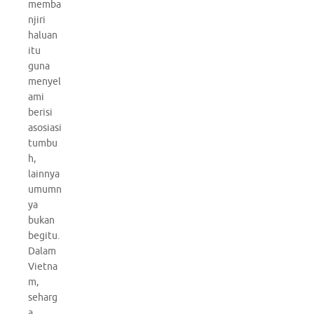
memba
njiri
haluan
itu
guna
menyel
ami
berisi
asosiasi
tumbu
h,
lainnya
umumn
ya
bukan
begitu.
Dalam
Vietna
m,
seharg
a