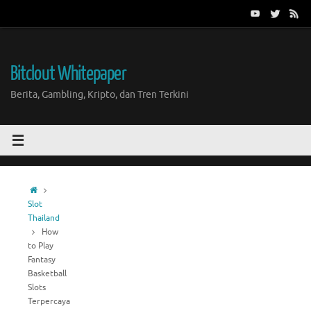
Skip
to
content
Bitclout Whitepaper
Berita, Gambling, Kripto, dan Tren Terkini
Home
Slot
Thailand
How
to Play
Fantasy
Basketball
Slots
Terpercaya