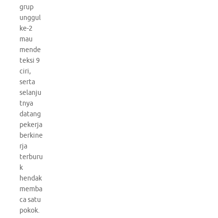
grup
unggul
ke-2
mau
mende
teksi 9
ciri,
serta
selanju
tnya
datang
pekerja
berkine
rja
terburu
k
hendak
memba
ca satu
pokok.