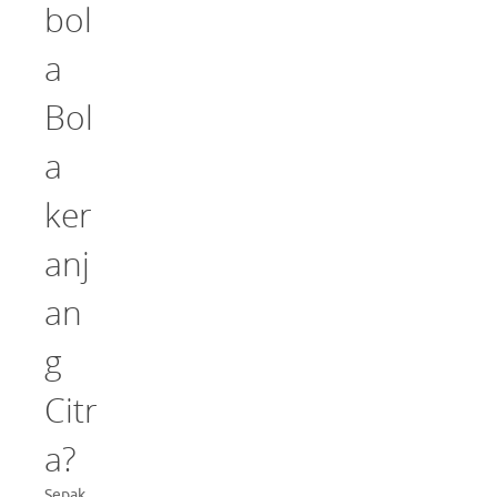
bol
a
Bol
a
ker
anj
an
g
Citr
a?
Sepak