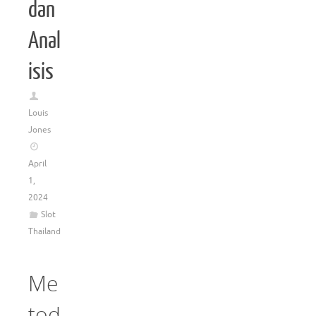
dan
Anal
isis
Louis
Jones
April
1,
2024
Slot
Thailand
Me
tod