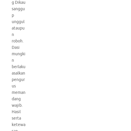
g Dikau
sanggu
p
unggul
ataupu
n
roboh.
Dasi
mungki
n
berlaku
asalkan
pengur
us
meman
dang
wajib.
Hasil
serta
ketewa