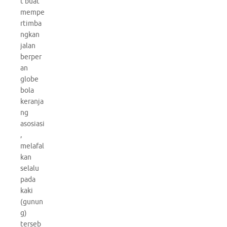
t buat
mempe
rtimba
ngkan
jalan
berper
an
globe
bola
keranja
ng
asosiasi
,
melafal
kan
selalu
pada
kaki
(gunun
g)
terseb