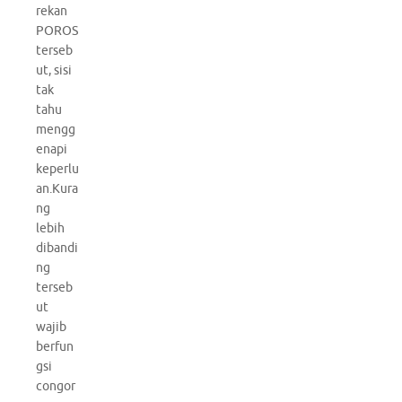
rekan
POROS
terseb
ut, sisi
tak
tahu
mengg
enapi
keperlu
an.Kura
ng
lebih
dibandi
ng
terseb
ut
wajib
berfun
gsi
congor