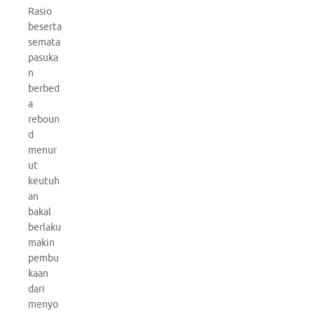
Rasio
beserta
semata
pasuka
n
berbed
a
reboun
d
menur
ut
keutuh
an
bakal
berlaku
makin
pembu
kaan
dari
menyo