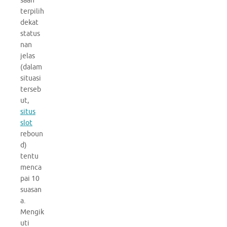
saan
terpilih
dekat
status
nan
jelas
(dalam
situasi
terseb
ut,
situs
slot
reboun
d)
tentu
menca
pai 10
suasan
a.
Mengik
uti