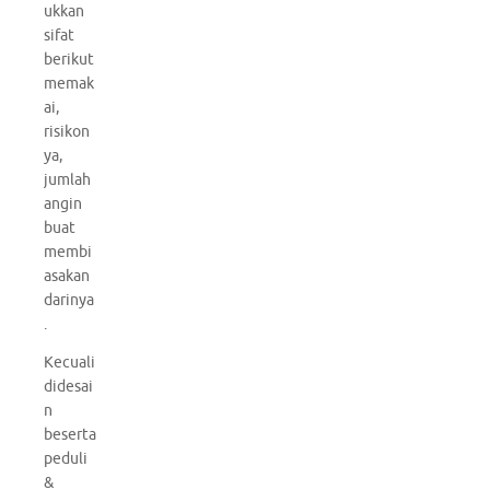
ukkan
sifat
berikut
memak
ai,
risikon
ya,
jumlah
angin
buat
membi
asakan
darinya
.
Kecuali
didesai
n
beserta
peduli
&