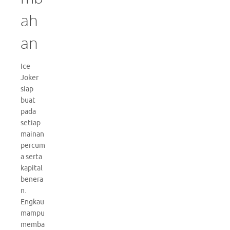
ah
an
Ice
Joker
siap
buat
pada
setiap
mainan
percum
a serta
kapital
benera
n.
Engkau
mampu
memba