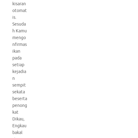
kisaran
otomat
is.
Sesuda
h Kamu
mengo
nfirmas
ikan
pada
setiap
kejadia
n
sempit
sekata
beserta
penong
kat
Dikau,
Engkau
bakal