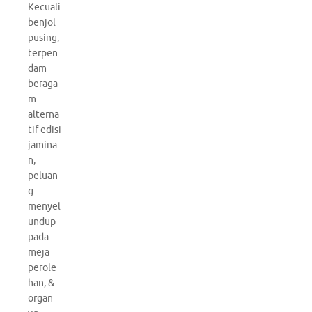
Kecuali
benjol
pusing,
terpen
dam
beraga
m
alterna
tif edisi
jamina
n,
peluan
g
menyel
undup
pada
meja
perole
han, &
organ