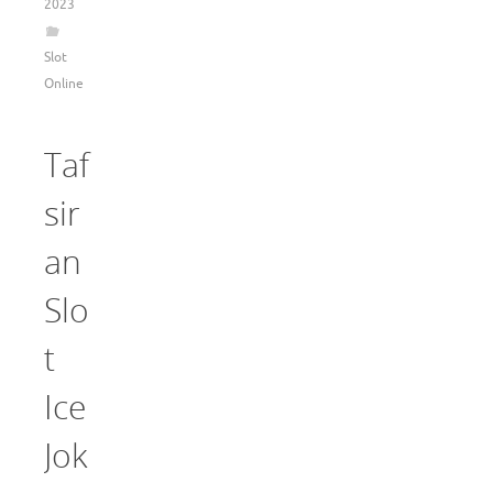
2023
Slot
Online
Taf
sir
an
Slo
t
Ice
Jok