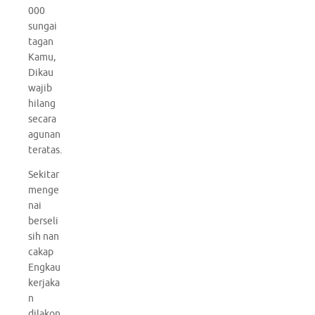
000
sungai
tagan
Kamu,
Dikau
wajib
hilang
secara
agunan
teratas.
Sekitar
menge
nai
berseli
sih nan
cakap
Engkau
kerjaka
n
dilakon