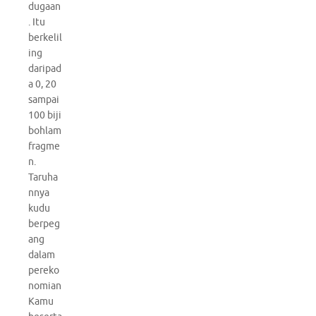
dugaan
. Itu
berkelil
ing
daripad
a 0, 20
sampai
100 biji
bohlam
fragme
n.
Taruha
nnya
kudu
berpeg
ang
dalam
pereko
nomian
Kamu