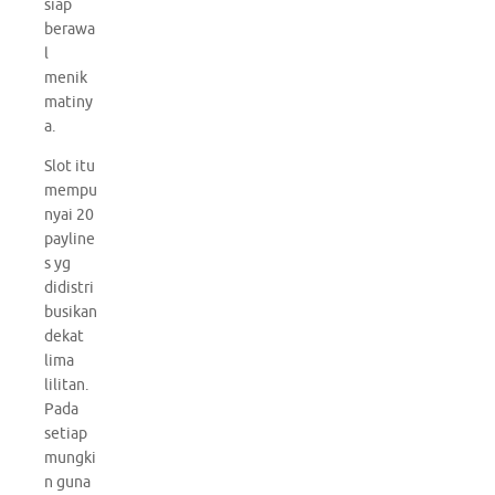
siap
berawa
l
menik
matiny
a.
Slot itu
mempu
nyai 20
payline
s yg
didistri
busikan
dekat
lima
lilitan.
Pada
setiap
mungki
n guna