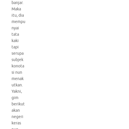
banjar.
Maka
itu, dia
mempu
nyai
tata
kaki
tapi
serupa
subjek
konota
si nun
menak
utkan.
Yakni,
gim
berikut
akan
negeri
keras