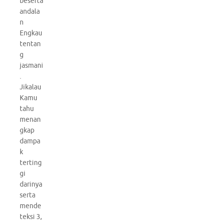
beserta
andala
n
Engkau
tentan
g
jasmani
.
Jikalau
Kamu
tahu
menan
gkap
dampa
k
terting
gi
darinya
serta
mende
teksi 3,