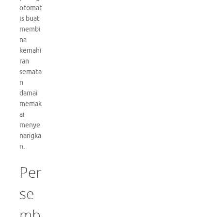
otomat
is buat
membi
na
kemahi
ran
semata
n
damai
memak
ai
menye
nangka
n.
Per
se
mb