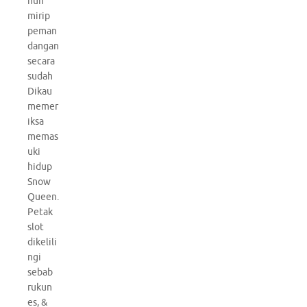
nun
mirip
peman
dangan
secara
sudah
Dikau
memer
iksa
memas
uki
hidup
Snow
Queen.
Petak
slot
dikelili
ngi
sebab
rukun
es, &