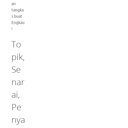
an
tangka
s buat
Engkau
!
To
pik,
Se
nar
ai,
Pe
nya