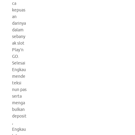
ca
kepuas
an
darinya
dalam
sebany
ak slot
Play’n
GO.
Selesai
Engkau
mende
teksi
nun pas
serta
menga
bulkan
deposit
,
Engkau