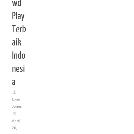
wd
Play
Terb
aik
Indo
nesi
a
Louis
Jones
April
20,