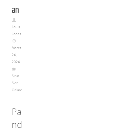
an
Louis
Jones
Maret
24,
2024
Situs
Slot
Online
Pa
nd