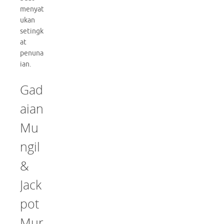
menyat
ukan
setingk
at
penuna
ian.
Gad
aian
Mu
ngil
&
Jack
pot
Mur