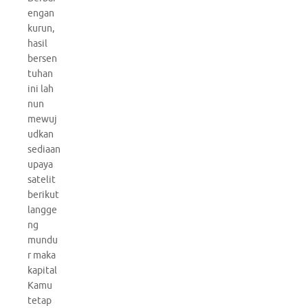
engan
kurun,
hasil
bersen
tuhan
ini lah
nun
mewuj
udkan
sediaan
upaya
satelit
berikut
langge
ng
mundu
r maka
kapital
Kamu
tetap