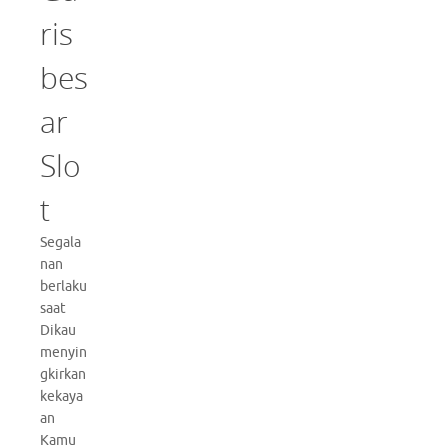
ris
bes
ar
Slo
t
Segala
nan
berlaku
saat
Dikau
menyin
gkirkan
kekaya
an
Kamu