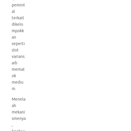
pemint
al
terkait
dikelo
mpokk
an
seperti
slot
varians
aib
memat
ok
mediu
m.
Menela
ah
mekani
smenya
,