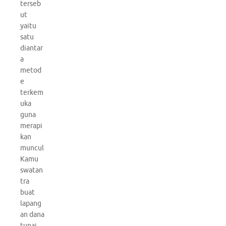
terseb
ut
yaitu
satu
diantar
a
metod
e
terkem
uka
guna
merapi
kan
muncul
Kamu
swatan
tra
buat
lapang
an dana
tunai