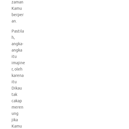
zaman
Kamu
berper
an.
Pastila
h,
angka-
angka
itu
imajine
r, oleh
karena
itu
Dikau
tak
cakap
meren
ung
jika
Kamu