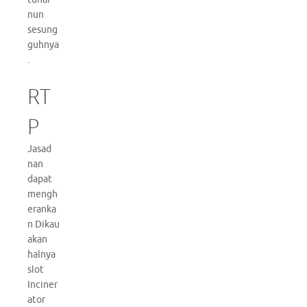
nun
sesung
guhnya
.
RT
P
Jasad
nan
dapat
mengh
eranka
n Dikau
akan
halnya
slot
Inciner
ator