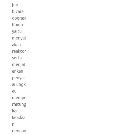
juru
bicara,
operasi
Kamu
yaitu
menyal
akan
reaktor
serta
menjal
ankan
penyal
ai.Engk
au
mempe
rhitung
kan,
keadaa
n
dengan