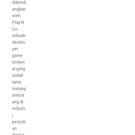
dikemb
angkan
oleh
Play’N
Go,
sebuah
develo
per
game
terken
al yang
sudah
lama
malang
melint
ang di
industr
i
perjudi
an