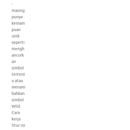
-
masing
punya
kemam
puan
unik
seperti
mengh
ancurk
an
simbol
tertent
u atau
menam
bahkan
simbol
Wild.
Cara
kerja
fitur ini