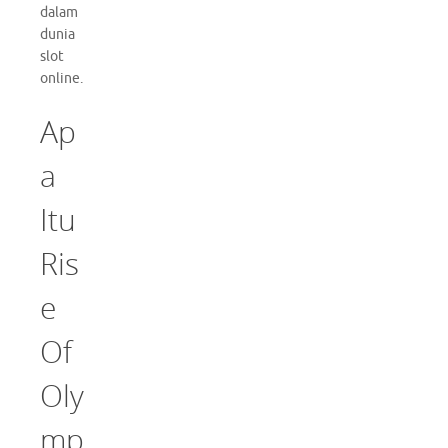
dalam
dunia
slot
online.
Ap
a
Itu
Ris
e
Of
Oly
mp