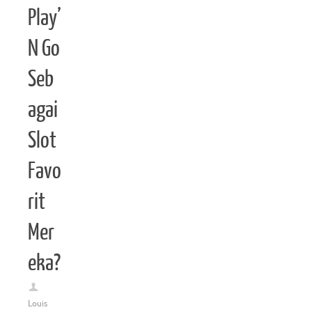
Play’
N Go
Seb
agai
Slot
Favo
rit
Mer
eka?
Louis