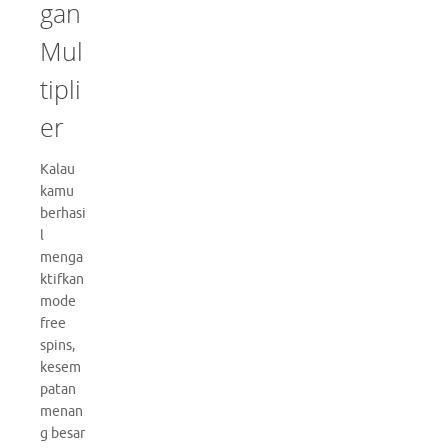
gan
Mul
tipli
er
Kalau
kamu
berhasi
l
menga
ktifkan
mode
free
spins,
kesem
patan
menan
g besar