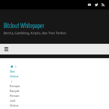
Skip
to
content
Bitclout Whitepaper
Berita, Gambling, Kripto, dan Tren Terkini
Home
Slot
Online
Kenapa
Banyak
Pemain
Judi
Online