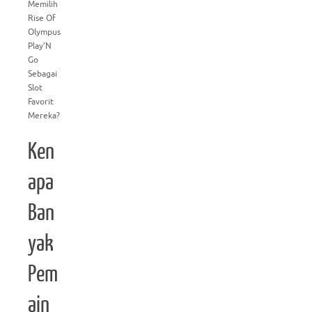
Memilih
Rise Of
Olympus
Play’N
Go
Sebagai
Slot
Favorit
Mereka?
Ken
apa
Ban
yak
Pem
ain