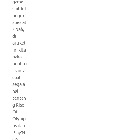
game
slot ini
begitu
spesial
? Nah,
di
artikel
ini kita
bakal
ngobro
l santai
soal
segala
hal
tentan
g Rise
Of
Olymp
us dari
Play’N
Go.