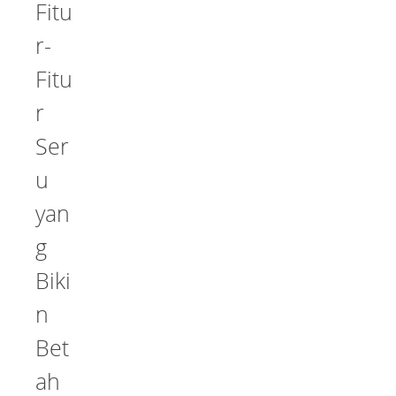
Fitu
r-
Fitu
r
Ser
u
yan
g
Biki
n
Bet
ah