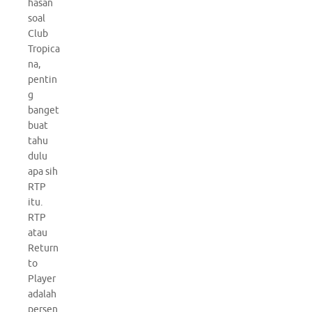
hasan
soal
Club
Tropica
na,
pentin
g
banget
buat
tahu
dulu
apa sih
RTP
itu.
RTP
atau
Return
to
Player
adalah
persen