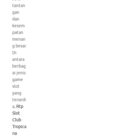
tantan
gan
dan
kesem
patan
menan
g besar.
Di
antara
berbag
ai jenis
game
slot
yang
tersedi
a,
Rtp
Slot
Club
Tropica
na