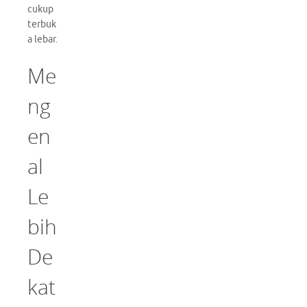
cukup
terbuk
a lebar.
Me
ng
en
al
Le
bih
De
kat