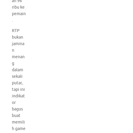
an 96
ribu ke
pemain
.
RTP
bukan
jamina
n
menan
g
dalam
sekali
putar,
tapi ini
indikat
or
bagus
buat
memili
h game