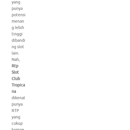
yang
punya
potensi
menan
g lebih
tinggi
dibandi
ng slot
lain.
Nah,
Rtp
Slot
Club
Tropica
na
dikenal
punya
RTP
yang
cukup
kompe