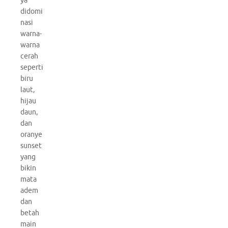
ya
didomi
nasi
warna-
warna
cerah
seperti
biru
laut,
hijau
daun,
dan
oranye
sunset
yang
bikin
mata
adem
dan
betah
main