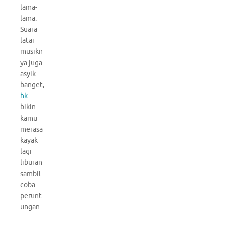
lama-
lama.
Suara
latar
musikn
ya juga
asyik
banget,
hk
bikin
kamu
merasa
kayak
lagi
liburan
sambil
coba
perunt
ungan.