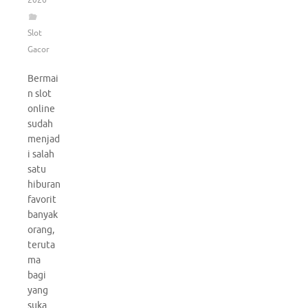
2026
Slot
Gacor
Bermai
n slot
online
sudah
menjad
i salah
satu
hiburan
favorit
banyak
orang,
teruta
ma
bagi
yang
suka