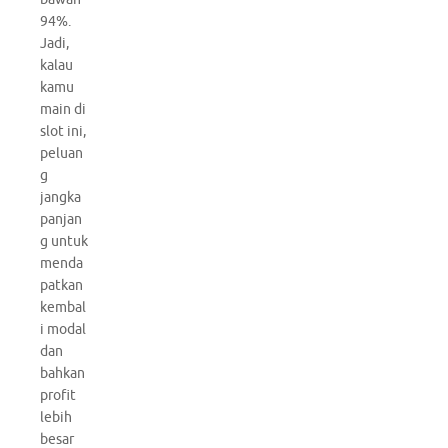
94%.
Jadi,
kalau
kamu
main di
slot ini,
peluan
g
jangka
panjan
g untuk
menda
patkan
kembal
i modal
dan
bahkan
profit
lebih
besar