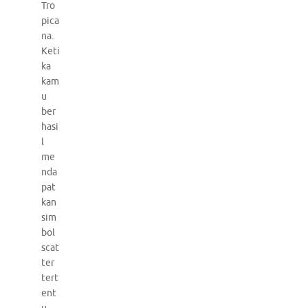
Tro
pica
na.
Keti
ka
kam
u
ber
hasi
l
me
nda
pat
kan
sim
bol
scat
ter
tert
ent