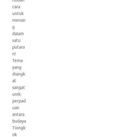
ribuan
cara
untuk
menan
g
dalam
satu
putara
n!
Tema
yang
diangk
at
sangat
unik:
perpad
uan
antara
budaya
Tiongk
ok