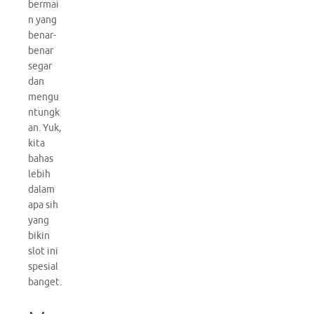
bermai
n yang
benar-
benar
segar
dan
mengu
ntungk
an. Yuk,
kita
bahas
lebih
dalam
apa sih
yang
bikin
slot ini
spesial
banget.