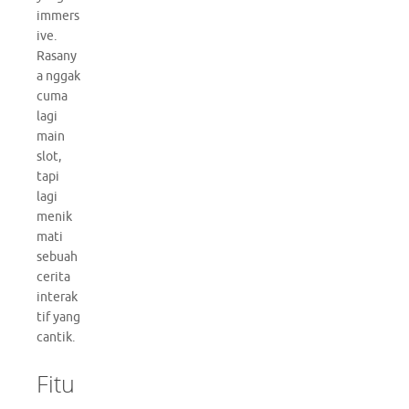
immers
ive.
Rasany
a nggak
cuma
lagi
main
slot,
tapi
lagi
menik
mati
sebuah
cerita
interak
tif yang
cantik.
Fitu