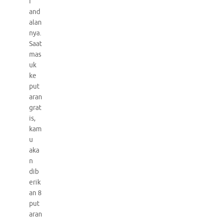
r
and
alan
nya.
Saat
mas
uk
ke
put
aran
grat
is,
kam
u
aka
n
dib
erik
an 8
put
aran