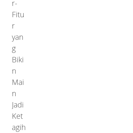
r-
Fitu
r
yan
g
Biki
n
Mai
n
Jadi
Ket
agih