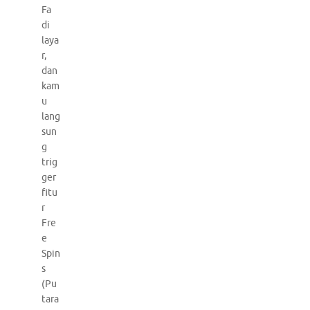
Fa
di
laya
r,
dan
kam
u
lang
sun
g
trig
ger
fitu
r
Fre
e
Spin
s
(Pu
tara