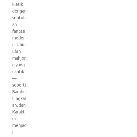
klasik
dengan
sentuh
an
fantasi
moder
n. Ubin-
ubin
mahjon
g yang
cantik
—
seperti
Bambu,
Lingkar
an, dan
Karakt
er—
menjad
i