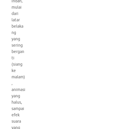
indah,
mulai
dari
latar
belaka
ng
yang
sering
bergan
ti
(siang
ke
malam)
,
animasi
yang
halus,
sampai
efek
suara
yang