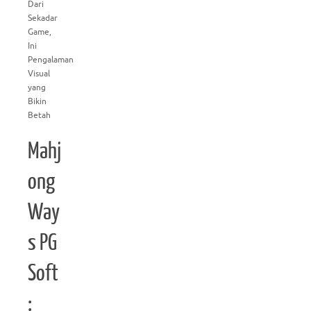
Dari
Sekadar
Game,
Ini
Pengalaman
Visual
yang
Bikin
Betah
Mahj
ong
Way
s PG
Soft
: