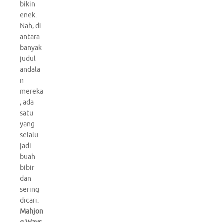
bikin
enek.
Nah, di
antara
banyak
judul
andala
n
mereka
, ada
satu
yang
selalu
jadi
buah
bibir
dan
sering
dicari:
Mahjon