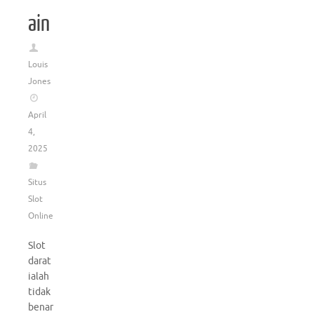
ain
Louis
Jones
April
4,
2025
Situs
Slot
Online
Slot
darat
ialah
tidak
benar