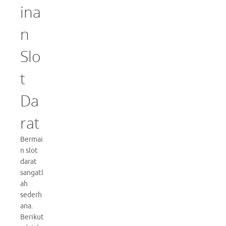
ina
n
Slo
t
Da
rat
Bermai
n slot
darat
sangatl
ah
sederh
ana.
Berikut