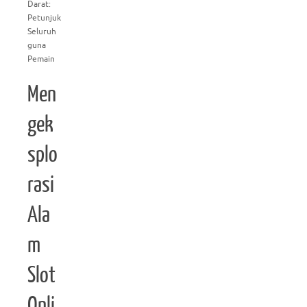
Darat:
Petunjuk
Seluruh
guna
Pemain
Men
gek
splo
rasi
Ala
m
Slot
Onli