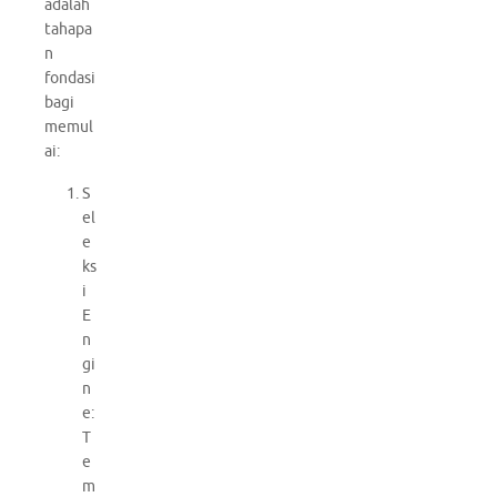
adalah
tahapa
n
fondasi
bagi
memul
ai:
S
el
e
ks
i
E
n
gi
n
e:
T
e
m