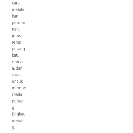
cara
melaku
kan
permai
nan,
jenis-
jenis
perang
kat,
rencan
a, dan
saran
untuk
mempe
rbaiki
peluan
g
Engkau
menan
g.