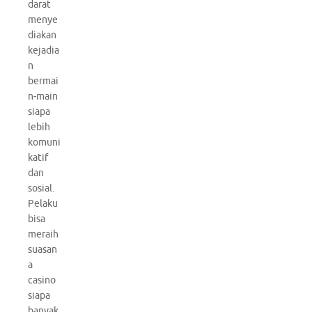
darat
menye
diakan
kejadia
n
bermai
n-main
siapa
lebih
komuni
katif
dan
sosial.
Pelaku
bisa
meraih
suasan
a
casino
siapa
banyak