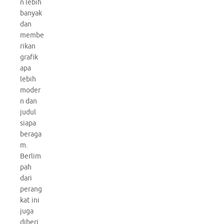
n lebih
banyak
dan
membe
rikan
grafik
apa
lebih
moder
n dan
judul
siapa
beraga
m.
Berlim
pah
dari
perang
kat ini
juga
diberi