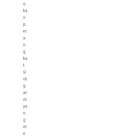
u
ka
n
p
er
a
n
g
ka
t
sl
ot
g
ac
or
ya
n
g
m
e