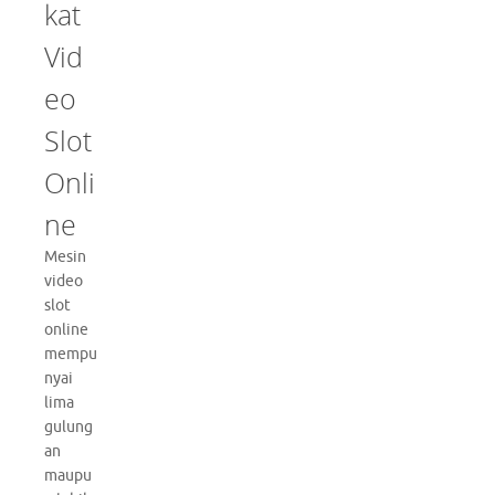
kat
Vid
eo
Slot
Onli
ne
Mesin
video
slot
online
mempu
nyai
lima
gulung
an
maupu