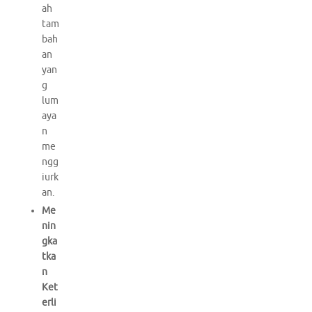
ah
tam
bah
an
yan
g
lum
aya
n
me
ngg
iurk
an.
Me
nin
gka
tka
n
Ket
erli