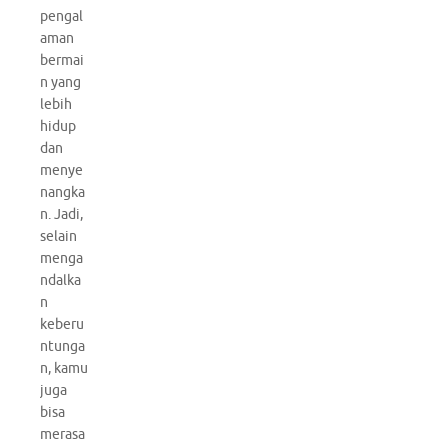
pengal
aman
bermai
n yang
lebih
hidup
dan
menye
nangka
n. Jadi,
selain
menga
ndalka
n
keberu
ntunga
n, kamu
juga
bisa
merasa