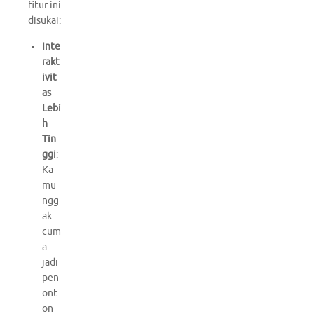
fitur ini
disukai:
Inte
rakt
ivit
as
Lebi
h
Tin
ggi
:
Ka
mu
ngg
ak
cum
a
jadi
pen
ont
on