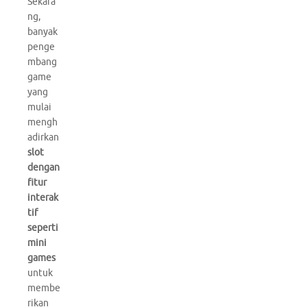
Sekara
ng,
banyak
penge
mbang
game
yang
mulai
mengh
adirkan
slot
dengan
fitur
interak
tif
seperti
mini
games
untuk
membe
rikan