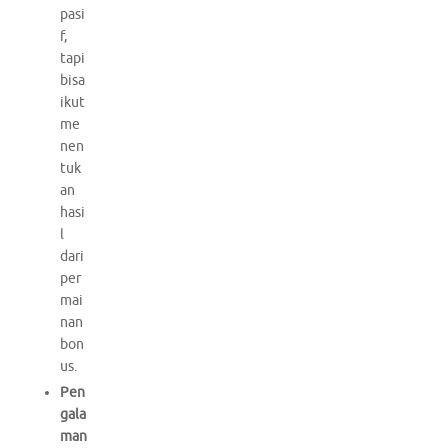
pasi
f,
tapi
bisa
ikut
me
nen
tuk
an
hasi
l
dari
per
mai
nan
bon
us.
Pen
gala
man