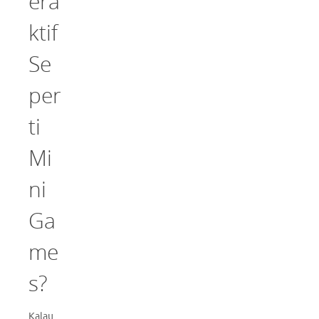
era
ktif
Se
per
ti
Mi
ni
Ga
me
s?
Kalau