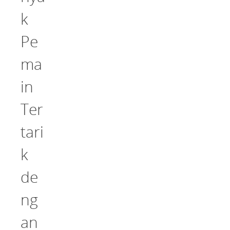
k
Pe
ma
in
Ter
tari
k
de
ng
an