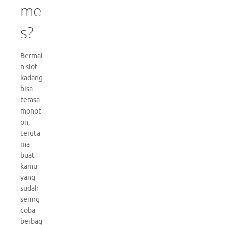
me
s?
Bermai
n slot
kadang
bisa
terasa
monot
on,
teruta
ma
buat
kamu
yang
sudah
sering
coba
berbag