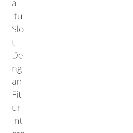
a
Itu
Slo
t
De
ng
an
Fit
ur
Int