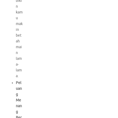
biki
n
kam
u
mak
in
bet
ah
mai
n
lam
a-
lam
a.
Pel
uan
g
Me
nan
g
Ber