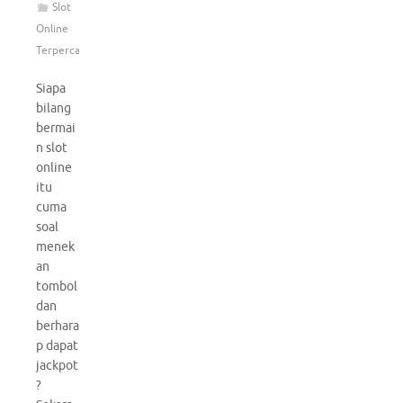
Slot
Online
Terpercaya
Siapa
bilang
bermai
n slot
online
itu
cuma
soal
menek
an
tombol
dan
berhara
p dapat
jackpot
?