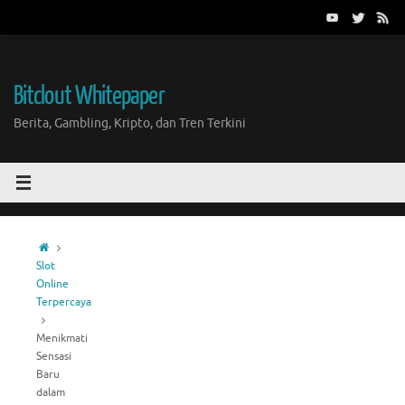
Skip
to
content
Bitclout Whitepaper
Berita, Gambling, Kripto, dan Tren Terkini
Home
Slot
Online
Terpercaya
Menikmati
Sensasi
Baru
dalam