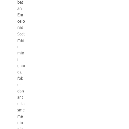
bat
an
Em
osio
nal
:
Saat
mai
n
min
i
gam
es,
fok
us
dan
ant
usia
sme
me
nin