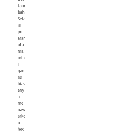
tam
bah
:
Sela
in
put
aran
uta
ma,
min
i
gam
es
bias
any
a
me
naw
arka
n
hadi