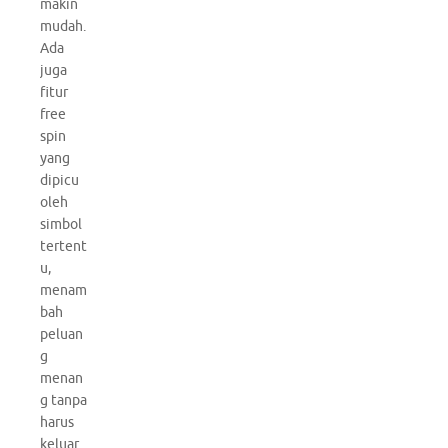
makin
mudah.
Ada
juga
fitur
free
spin
yang
dipicu
oleh
simbol
tertent
u,
menam
bah
peluan
g
menan
g tanpa
harus
keluar