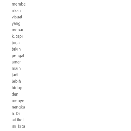
membe
rikan
visual
yang
menari
k, tapi
juga
bikin
pengal
aman
main
jadi
lebih
hidup
dan
menye
nangka
n. Di
artikel
ini, kita