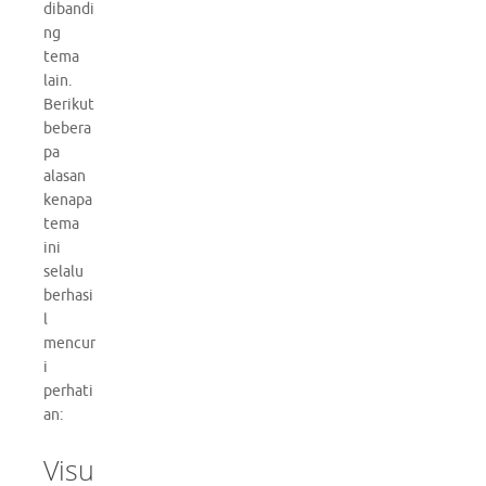
dibandi
ng
tema
lain.
Berikut
bebera
pa
alasan
kenapa
tema
ini
selalu
berhasi
l
mencur
i
perhati
an:
Visu