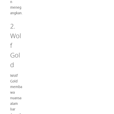
n
meneg
angkan.
2.
Wol
f
Gol
d
Wolf
Gold
memba
wa
nuansa
alam
liar