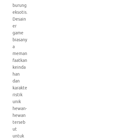
burung
eksotis.
Desain
er
game
biasany
a
meman
faatkan
keinda
han
dan
karakte
ristik
unik
hewan-
hewan
terseb
ut
untuk