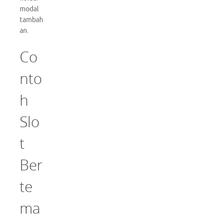
modal
tambah
an.
Co
nto
h
Slo
t
Ber
te
ma