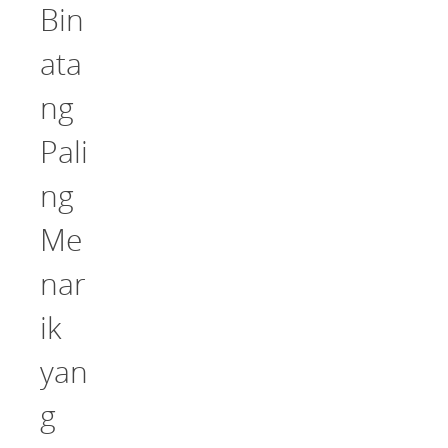
Bin
ata
ng
Pali
ng
Me
nar
ik
yan
g