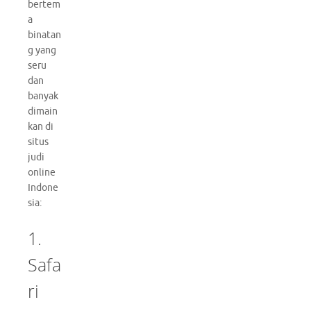
bertem
a
binatan
g yang
seru
dan
banyak
dimain
kan di
situs
judi
online
Indone
sia:
1.
Safa
ri