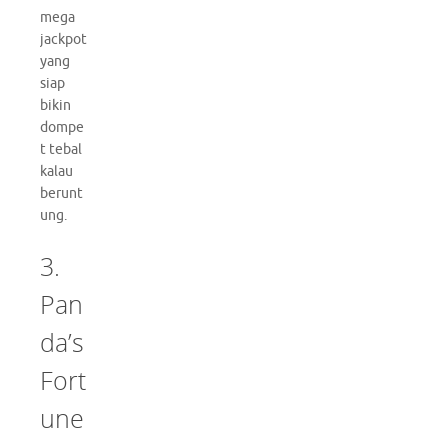
mega
jackpot
yang
siap
bikin
dompe
t tebal
kalau
berunt
ung.
3.
Pan
da’s
Fort
une