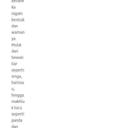
berane
ka
ragam
bentuk
dan
warnan
ya.
Mulai
dari
hewan
liar
seperti
singa,
harima
u,
hingga
makhlu
k lucu
seperti
panda
dan