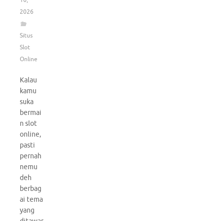
16,
2026
Situs
Slot
Online
Kalau
kamu
suka
bermai
n slot
online,
pasti
pernah
nemu
deh
berbag
ai tema
yang