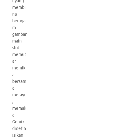
r yang
membi
na
beraga
m
gambar
main
slot
memut
ar
memik
at
bersam
a
merayu
,
memak
ai
Gemix
didefin
isikan