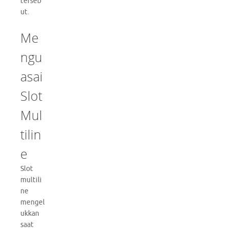
terseb
ut.
Me
ngu
asai
Slot
Mul
tilin
e
Slot
multili
ne
mengel
ukkan
saat