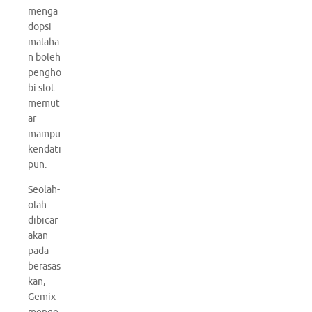
menga
dopsi
malaha
n boleh
pengho
bi slot
memut
ar
mampu
kendati
pun.
Seolah-
olah
dibicar
akan
pada
berasas
kan,
Gemix