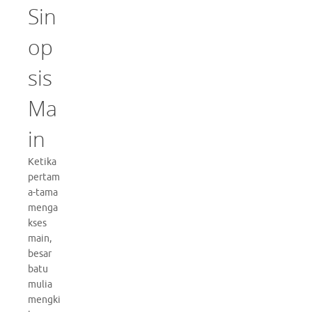
Sin
op
sis
Ma
in
Ketika
pertam
a-tama
menga
kses
main,
besar
batu
mulia
mengki