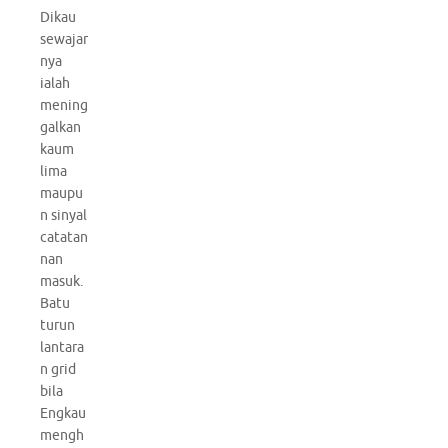
Dikau
sewajar
nya
ialah
mening
galkan
kaum
lima
maupu
n sinyal
catatan
nan
masuk.
Batu
turun
lantara
n grid
bila
Engkau
mengh