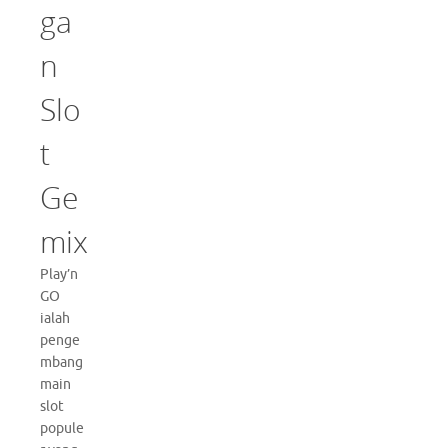
ga
n
Slo
t
Ge
mix
Play’n
GO
ialah
penge
mbang
main
slot
popule