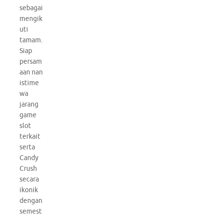
sebagai
mengik
uti
tamam.
Siap
persam
aan nan
istime
wa
jarang
game
slot
terkait
serta
Candy
Crush
secara
ikonik
dengan
semest