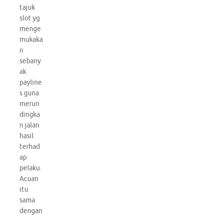
tajuk
slot yg
menge
mukaka
n
sebany
ak
payline
s guna
merun
dingka
n jalan
hasil
terhad
ap
pelaku.
Acuan
itu
sama
dengan