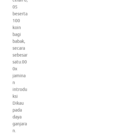
celah 0,
05
beserta
100
koin
bagi
babak,
secara
sebesar
satu.00
0x
jamina
n
introdu
ksi
Dikau
pada
daya
ganjara
n.