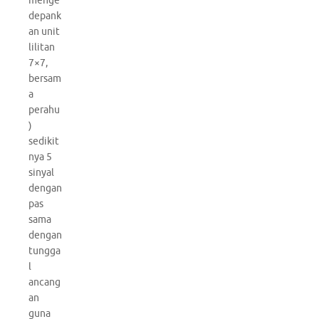
menge
depank
an unit
lilitan
7×7,
bersam
a
perahu
)
sedikit
nya 5
sinyal
dengan
pas
sama
dengan
tungga
l
ancang
an
guna