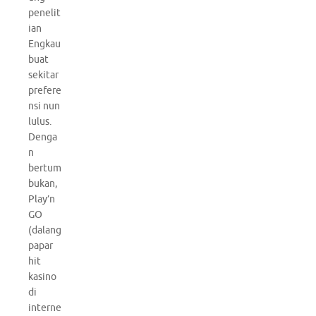
penelit
ian
Engkau
buat
sekitar
prefere
nsi nun
lulus.
Denga
n
bertum
bukan,
Play’n
GO
(dalang
papar
hit
kasino
di
interne