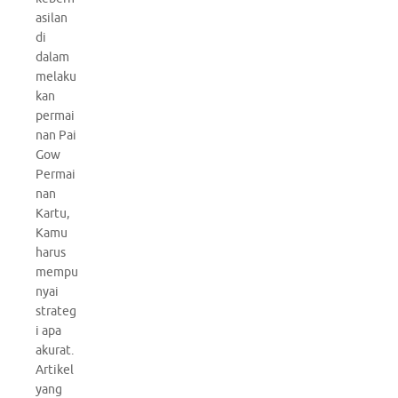
asilan
di
dalam
melaku
kan
permai
nan Pai
Gow
Permai
nan
Kartu,
Kamu
harus
mempu
nyai
strateg
i apa
akurat.
Artikel
yang