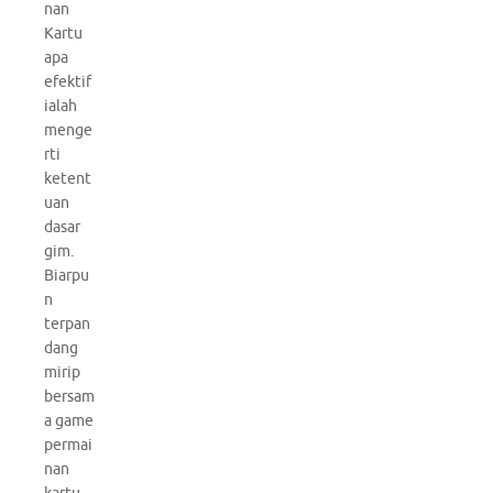
nan
Kartu
apa
efektif
ialah
menge
rti
ketent
uan
dasar
gim.
Biarpu
n
terpan
dang
mirip
bersam
a game
permai
nan