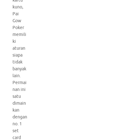
kartu
kuno,
Pai
Gow
Poker
memili
ki
aturan
siapa
tidak
banyak
lain.
Permai
nan ini
satu
dimain
kan
dengan
no. 1
set
card