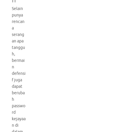
Selain
punya
rencan
a
serang
an apa
tanggu
h,
bermai
n
defensi
f juga
dapat
beruba
h
passwo
rd
kejayaa
n di
dalam