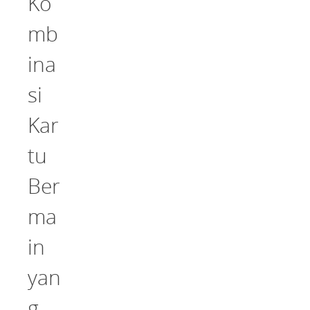
Ko
mb
ina
si
Kar
tu
Ber
ma
in
yan
g