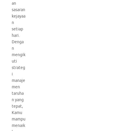
an
sasaran
kejayaa
n
setiap
hari.
Denga
n
mengik
uti
strateg
i
manaje
men
taruha
n yang
tepat,
Kamu
mampu
menaik