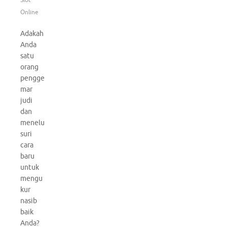
Slot
Online
Adakah
Anda
satu
orang
pengge
mar
judi
dan
menelu
suri
cara
baru
untuk
mengu
kur
nasib
baik
Anda?