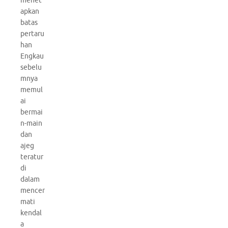
menet
apkan
batas
pertaru
han
Engkau
sebelu
mnya
memul
ai
bermai
n-main
dan
ajeg
teratur
di
dalam
mencer
mati
kendal
a