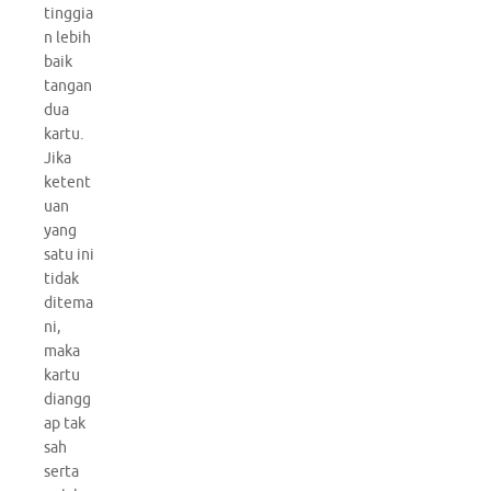
tinggia
n lebih
baik
tangan
dua
kartu.
Jika
ketent
uan
yang
satu ini
tidak
ditema
ni,
maka
kartu
diangg
ap tak
sah
serta