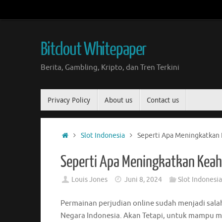
Skip
to
content
Bitclout Whitepaper
Berita, Gambling, Kripto, dan Tren Terkini
Skip
Privacy Policy
About us
Contact us
to
content
Home
Slot Indonesia
Seperti Apa Meningkatkan 
Seperti Apa Meningkatkan Keahl
Louis Jones
Juni 8, 2024
Slot Indonesia
Permainan perjudian online sudah menjadi salah
Negara Indonesia. Akan Tetapi, untuk mampu me