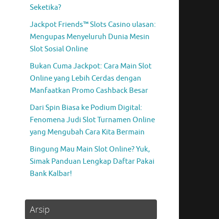
Seketika?
Jackpot Friends™ Slots Casino ulasan:
Mengupas Menyeluruh Dunia Mesin
Slot Sosial Online
Bukan Cuma Jackpot: Cara Main Slot
Online yang Lebih Cerdas dengan
Manfaatkan Promo Cashback Besar
Dari Spin Biasa ke Podium Digital:
Fenomena Judi Slot Turnamen Online
yang Mengubah Cara Kita Bermain
Bingung Mau Main Slot Online? Yuk,
Simak Panduan Lengkap Daftar Pakai
Bank Kalbar!
Arsip