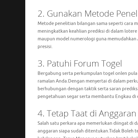
2. Gunakan Metode Penel
Metode penelitian bilangan sama seperti cara
meningkatkan keahlian prediksi di dalam lot
maupun model numerologi guna memudahkan And
presisi.
3. Patuhi Forum Togel
Bergabung serta perkumpulan togel onlen pul
ramalan Anda.Dengan menyertai di dalam perku
berhubungan dengan taktik serta saran predik
pengetahuan segar serta membantu Engkau di 
4. Tetap Taat di Anggaran
Salah satu perkara apa memerlukan diingat di d
anggaran siapa sudah ditentukan.Tidak Boleh 