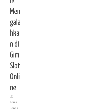
ik
Men
gala
hka
n di
Gim
Slot
Onli
ne
Louis
Jones