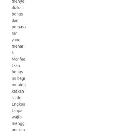
menye
diakan
bonus
dan
pemasa
ran
yang
menari
k.
Manfaa
tkan
bonus
ini bagi
mening
katkan
saldo
Engkau
tanpa
wajib
mengg
unakan