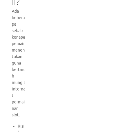
il?
Ada
bebera
pa
sebab
kenapa
pemain
menen
tukan
guna
bertaru
h
mungil
interna
l
permai
nan
slot:
Risi