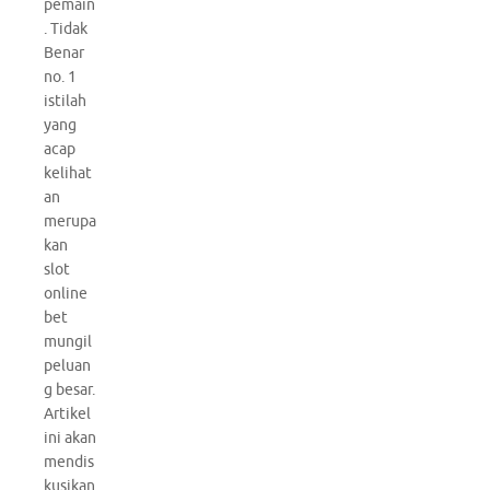
pemain
. Tidak
Benar
no. 1
istilah
yang
acap
kelihat
an
merupa
kan
slot
online
bet
mungil
peluan
g besar.
Artikel
ini akan
mendis
kusikan