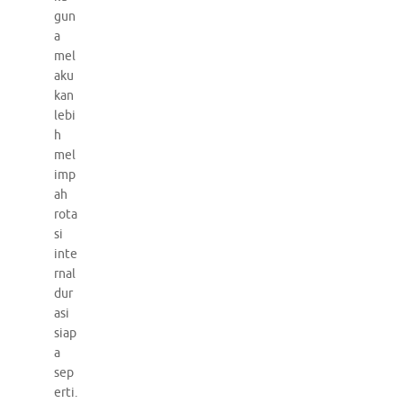
gun
a
mel
aku
kan
lebi
h
mel
imp
ah
rota
si
inte
rnal
dur
asi
siap
a
sep
erti.