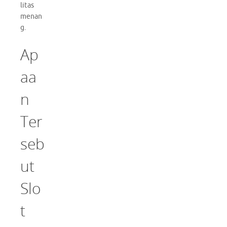
litas
menan
g.
Ap
aa
n
Ter
seb
ut
Slo
t