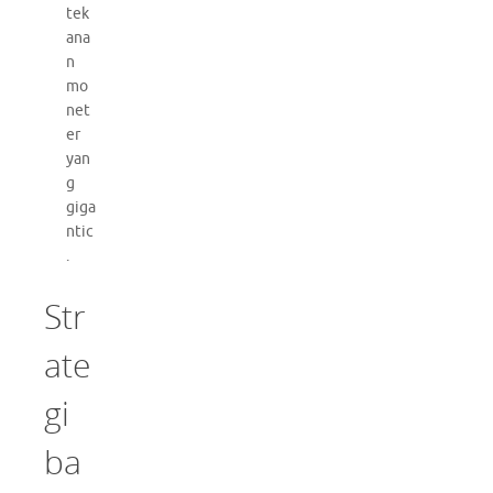
tek
ana
n
mo
net
er
yan
g
giga
ntic
.
Str
ate
gi
ba