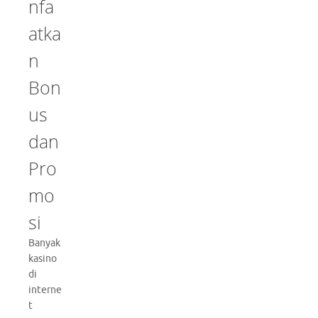
nfa
atka
n
Bon
us
dan
Pro
mo
si
Banyak
kasino
di
interne
t