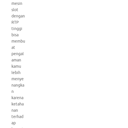
mesin
slot
dengan
RTP
tinggi
bisa
membu
at
pengal
aman
kamu
lebih
menye
nangka
n
karena
ketaha
nan
terhad
ap