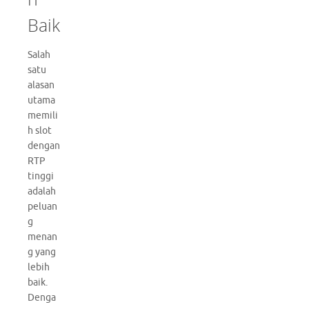
Baik
Salah
satu
alasan
utama
memili
h slot
dengan
RTP
tinggi
adalah
peluan
g
menan
g yang
lebih
baik.
Denga