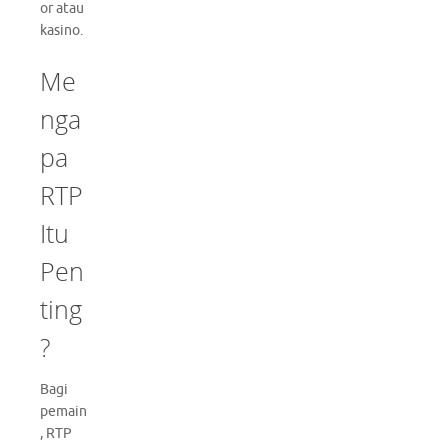
or atau
kasino.
Me
nga
pa
RTP
Itu
Pen
ting
?
Bagi
pemain
, RTP