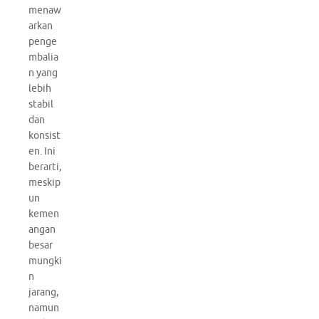
menaw
arkan
penge
mbalia
n yang
lebih
stabil
dan
konsist
en. Ini
berarti,
meskip
un
kemen
angan
besar
mungki
n
jarang,
namun