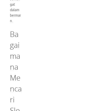
gat
dalam
bermai
n.
Ba
gai
ma
na
Me
nca
ri
Slo