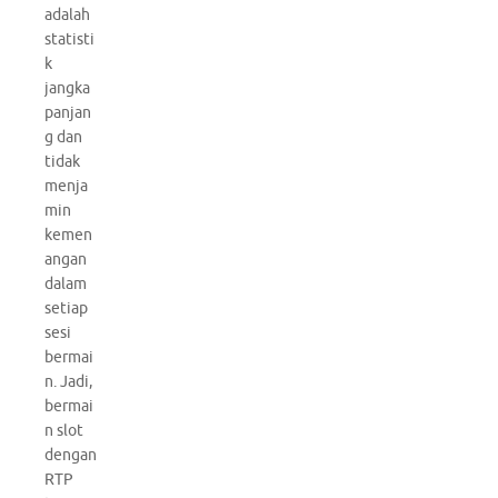
adalah
statisti
k
jangka
panjan
g dan
tidak
menja
min
kemen
angan
dalam
setiap
sesi
bermai
n. Jadi,
bermai
n slot
dengan
RTP