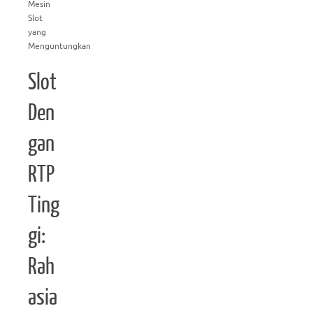
Mesin
Slot
yang
Menguntungkan
Slot
Den
gan
RTP
Ting
gi:
Rah
asia