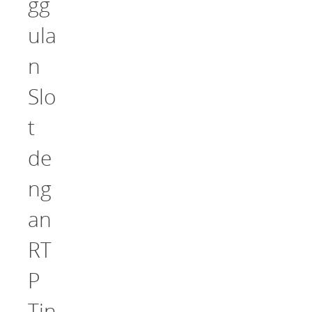
gg
ula
n
Slo
t
de
ng
an
RT
P
Tin