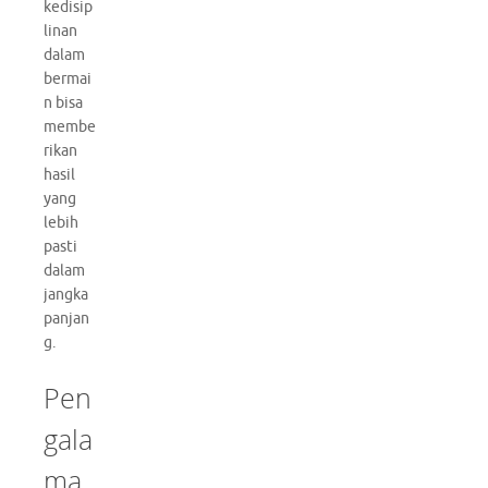
kedisip
linan
dalam
bermai
n bisa
membe
rikan
hasil
yang
lebih
pasti
dalam
jangka
panjan
g.
Pen
gala
ma