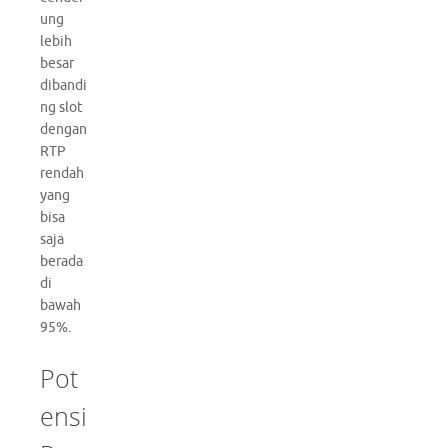
ung
lebih
besar
dibandi
ng slot
dengan
RTP
rendah
yang
bisa
saja
berada
di
bawah
95%.
Pot
ensi