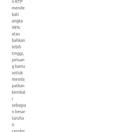
n RTP
mende
kati
angka
98%
atau
bahkan
lebih
tinggi,
peluan
g kamu
untuk
menda
patkan
kembal
i
sebagia
n besar
taruha
n
cender