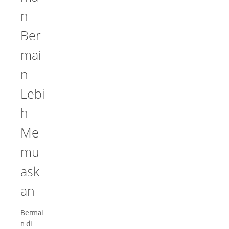
n
Ber
mai
n
Lebi
h
Me
mu
ask
an
Bermai
n di