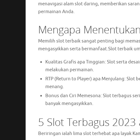
menavigasi alam slot daring, memberikan saran
permainan Anda.
Mengapa Menentukan 
Memilih slot terbaik sangat penting bagi mem
mengasyikkan serta bermanfaat.Slot terbaik 
Kualitas Grafis apa Tinggian: Slot serta de
melakukan permainan.
RTP (Return to Player) apa Menjulang: Slot
menang.
Bonus dan Ciri Memesona: Slot terbagus seri
banyak mengasyikkan.
5 Slot Terbagus 2023
Beriringan ialah lima slot terhebat apa layak K