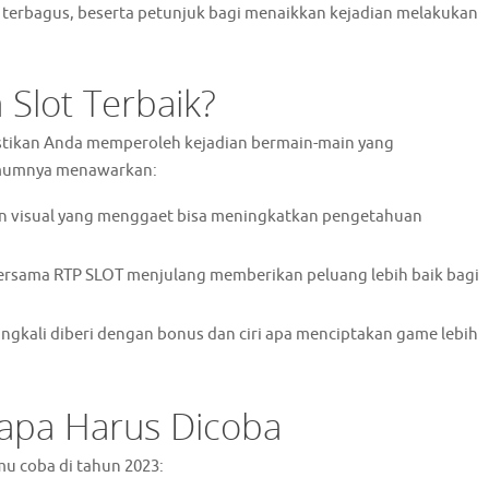
 terbagus, beserta petunjuk bagi menaikkan kejadian melakukan
Slot Terbaik?
astikan Anda memperoleh kejadian bermain-main yang
umumnya menawarkan:
sain visual yang menggaet bisa meningkatkan pengetahuan
 bersama RTP SLOT menjulang memberikan peluang lebih baik bagi
ngkali diberi dengan bonus dan ciri apa menciptakan game lebih
 apa Harus Dicoba
amu coba di tahun 2023: