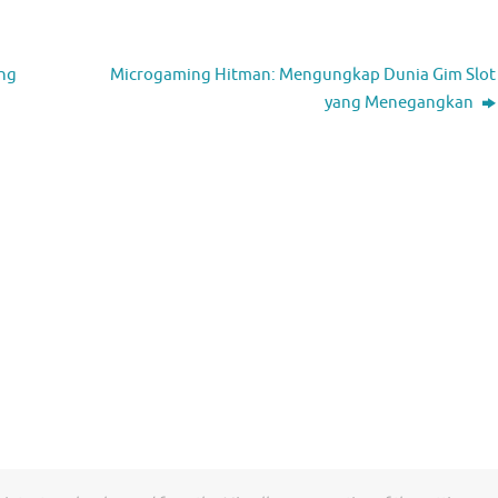
ang
Microgaming Hitman: Mengungkap Dunia Gim Slot
yang Menegangkan