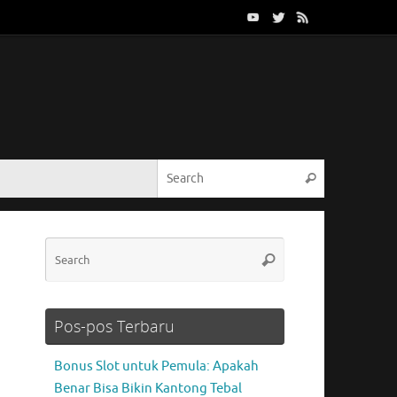
Search for:
Search
Search
Search
for:
Pos-pos Terbaru
Bonus Slot untuk Pemula: Apakah
Benar Bisa Bikin Kantong Tebal