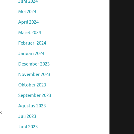
Juni 2024
Mei 2024
April 2024
Maret 2024
Februari 2024
Januari 2024
Desember 2023
November 2023
Oktober 2023
September 2023
Agustus 2023
k
Juli 2023
Juni 2023