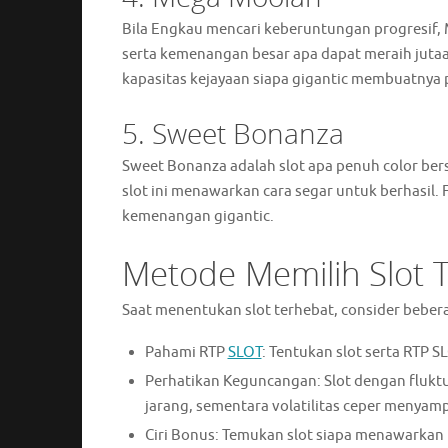
Bila Engkau mencari keberuntungan progresif, M
serta kemenangan besar apa dapat meraih jutaa
kapasitas kejayaan siapa gigantic membuatnya p
5. Sweet Bonanza
Sweet Bonanza adalah slot apa penuh color ber
slot ini menawarkan cara segar untuk berhasil
kemenangan gigantic.
Metode Memilih Slot 
Saat menentukan slot terhebat, consider beber
Pahami RTP
SLOT
: Tentukan slot serta RTP 
Perhatikan Keguncangan: Slot dengan fluktu
jarang, sementara volatilitas ceper menyamp
Ciri Bonus: Temukan slot siapa menawarkan