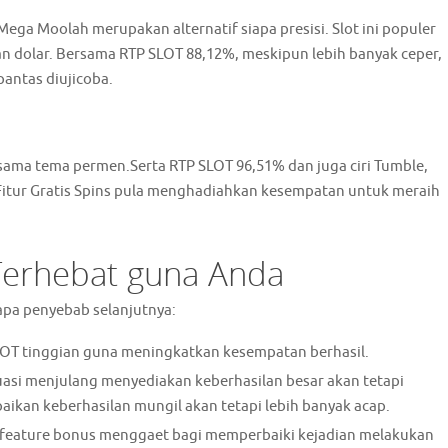
ega Moolah merupakan alternatif siapa presisi. Slot ini populer
n dolar. Bersama RTP SLOT 88,12%, meskipun lebih banyak ceper,
antas diujicoba.
sama tema permen.Serta RTP SLOT 96,51% dan juga ciri Tumble,
. Fitur Gratis Spins pula menghadiahkan kesempatan untuk meraih
Terhebat guna Anda
apa penyebab selanjutnya:
SLOT tinggian guna meningkatkan kesempatan berhasil.
asi menjulang menyediakan keberhasilan besar akan tetapi
aikan keberhasilan mungil akan tetapi lebih banyak acap.
 feature bonus menggaet bagi memperbaiki kejadian melakukan