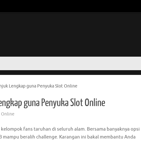
njuk Lengkap guna Penyuka Slot Online
engkap guna Penyuka Slot Online
t Online
i kelompok fans taruhan di seluruh alam. Bersama banyaknya opsi
23 mampu beralih challenge. Karangan ini bakal membantu Anda