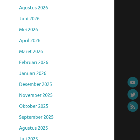
Agustus 2026
Juni 2026
Mei 2026
April 2026
Maret 2026
Februari 2026
Januari 2026
Desember 2025
November 2025
Oktober 2025
September 2025
Agustus 2025
Juli 2025