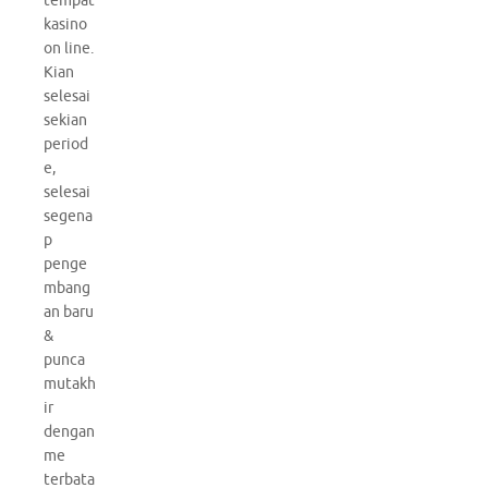
tempat
kasino
on line.
Kian
selesai
sekian
period
e,
selesai
segena
p
penge
mbang
an baru
&
punca
mutakh
ir
dengan
me
terbata