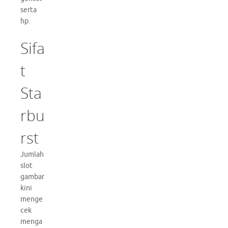
serta
hp.
Sifa
t
Sta
rbu
rst
Jumlah
slot
gambar
kini
menge
cek
menga