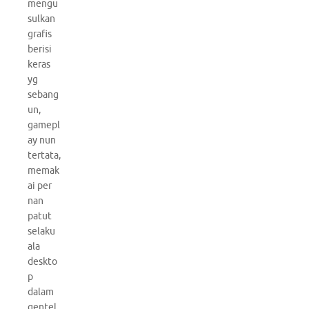
mengu
sulkan
grafis
berisi
keras
yg
sebang
un,
gamepl
ay nun
tertata,
memak
ai per
nan
patut
selaku
ala
deskto
p
dalam
gentel