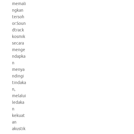
memali
ngkan
tersoh
or.Soun
dtrack
kosmik
secara
menge
ndapka
n
menya
ndingi
tindaka
n,
melalui
ledaka
n
kekuat
an
akustik