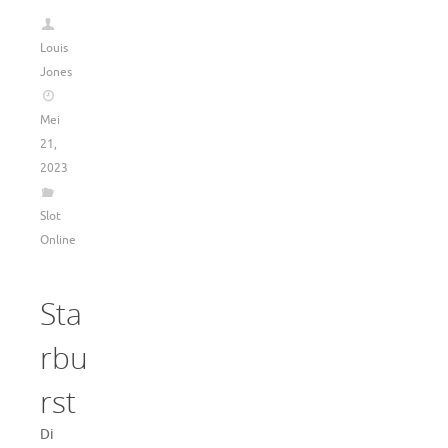
Louis
Jones
Mei
21,
2023
Slot
Online
Sta
rbu
rst
Di