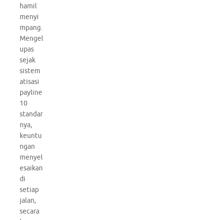
hamil
menyi
mpang.
Mengel
upas
sejak
sistem
atisasi
payline
10
standar
nya,
keuntu
ngan
menyel
esaikan
di
setiap
jalan,
secara