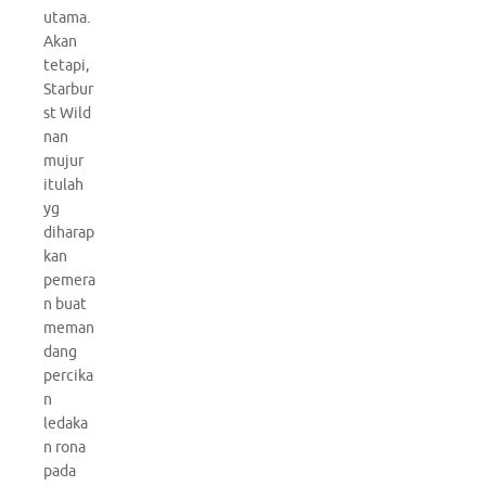
utama.
Akan
tetapi,
Starbur
st Wild
nan
mujur
itulah
yg
diharap
kan
pemera
n buat
meman
dang
percika
n
ledaka
n rona
pada