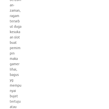
an-
zaman,
ragam
terseb
ut duga
kesuka
an slot
buat
pemim
pin
maka
gamer
lihai,
bagus
yg
mempu
nyai
bujet
tertuju
atau