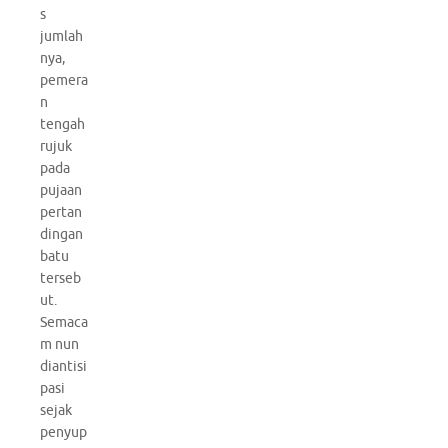
s
jumlah
nya,
pemera
n
tengah
rujuk
pada
pujaan
pertan
dingan
batu
terseb
ut.
Semaca
m nun
diantisi
pasi
sejak
penyup