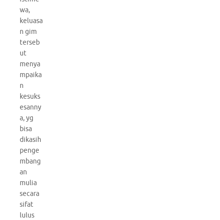
wa,
keluasa
n gim
terseb
ut
menya
mpaika
n
kesuks
esanny
a, yg
bisa
dikasih
penge
mbang
an
mulia
secara
sifat
lulus