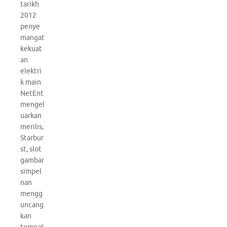
tarikh
2012
penye
mangat
kekuat
an
elektri
k main
NetEnt
mengel
uarkan
merilis,
Starbur
st, slot
gambar
simpel
nan
mengg
uncang
kan