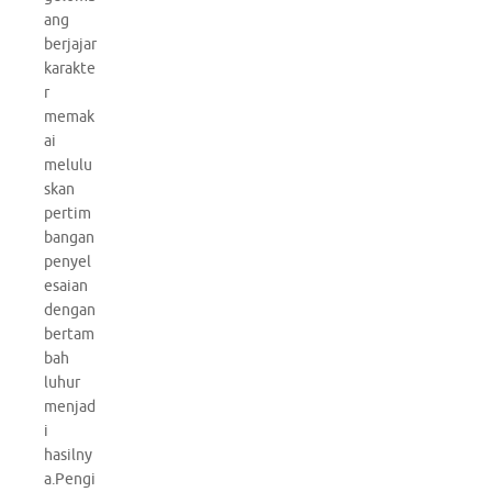
ang
berjajar
karakte
r
memak
ai
melulu
skan
pertim
bangan
penyel
esaian
dengan
bertam
bah
luhur
menjad
i
hasilny
a.Pengi