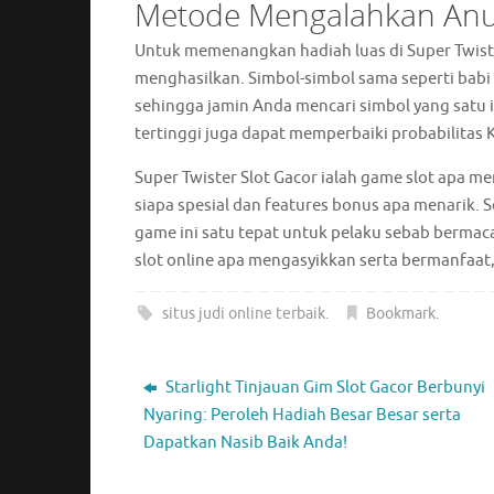
Metode Mengalahkan Anu
Untuk memenangkan hadiah luas di Super Twiste
menghasilkan. Simbol-simbol sama seperti bab
sehingga jamin Anda mencari simbol yang satu i
tertinggi juga dapat memperbaiki probabilitas
Super Twister Slot Gacor ialah game slot apa 
siapa spesial dan features bonus apa menarik. 
game ini satu tepat untuk pelaku sebab berma
slot online apa mengasyikkan serta bermanfaat
situs judi online terbaik
.
Bookmark
.
Starlight Tinjauan Gim Slot Gacor Berbunyi
Nyaring: Peroleh Hadiah Besar Besar serta
Dapatkan Nasib Baik Anda!