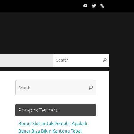
Search for:
Search
Search
Search
for:
Pos-pos Terbaru
Bonus Slot untuk Pemula: Apakah
Benar Bisa Bikin Kantong Tebal