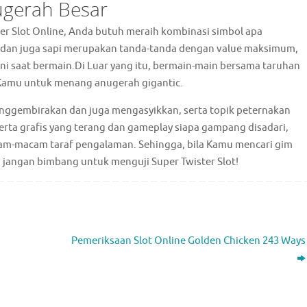
gerah Besar
r Slot Online, Anda butuh meraih kombinasi simbol apa
i dan juga sapi merupakan tanda-tanda dengan value maksimum,
ni saat bermain.Di Luar yang itu, bermain-main bersama taruhan
 Kamu untuk menang anugerah gigantic.
menggembirakan dan juga mengasyikkan, serta topik peternakan
Serta grafis yang terang dan gameplay siapa gampang disadari,
cam-macam taraf pengalaman. Sehingga, bila Kamu mencari gim
, jangan bimbang untuk menguji Super Twister Slot!
Pemeriksaan Slot Online Golden Chicken 243 Ways