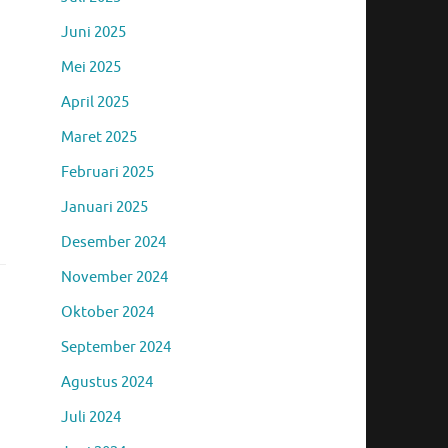
Juni 2025
Mei 2025
April 2025
Maret 2025
Februari 2025
Januari 2025
Desember 2024
November 2024
Oktober 2024
September 2024
Agustus 2024
Juli 2024