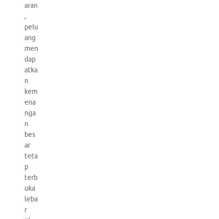
aran
,
pelu
ang
men
dap
atka
n
kem
ena
nga
n
bes
ar
teta
p
terb
uka
leba
r