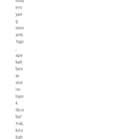
mod
ern
yan
g
men
arik.
Tapi
,
apa
kah
ben
ar
slot
ini
laya
k
dico
ba?
Yuk,
kita
bah