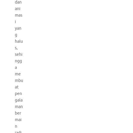
dan
ani
mas
i
yan
g
halu
s,
sehi
ngg
a
me
mbu
at
pen
gala
man
ber
mai
n
jadi