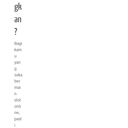
gk
an
?
Bagi
kam
u
yan
g
suka
ber
mai
n
slot
onli
ne,
past
i