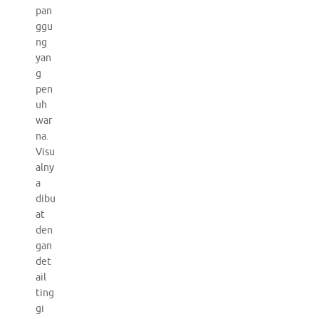
pan
ggu
ng
yan
g
pen
uh
war
na.
Visu
alny
a
dibu
at
den
gan
det
ail
ting
gi