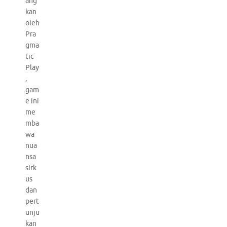
ang
kan
oleh
Pra
gma
tic
Play
,
gam
e ini
me
mba
wa
nua
nsa
sirk
us
dan
pert
unju
kan