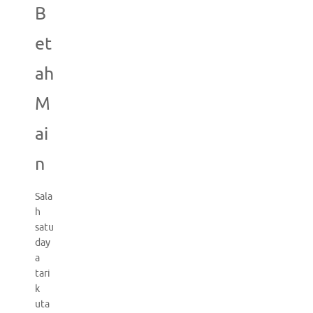
B
et
ah
M
ai
n
Sala
h
satu
day
a
tari
k
uta