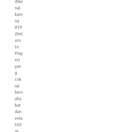
dike
nal
kare
na
RTP
(Ret
urn
to
Play
er)
yan
g
cuk
up
bers
aha
bat
dan
vola
tilit
as