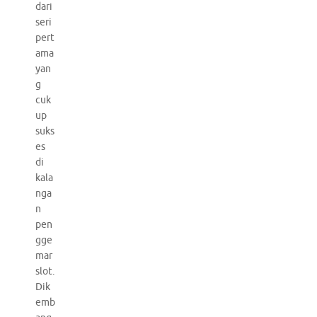
dari
seri
pert
ama
yan
g
cuk
up
suks
es
di
kala
nga
n
pen
gge
mar
slot.
Dik
emb