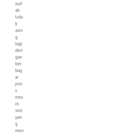
sud
ah
tida
k
asin
g
lagi
den
gan
ber
bag
ai
jeni
s
mes
in
slot
yan
g
men