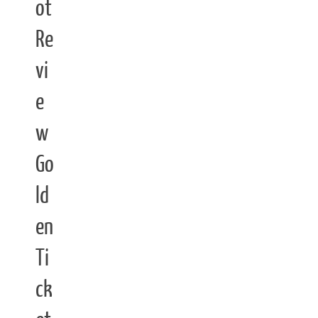
ot
Re
vi
e
w
Go
ld
en
Ti
ck