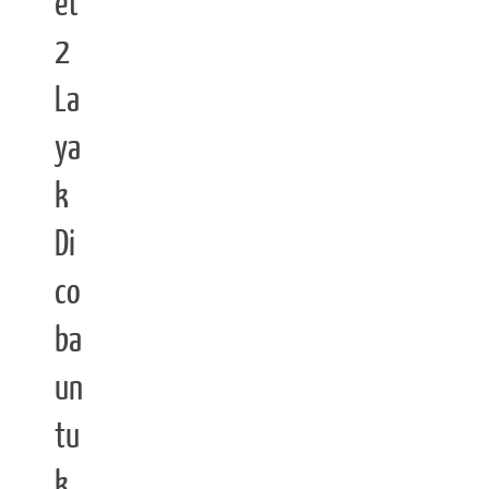
et
2
La
ya
k
Di
co
ba
un
tu
k