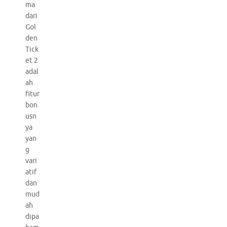
ma
dari
Gol
den
Tick
et 2
adal
ah
fitur
bon
usn
ya
yan
g
vari
atif
dan
mud
ah
dipa