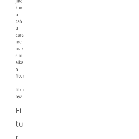
jika
kam
u
tah
u
cara
me
mak
sim
alka
n
fitur
-
fitur
nya.
Fi
tu
r