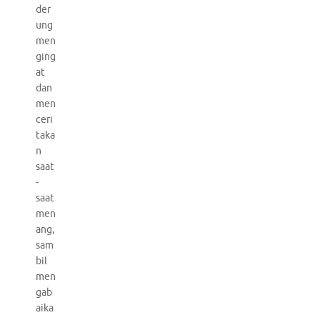
der
ung
men
ging
at
dan
men
ceri
taka
n
saat
-
saat
men
ang,
sam
bil
men
gab
aika