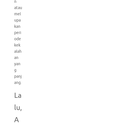
n
atau
mel
upa
kan
peri
ode
kek
alah
an
yan
g
panj
ang.
La
lu,
A