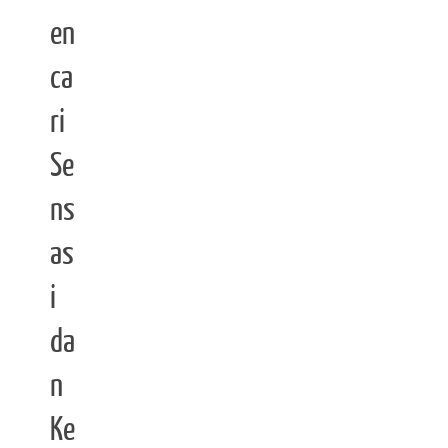
en
ca
ri
Se
ns
as
i
da
n
Ke