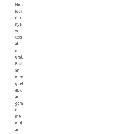
Nick
jadi
diri
nya
yg
sosi
al
nat
ural.
Bad
an
men
ggel
apk
an
gam
er
me
mut
ar