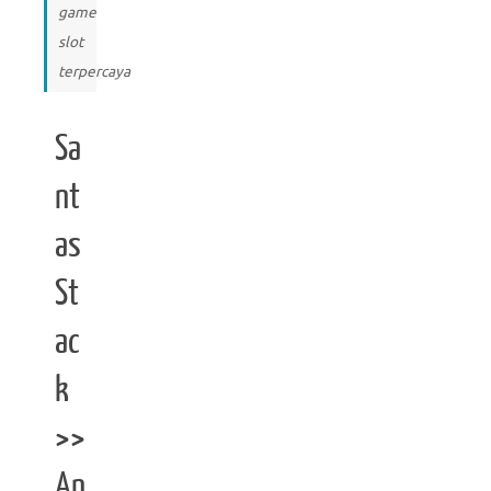
game
slot
terpercaya
Sa
nt
as
St
ac
k
>>
An