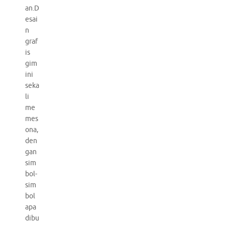
an.D
esai
n
graf
is
gim
ini
seka
li
me
mes
ona,
den
gan
sim
bol-
sim
bol
apa
dibu