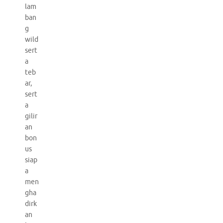
lam
ban
g
wild
sert
a
teb
ar,
sert
a
gilir
an
bon
us
siap
a
men
gha
dirk
an