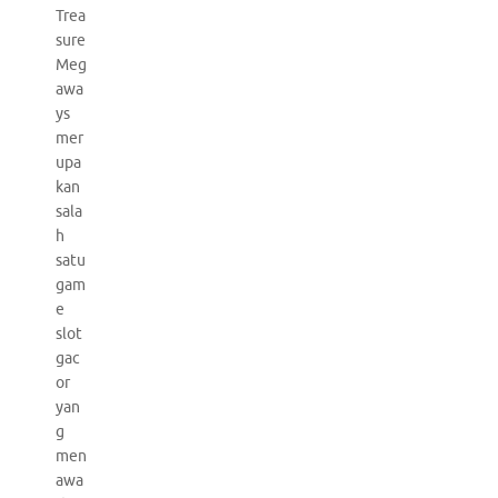
Trea
sure
Meg
awa
ys
mer
upa
kan
sala
h
satu
gam
e
slot
gac
or
yan
g
men
awa