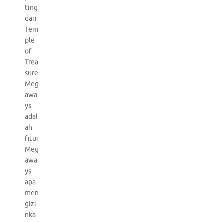
ting
dari
Tem
ple
of
Trea
sure
Meg
awa
ys
adal
ah
fitur
Meg
awa
ys
apa
men
gizi
nka