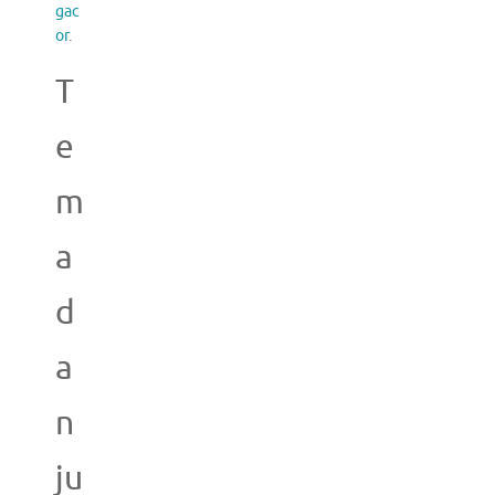
gac
or
.
T
e
m
a
d
a
n
ju