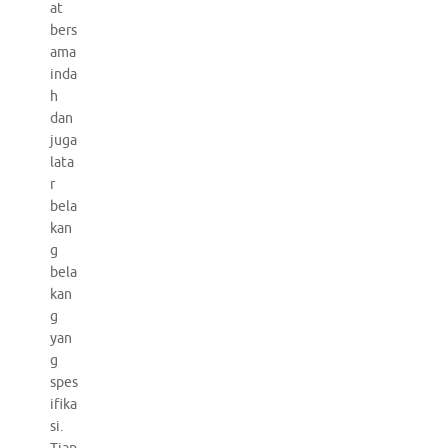
at
bers
ama
inda
h
dan
juga
lata
r
bela
kan
g
bela
kan
g
yan
g
spes
ifika
si.