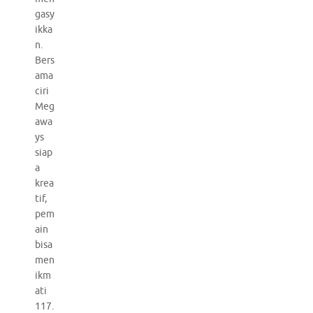
gasy
ikka
n.
Bers
ama
ciri
Meg
awa
ys
siap
a
krea
tif,
pem
ain
bisa
men
ikm
ati
117.