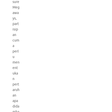
sure
Meg
awa
ys,
part
isip
an
cum
a
perl
u
men
ent
uka
n
pert
aruh
an
apa
dida
mba