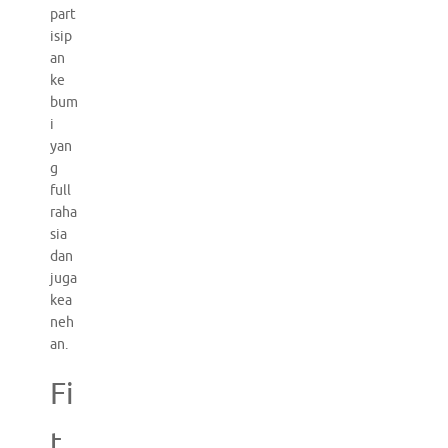
part
isip
an
ke
bum
i
yan
g
full
raha
sia
dan
juga
kea
neh
an.
Fi
t