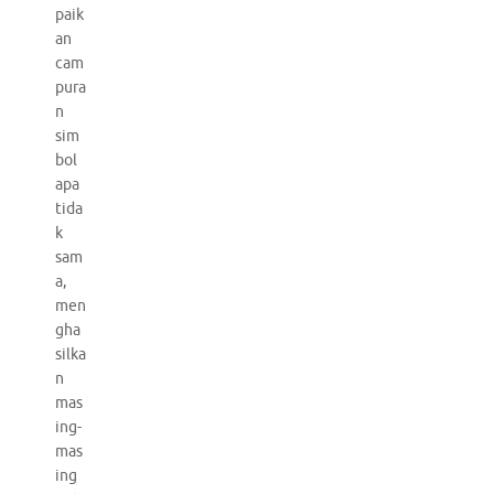
paik
an
cam
pura
n
sim
bol
apa
tida
k
sam
a,
men
gha
silka
n
mas
ing-
mas
ing