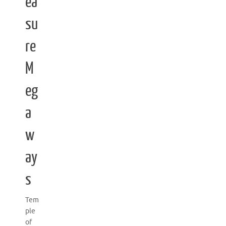
ea
su
re
M
eg
a
w
ay
s
Tem
ple
of