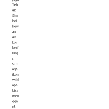
Teb
ar:
Sim
bol
hew
an
air
koi
berf
ung
si
seb
agai
ikon
wild
apa
bisa
men
gga
nti