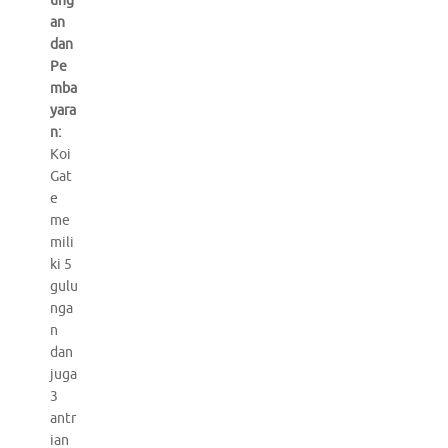
ung
an
dan
Pe
mba
yara
n:
Koi
Gat
e
me
mili
ki 5
gulu
nga
n
dan
juga
3
antr
ian