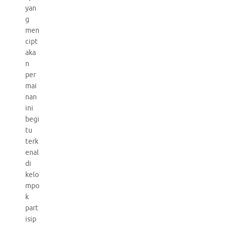
yan
g
men
cipt
aka
n
per
mai
nan
ini
begi
tu
terk
enal
di
kelo
mpo
k
part
isip