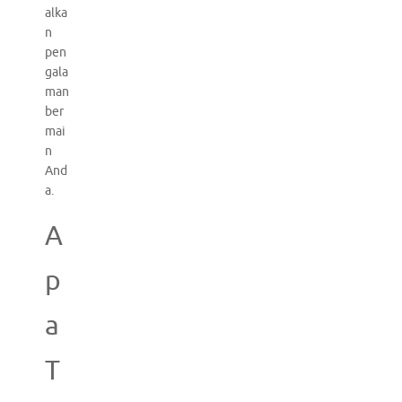
alka
n
pen
gala
man
ber
mai
n
And
a.
A
p
a
T