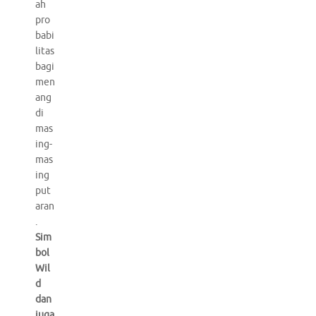
ah
pro
babi
litas
bagi
men
ang
di
mas
ing-
mas
ing
put
aran
.
Sim
bol
Wil
d
dan
juga