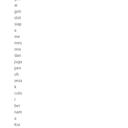
ai
gim
slot
siap
a
me
mes
ona
dan
juga
pen
uh
sesa
k
colo
r
ber
nam
a
Koi