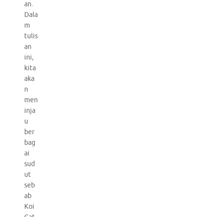
an.
Dala
m
tulis
an
ini,
kita
aka
n
men
inja
u
ber
bag
ai
sud
ut
seb
ab
Koi