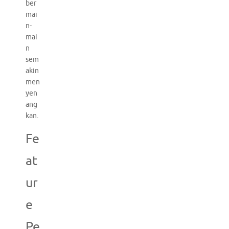
ber
mai
n-
mai
n
sem
akin
men
yen
ang
kan.
Fe
at
ur
e
Pe