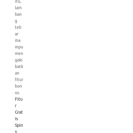
itu,
lam
ban
g
teb
ar
ma
mpu
men
gaki
batk
an
fitur
bon
us.
Fitu
r
Grat
is
Spin
s: