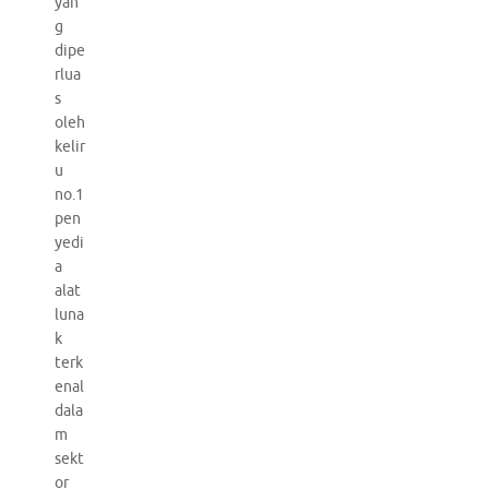
yan
g
dipe
rlua
s
oleh
kelir
u
no.1
pen
yedi
a
alat
luna
k
terk
enal
dala
m
sekt
or