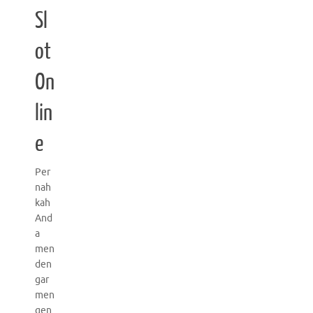
Sl
ot
On
lin
e
Per
nah
kah
And
a
men
den
gar
men
gen