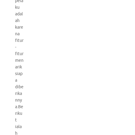
pela
ku
adal
ah
kare
na
fitur
-
fitur
men
arik
siap
a
dibe
rika
nny
a.Be
riku
t
iala
h