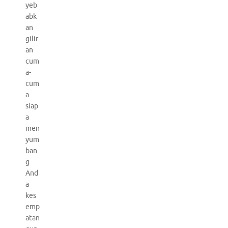
yeb
abk
an
gilir
an
cum
a-
cum
a
siap
a
men
yum
ban
g
And
a
kes
emp
atan