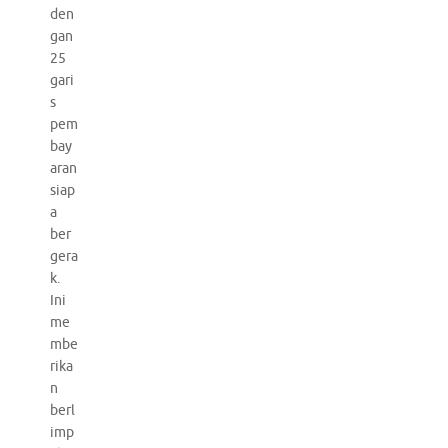
den
gan
25
gari
s
pem
bay
aran
siap
a
ber
gera
k.
Ini
me
mbe
rika
n
berl
imp