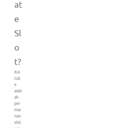
at
e
Sl
o
t?
Koi
Gat
e
adal
ah
per
mai
nan
slot