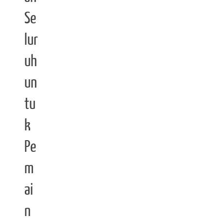
Se
lur
uh
un
tu
k
Pe
m
ai
n