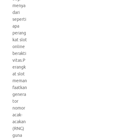
menya
dari
seperti
apa
perang
kat slot
online
berakti
vitas.P
erangk
at slot
meman
faatkan
genera
tor
nomor
acak-
acakan
(RNG)
guna