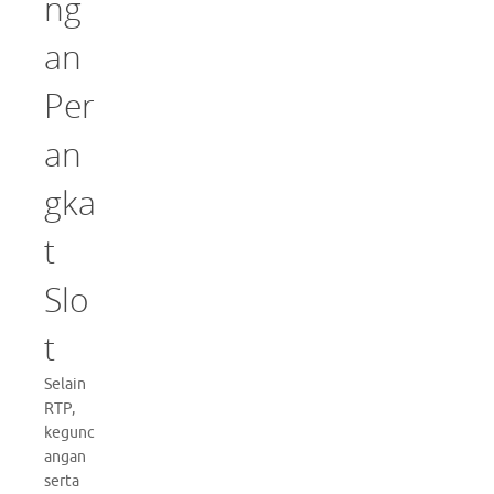
ng
an
Per
an
gka
t
Slo
t
Selain
RTP,
kegunc
angan
serta