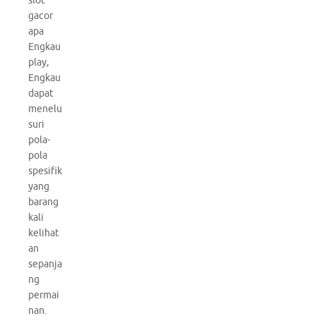
slot
gacor
apa
Engkau
play,
Engkau
dapat
menelu
suri
pola-
pola
spesifik
yang
barang
kali
kelihat
an
sepanja
ng
permai
nan.