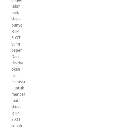
angan
lebih
baik
siapa
punya
RTP
SLOT
yang
ceper.
Dari
diseba
bkan
itu,
esensia
l untuk
mencer
mati
sikap
RTP
SLOT
sebab