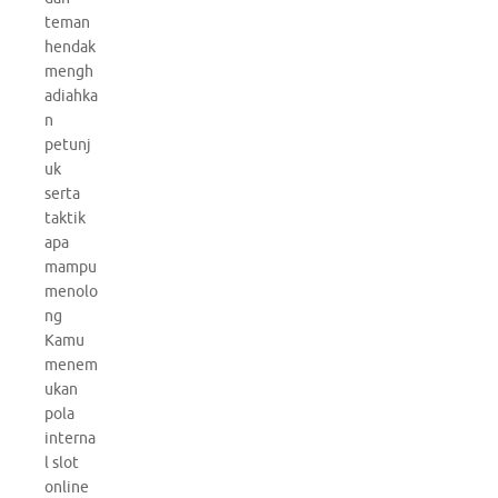
teman
hendak
mengh
adiahka
n
petunj
uk
serta
taktik
apa
mampu
menolo
ng
Kamu
menem
ukan
pola
interna
l slot
online