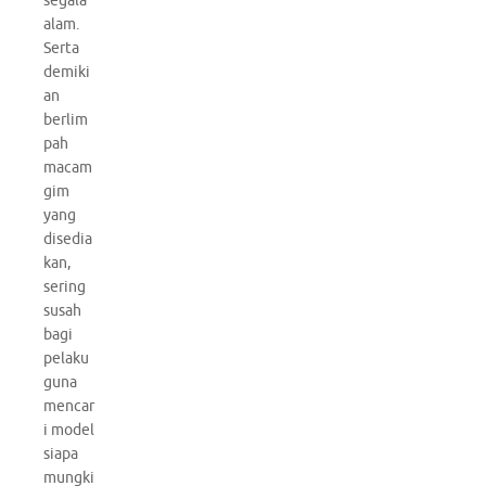
segala
alam.
Serta
demiki
an
berlim
pah
macam
gim
yang
disedia
kan,
sering
susah
bagi
pelaku
guna
mencar
i model
siapa
mungki