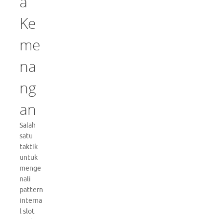
a
Ke
me
na
ng
an
Salah
satu
taktik
untuk
menge
nali
pattern
interna
l slot