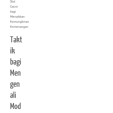
Slot
Gacor
bagi
Menaikkan
Kemungkinan
Kemenangan
Takt
ik
bagi
Men
gen
ali
Mod