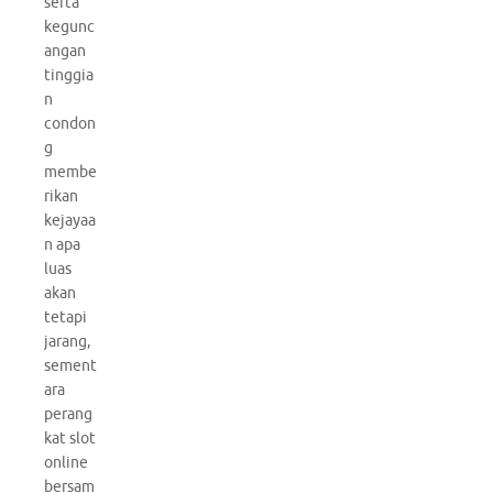
serta
kegunc
angan
tinggia
n
condon
g
membe
rikan
kejayaa
n apa
luas
akan
tetapi
jarang,
sement
ara
perang
kat slot
online
bersam