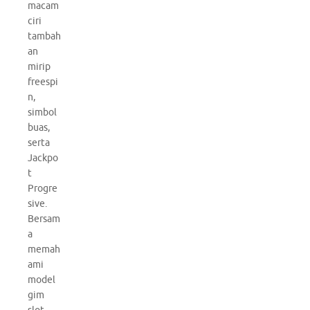
macam
ciri
tambah
an
mirip
freespi
n,
simbol
buas,
serta
Jackpo
t
Progre
sive.
Bersam
a
memah
ami
model
gim