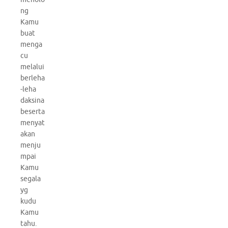
ng
Kamu
buat
menga
cu
melalui
berleha
-leha
daksina
beserta
menyat
akan
menju
mpai
Kamu
segala
yg
kudu
Kamu
tahu.