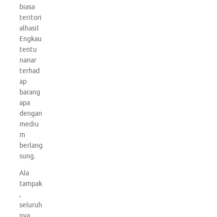
biasa
teritori
alhasil
Engkau
tentu
nanar
terhad
ap
barang
apa
dengan
mediu
m
berlang
sung.
Ala
tampak
,
seluruh
nya