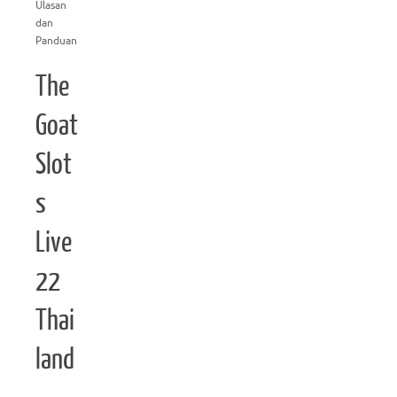
Ulasan
dan
Panduan
The
Goat
Slot
s
Live
22
Thai
land