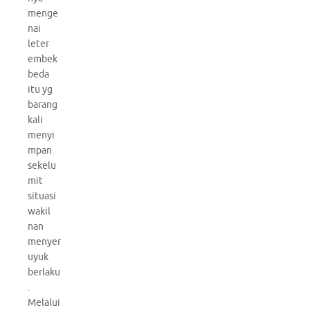
menge
nai
leter
embek
beda
itu yg
barang
kali
menyi
mpan
sekelu
mit
situasi
wakil
nan
menyer
uyuk
berlaku
.
Melalui