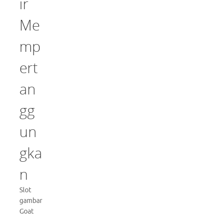
ir
Me
mp
ert
an
gg
un
gka
n
Slot
gambar
Goat