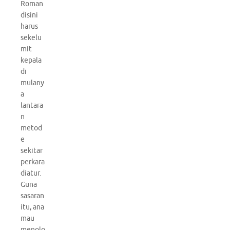
Roman
disini
harus
sekelu
mit
kepala
di
mulany
a
lantara
n
metod
e
sekitar
perkara
diatur.
Guna
sasaran
itu, ana
mau
menolo