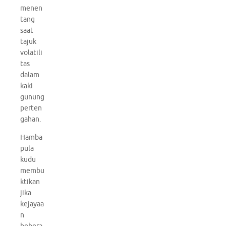
menen
tang
saat
tajuk
volatili
tas
dalam
kaki
gunung
perten
gahan.
Hamba
pula
kudu
membu
ktikan
jika
kejayaa
n