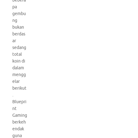
bebera
pa
gembu
ng
bukan
berdas
ar
sedang
total
koin di
dalam
mengg
elar
berikut
.
Bluepri
nt
Gaming
berkeh
endak
guna