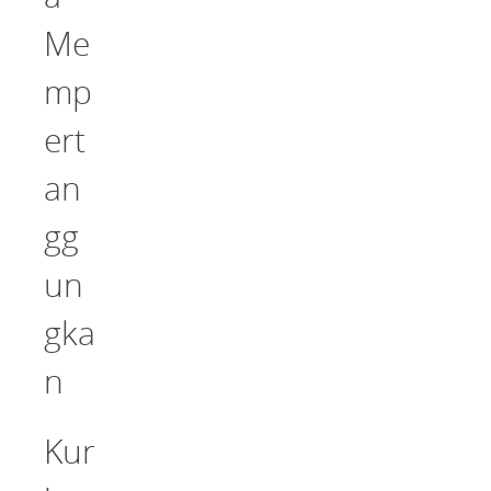
Me
mp
ert
an
gg
un
gka
n
Kur