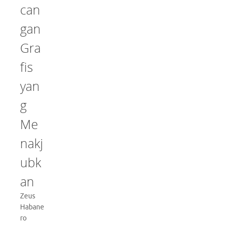
can
gan
Gra
fis
yan
g
Me
nakj
ubk
an
Zeus
Habane
ro