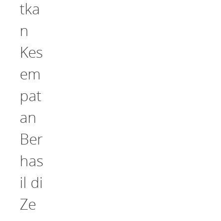
tka
n
Kes
em
pat
an
Ber
has
il di
Ze