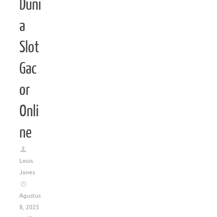
Duni
a
Slot
Gac
or
Onli
ne
Louis
Jones
Agustus
8, 2025