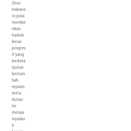
Zeus
Habane
ro pula
membe
rikan
hadiah
besar
progres
if yang
berkela
njutan
bertam
bah
sejalan
serta
durasi.
Ini
menya
mpaika
n