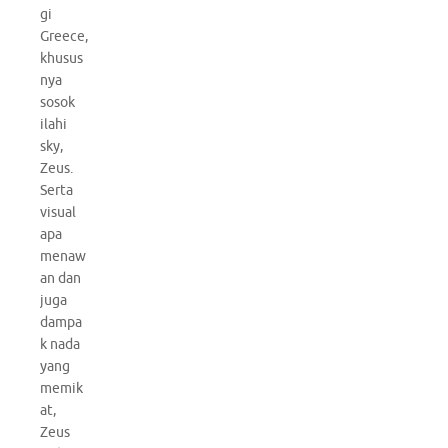
gi
Greece,
khusus
nya
sosok
ilahi
sky,
Zeus.
Serta
visual
apa
menaw
an dan
juga
dampa
k nada
yang
memik
at,
Zeus