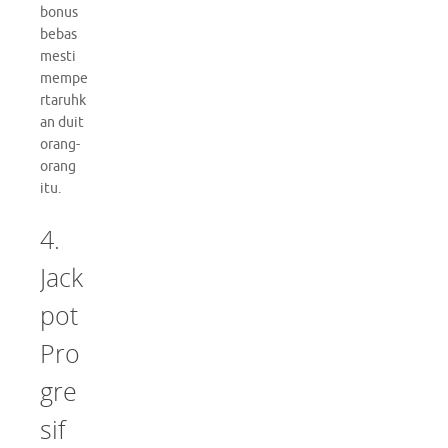
bonus
bebas
mesti
mempe
rtaruhk
an duit
orang-
orang
itu.
4.
Jack
pot
Pro
gre
sif