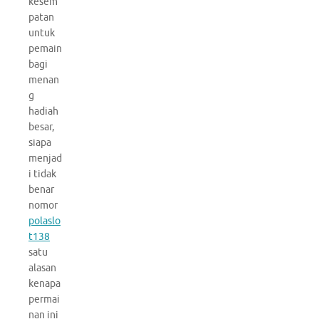
kesem
patan
untuk
pemain
bagi
menan
g
hadiah
besar,
siapa
menjad
i tidak
benar
nomor
polaslo
t138
satu
alasan
kenapa
permai
nan ini