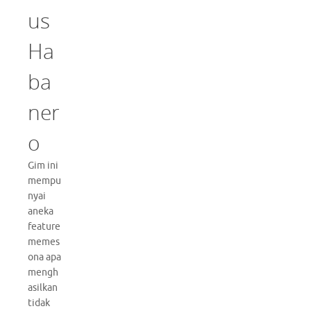
us
Ha
ba
ner
o
Gim ini
mempu
nyai
aneka
feature
memes
ona apa
mengh
asilkan
tidak