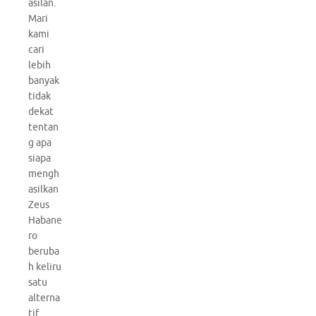
asilan.
Mari
kami
cari
lebih
banyak
tidak
dekat
tentan
g apa
siapa
mengh
asilkan
Zeus
Habane
ro
beruba
h keliru
satu
alterna
tif