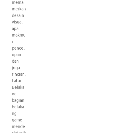
mema
merkan
desain
visual
apa
makmu
r
pencel
upan
dan
juga
rincian.
Latar
Belaka
ng
bagian
belaka
ng
game
mende