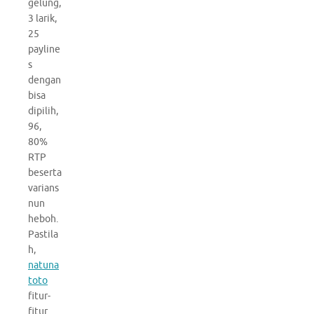
gelung,
3 larik,
25
payline
s
dengan
bisa
dipilih,
96,
80%
RTP
beserta
varians
nun
heboh.
Pastila
h,
natuna
toto
fitur-
fitur