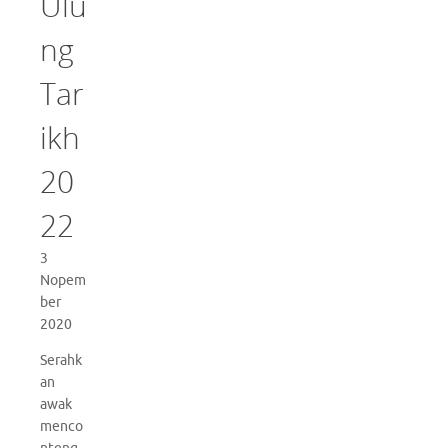
Ulu
ng
Tar
ikh
20
22
3
Nopem
ber
2020
Serahk
an
awak
menco