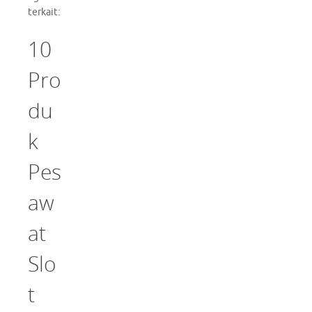
terkait:
10
Pro
du
k
Pes
aw
at
Slo
t