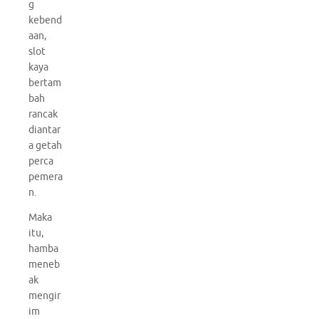
g
kebend
aan,
slot
kaya
bertam
bah
rancak
diantar
a getah
perca
pemera
n.
Maka
itu,
hamba
meneb
ak
mengir
im