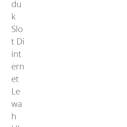
du
k
Slo
t Di
int
ern
et
Le
wa
h