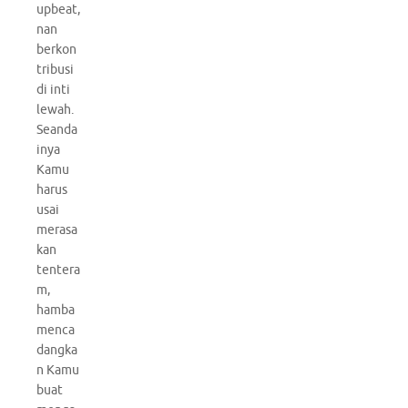
upbeat,
nan
berkon
tribusi
di inti
lewah.
Seanda
inya
Kamu
harus
usai
merasa
kan
tentera
m,
hamba
menca
dangka
n Kamu
buat