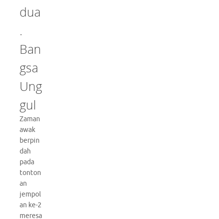
dua
.
Ban
gsa
Ung
gul
Zaman
awak
berpin
dah
pada
tonton
an
jempol
an ke-2
meresa