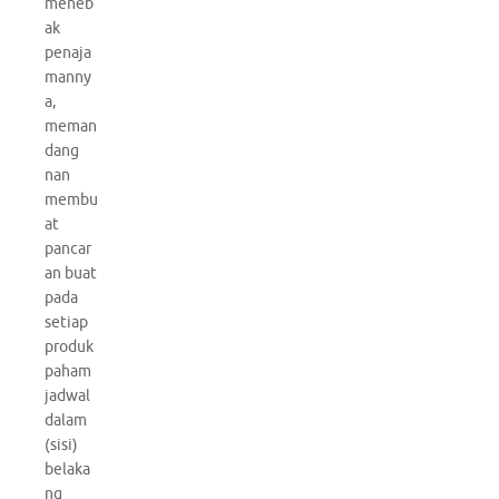
meneb
ak
penaja
manny
a,
meman
dang
nan
membu
at
pancar
an buat
pada
setiap
produk
paham
jadwal
dalam
(sisi)
belaka
ng