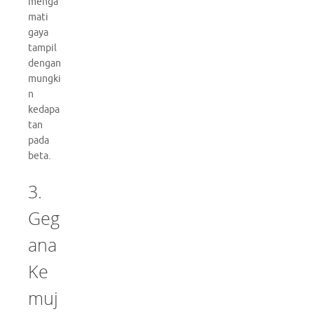
menga
mati
gaya
tampil
dengan
mungki
n
kedapa
tan
pada
beta.
3.
Geg
ana
Ke
muj