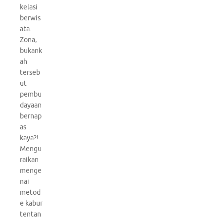
kelasi
berwis
ata.
Zona,
bukank
ah
terseb
ut
pembu
dayaan
bernap
as
kaya?!
Mengu
raikan
menge
nai
metod
e kabur
tentan