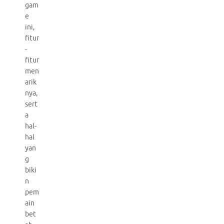
gam
e
ini,
fitur
-
fitur
men
arik
nya,
sert
a
hal-
hal
yan
g
biki
n
pem
ain
bet