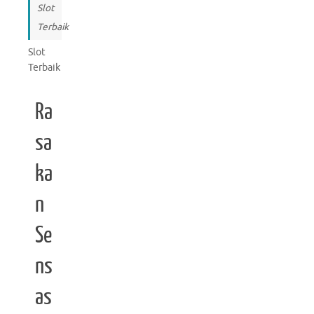
Slot
Terbaik
Slot
Terbaik
Ra
sa
ka
n
Se
ns
as