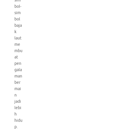
sim
bol-
sim
bol
baja
k
laut
me
mbu
at
pen
gala
man
ber
mai
n
jadi
lebi
h
hidu
p.