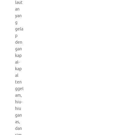
laut
an
yan
g
gela
p
den
gan
kap
al-
kap
al
ten
ggel
am,
hiu-
hiu
gan
as,
dan