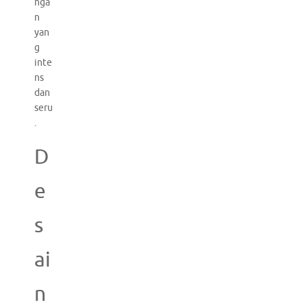
nga
n
yan
g
inte
ns
dan
seru
.
D
e
s
ai
n