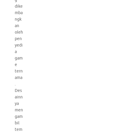
dike
mba
ngk
an
oleh
pen
yedi
a
gam
e
tern
ama
.
Des
ainn
ya
men
gam
bil
tem