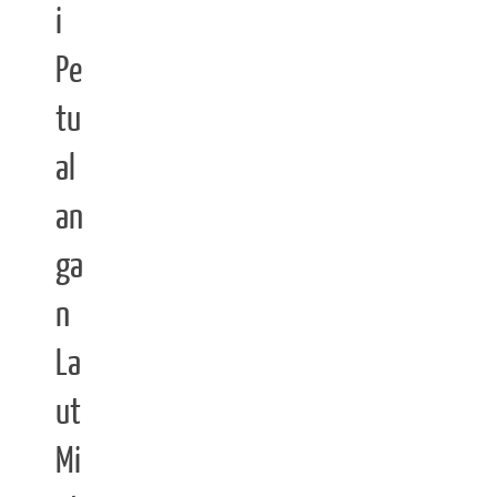
i
Pe
tu
al
an
ga
n
La
ut
Mi