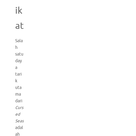
ik
at
Sala
h
satu
day
a
tari
k
uta
ma
dari
Curs
ed
Seas
adal
ah