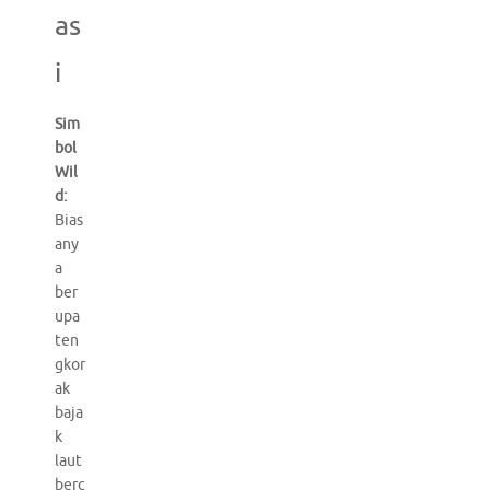
as
i
Sim
bol
Wil
d:
Bias
any
a
ber
upa
ten
gkor
ak
baja
k
laut
berc