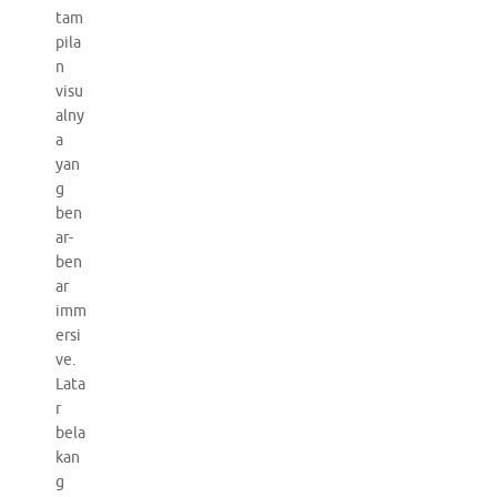
tam
pila
n
visu
alny
a
yan
g
ben
ar-
ben
ar
imm
ersi
ve.
Lata
r
bela
kan
g