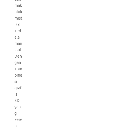
mak
hluk
mist
is di
ked
ala
man
laut.
Den
gan
kom
bina
si
graf
is
3D
yan
g
kere
n