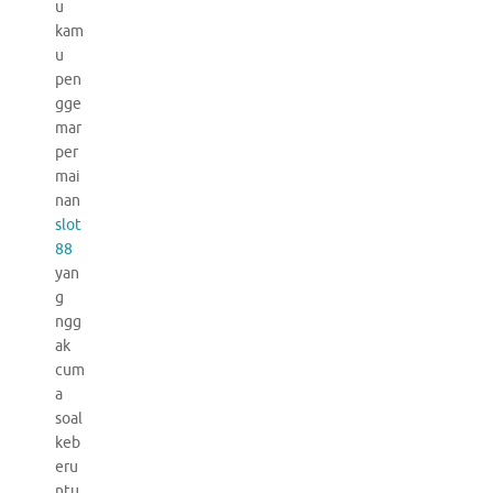
u
kam
u
pen
gge
mar
per
mai
nan
slot
88
yan
g
ngg
ak
cum
a
soal
keb
eru
ntu