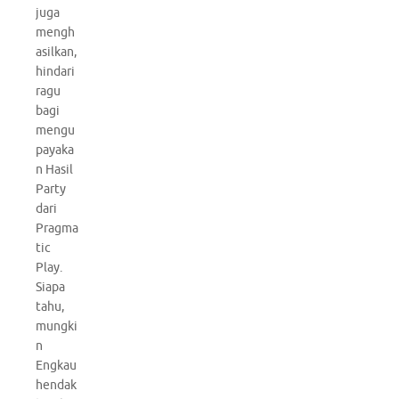
juga
mengh
asilkan,
hindari
ragu
bagi
mengu
payaka
n Hasil
Party
dari
Pragma
tic
Play.
Siapa
tahu,
mungki
n
Engkau
hendak