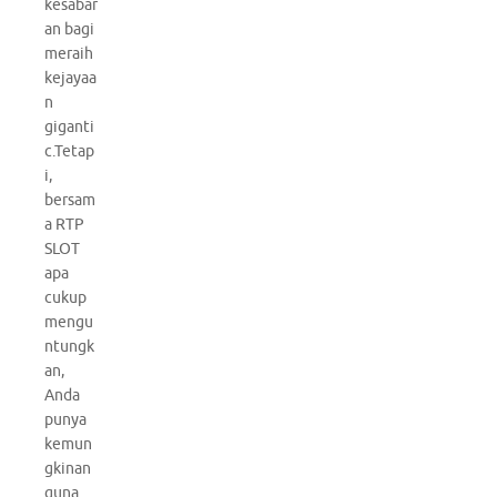
kesabar
an bagi
meraih
kejayaa
n
giganti
c.Tetap
i,
bersam
a RTP
SLOT
apa
cukup
mengu
ntungk
an,
Anda
punya
kemun
gkinan
guna