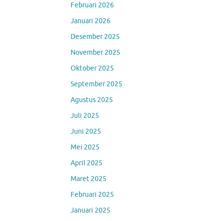
Februari 2026
Januari 2026
Desember 2025
November 2025
Oktober 2025
September 2025
Agustus 2025
Juli 2025
Juni 2025
Mei 2025
April 2025
Maret 2025
Februari 2025
Januari 2025