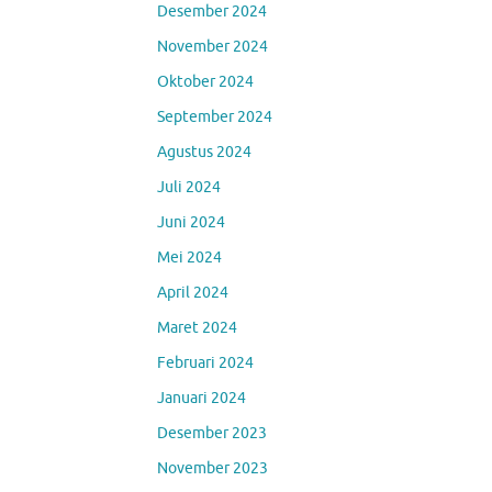
Desember 2024
November 2024
Oktober 2024
September 2024
Agustus 2024
Juli 2024
Juni 2024
Mei 2024
April 2024
Maret 2024
Februari 2024
Januari 2024
Desember 2023
November 2023