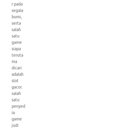
r pada
segala
bumi,
serta
salah
satu
game
siapa
teruta
ma
dicari
adalah
slot
gacor.
salah
satu
penyed
ia
game
judi