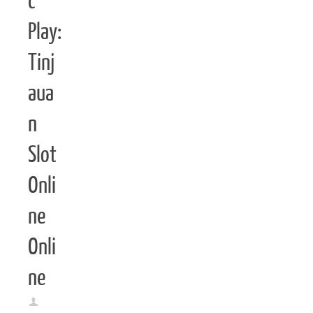
c
Play:
Tinj
aua
n
Slot
Onli
ne
Onli
ne