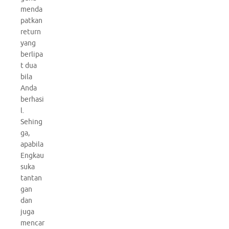
menda
patkan
return
yang
berlipa
t dua
bila
Anda
berhasi
l.
Sehing
ga,
apabila
Engkau
suka
tantan
gan
dan
juga
mencar