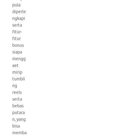
pula
diperle
ngkapi
serta
fitur-
fitur
bonus
siapa
mengg
aet
mirip
tumbli
ng
reels
serta
bebas
putara
n, yang
bisa
memba