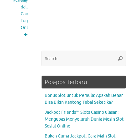
Rendah
Payouts
dalam
Game
Togel
Online
Search
Search
for:
Pos-pos Terbaru
Bonus Slot untuk Pemula: Apakah Benar
Bisa Bikin Kantong Tebal Seketika?
Jackpot Friends™ Slots Casino ulasan:
Mengupas Menyeluruh Dunia Mesin Slot
Sosial Online
Bukan Cuma Jackpot: Cara Main Slot