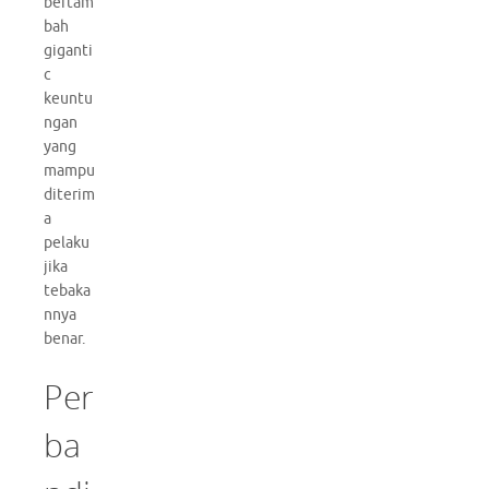
bertam
bah
giganti
c
keuntu
ngan
yang
mampu
diterim
a
pelaku
jika
tebaka
nnya
benar.
Per
ba