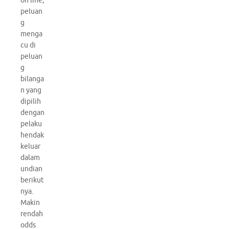
on line,
peluan
g
menga
cu di
peluan
g
bilanga
n yang
dipilih
dengan
pelaku
hendak
keluar
dalam
undian
berikut
nya.
Makin
rendah
odds