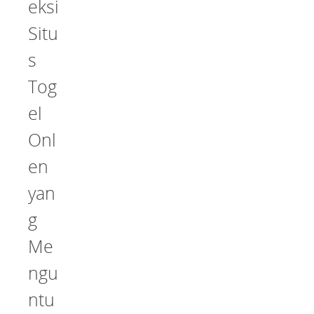
eksi
Situ
s
Tog
el
Onl
en
yan
g
Me
ngu
ntu