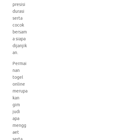
presisi
durasi
serta
cocok
bersam
a siapa
dijanjik
an.
Permai
nan
togel
online
merupa
kan
gim
judi
apa
mengg
aet
serta