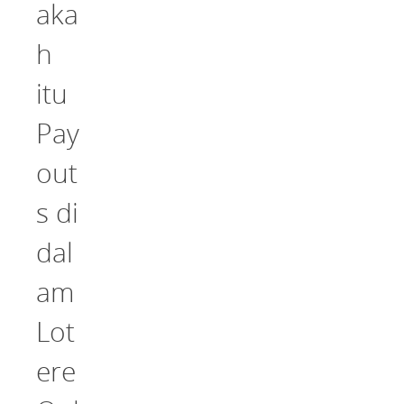
aka
h
itu
Pay
out
s di
dal
am
Lot
ere