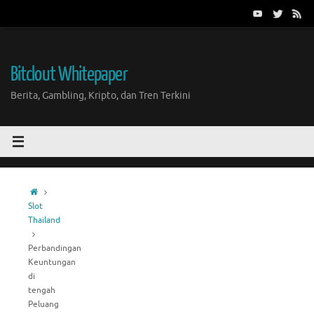
Skip
to
content
Bitclout Whitepaper
Berita, Gambling, Kripto, dan Tren Terkini
Home
Slot
Thailand
Perbandingan
Keuntungan
di
tengah
Peluang