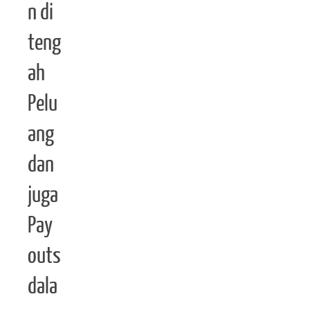
n di
teng
ah
Pelu
ang
dan
juga
Pay
outs
dala