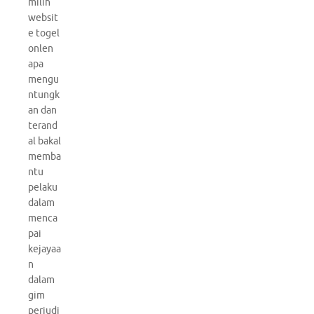
milih
websit
e togel
onlen
apa
mengu
ntungk
an dan
terand
al bakal
memba
ntu
pelaku
dalam
menca
pai
kejayaa
n
dalam
gim
perjudi