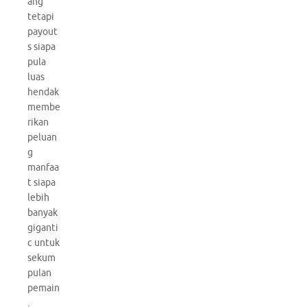
ang
tetapi
payout
s siapa
pula
luas
hendak
membe
rikan
peluan
g
manfaa
t siapa
lebih
banyak
giganti
c untuk
sekum
pulan
pemain
.