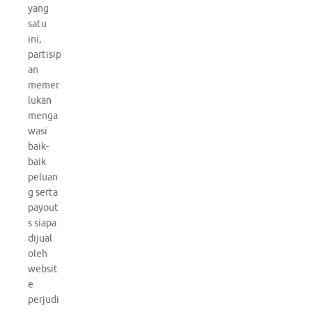
yang
satu
ini,
partisip
an
memer
lukan
menga
wasi
baik-
baik
peluan
g serta
payout
s siapa
dijual
oleh
websit
e
perjudi