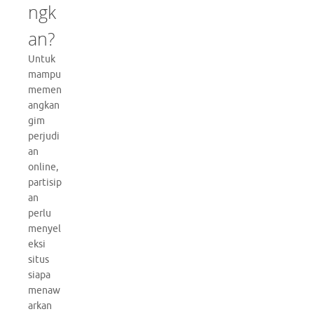
ngk
an?
Untuk
mampu
memen
angkan
gim
perjudi
an
online,
partisip
an
perlu
menyel
eksi
situs
siapa
menaw
arkan