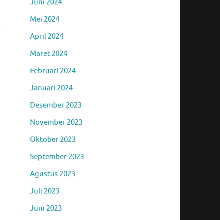
Juni 2024
Mei 2024
April 2024
Maret 2024
Februari 2024
Januari 2024
Desember 2023
November 2023
Oktober 2023
September 2023
Agustus 2023
Juli 2023
Juni 2023