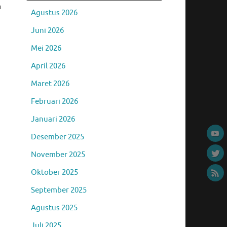
n
Agustus 2026
Juni 2026
Mei 2026
April 2026
Maret 2026
Februari 2026
Januari 2026
Desember 2025
November 2025
Oktober 2025
September 2025
Agustus 2025
Juli 2025