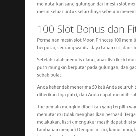
memutarkan sang gulungan dari mesin slot mend
mesin keluar untuk seluruhnya sebelum menemp
100 Slot Bonus dan Fi
Permainan mesin slot Moon Princess 100 memiliki
berputar, seorang wanita daya tahan ciri, dan sim
Setelah kalah menulis ulang, anak listrik ciri
putri mungkin berputar pada gulungan, dan ga
sebab bulat:
Anda kehendak menerima 50 kali Anda seluruh 
diberikan tiga putri, dan Anda dapat memilih 
The pemain mungkin diberikan yang terpilih 
memutar itu tidak menghasilkan berhasil. Terg
melakukan, listrik mengukur masih dapat diisi 
tambahan menjadi.Dengan ini ciri, kamu mungk