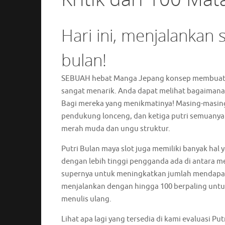
Hari ini, menjalankan 
bulan!
SEBUAH hebat Manga Jepang konsep membuat Play
sangat menarik. Anda dapat melihat bagaimana 
Bagi mereka yang menikmatinya! Masing-masing 
pendukung lonceng, dan ketiga putri semuanya
merah muda dan ungu struktur.
Putri Bulan maya slot juga memiliki banyak hal 
dengan lebih tinggi pengganda ada di antara 
supernya untuk meningkatkan jumlah mendapat d
menjalankan dengan hingga 100 berpaling untuk
menulis ulang.
Lihat apa lagi yang tersedia di kami evaluasi P